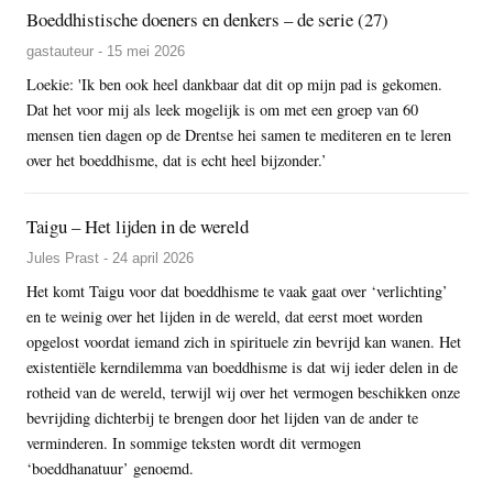
Boeddhistische doeners en denkers – de serie (27)
gastauteur - 15 mei 2026
Loekie: 'Ik ben ook heel dankbaar dat dit op mijn pad is gekomen.
Dat het voor mij als leek mogelijk is om met een groep van 60
mensen tien dagen op de Drentse hei samen te mediteren en te leren
over het boeddhisme, dat is echt heel bijzonder.’
Taigu – Het lijden in de wereld
Jules Prast - 24 april 2026
Het komt Taigu voor dat boeddhisme te vaak gaat over ‘verlichting’
en te weinig over het lijden in de wereld, dat eerst moet worden
opgelost voordat iemand zich in spirituele zin bevrijd kan wanen. Het
existentiële kerndilemma van boeddhisme is dat wij ieder delen in de
rotheid van de wereld, terwijl wij over het vermogen beschikken onze
bevrijding dichterbij te brengen door het lijden van de ander te
verminderen. In sommige teksten wordt dit vermogen
‘boeddhanatuur’ genoemd.