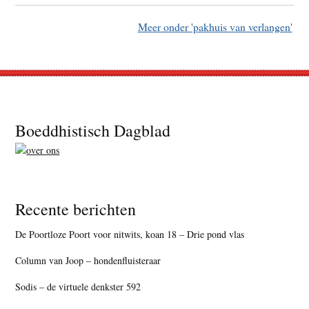
Meer onder 'pakhuis van verlangen'
Footer
Boeddhistisch Dagblad
Recente berichten
De Poortloze Poort voor nitwits, koan 18 – Drie pond vlas
Column van Joop – hondenfluisteraar
Sodis – de virtuele denkster 592