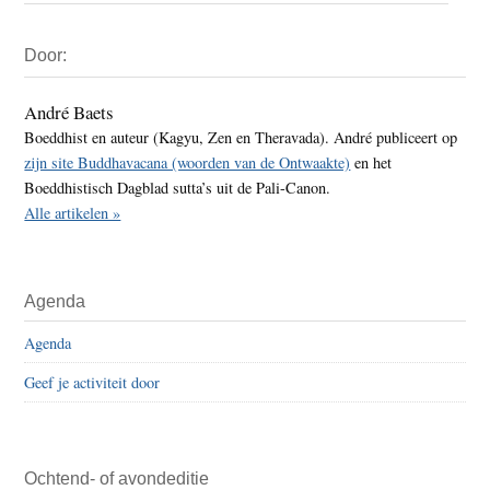
Primaire
Door:
Sidebar
André Baets
Boeddhist en auteur (Kagyu, Zen en Theravada). André publiceert op
zijn site Buddhavacana (woorden van de Ontwaakte)
en het
Boeddhistisch Dagblad sutta’s uit de Pali-Canon.
Alle artikelen »
Agenda
Agenda
Geef je activiteit door
Ochtend- of avondeditie