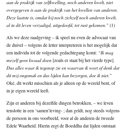
aan de praktijk van zelfkwelling, noch anderen kwelt, niet
overgegeven is aan de praktijk van het kwellen van anderen.
Deze laatste is, omdat hij noch zichzelf noch anderen kwelt,
al in dit leven verzadigd, uitgedoofd, tot rust gekomen.”
(1)
Als we deze raadgeving – ik speel nu even de advocaat van
de duivel – volgens de letter interpreteren is het mogelijk dat
een individu tot de volgende gedachtegang komt:
“Ik mag
mezelf geen kwaad doen
[zoals er staat bij het vierde type]
.
Dus alles waar ik tegenop zie en waarvan ik weet of denk dat
dit mij ongemak en dus lijden kan
bezorgen, doe ik niet.”
Oké, dit werkt misschien als je alleen op de wereld bent, of
in je eigen wereld leeft.
Zijn er anderen bij dezelfde dingen betrokken, – we leven
tenslotte in een ‘samen’leving- ; dan geldt, nog steeds volgens
de persoon in ons voorbeeld, voor al de anderen de tweede
Edele Waarheid. Hierin zegt de Boeddha dat lijden ontstaat