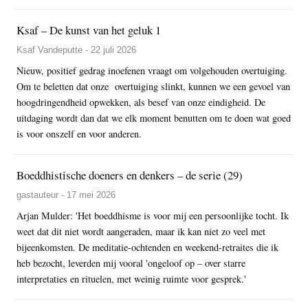
Ksaf – De kunst van het geluk 1
Ksaf Vandeputte - 22 juli 2026
Nieuw, positief gedrag inoefenen vraagt om volgehouden overtuiging.
Om te beletten dat onze overtuiging slinkt, kunnen we een gevoel van
hoogdringendheid opwekken, als besef van onze eindigheid. De
uitdaging wordt dan dat we elk moment benutten om te doen wat goed
is voor onszelf en voor anderen.
Boeddhistische doeners en denkers – de serie (29)
gastauteur - 17 mei 2026
Arjan Mulder: 'Het boeddhisme is voor mij een persoonlijke tocht. Ik
weet dat dit niet wordt aangeraden, maar ik kan niet zo veel met
bijeenkomsten. De meditatie-ochtenden en weekend-retraites die ik
heb bezocht, leverden mij vooral 'ongeloof op – over starre
interpretaties en rituelen, met weinig ruimte voor gesprek.'