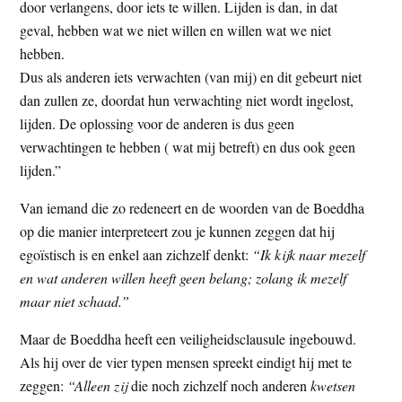
door verlangens, door iets te willen. Lijden is dan, in dat
geval, hebben wat we niet willen en willen wat we niet
hebben.
Dus als anderen iets verwachten (van mij) en dit gebeurt niet
dan zullen ze, doordat hun verwachting niet wordt ingelost,
lijden. De oplossing voor de anderen is dus geen
verwachtingen te hebben ( wat mij betreft) en dus ook geen
lijden.”
Van iemand die zo redeneert en de woorden van de Boeddha
op die manier interpreteert zou je kunnen zeggen dat hij
egoïstisch is en enkel aan zichzelf denkt:
“Ik kijk naar
mezelf
en wat anderen willen heeft geen belang; zolang ik mezelf
maar niet schaad.”
Maar de Boeddha heeft een veiligheidsclausule ingebouwd.
Als hij over de vier typen mensen spreekt eindigt hij met te
zeggen:
“Alleen zij
die noch zichzelf noch anderen
kwetsen