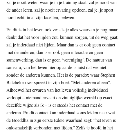
zal je nooit weten waar je in je training staat, zal je nooit van
de ander leren, zal je nooit ervaring opdoen, zal je, je sport
nooit echt, in al zijn facetten, beleven.
En dit is in het leven ook zo; als je alles waarvan je nog maar
denkt dat het voor lijden zou kunnen zorgen, uit de weg gaat;
zal je inderdaad niet lijden. Maar dan is er ook geen contact
met de anderen; dan is er ook geen interactie en geen
samenwerking, dan is er geen ‘vereniging’. De natuur van
samsara, van het leven hier op aarde is juist dat we niet
zonder de anderen kunnen. Het is de paradox waar Stephen
Batchelor over spreekt in zijn boek “Met anderen alleen”.
Alhoewel het ervaren van het leven volledig individueel
verloopt – niemand ervaart de zintuiglijke wereld op exact
dezelfde wijze als ik – is er steeds het contact met de
anderen. En dit contact kan inderdaad soms leiden naar wat
de Boeddha in zijn eerste Edele waarheid zegt: “het leven is
onlosmakelijk verbonden met lijden.” Zelfs je hoofd in het