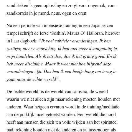
zand steken is geen oplossing en zorgt voor ongemak; voor
zandkorrels in je mond, neus, ogen en oren.
Na een periode van intensieve training in een Japanse zen
tempel schrijft de Ierse ‘Soshin’, Maura O’ Halloran, hierover
in haar dagboek:
“Ik voel subtiele veranderingen. Ik ben
rustiger, meer evenwichtig. Ik ben niet meer dwangmatig in
mijn handelen. Als ik iets doe, doe ik het graag goed. En ik
heb meer discipline. Maar ik weet niet hoe blijvend deze
veranderingen zijn. Dus ben ik een beetje bang om terug te
gaan naar de echte wereld”.
De ‘echte wereld’ is de wereld van samsara, de wereld
waarin we niet alleen zijn maar rekening moeten houden met
anderen. Waar hetgeen ervaren wordt in de training/meditatie
aan de praktijk moet getoetst worden. Een wereld die nood
heeft aan mensen die zich ten volle wijden aan het spiritueel
pad, rekening houden met de anderen en ja, tussendoor, als