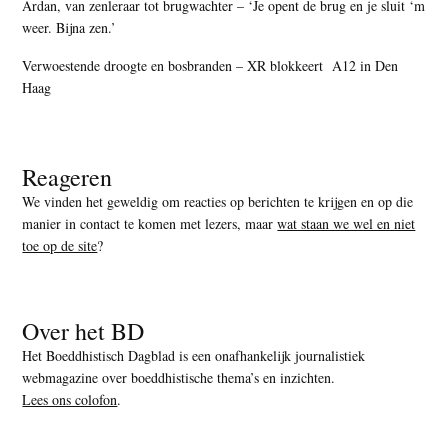
Ardan, van zenleraar tot brugwachter – ‘Je opent de brug en je sluit ‘m
weer. Bijna zen.’
Verwoestende droogte en bosbranden – XR blokkeert A12 in Den
Haag
Reageren
We vinden het geweldig om reacties op berichten te krijgen en op die
manier in contact te komen met lezers, maar
wat staan we wel en niet
toe op de site
?
Over het BD
Het Boeddhistisch Dagblad is een onafhankelijk journalistiek
webmagazine over boeddhistische thema’s en inzichten.
Lees ons colofon
.