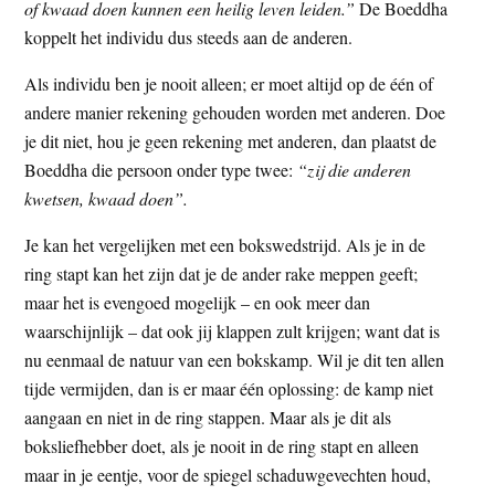
of kwaad doen kunnen een heilig leven leiden.”
De Boeddha
koppelt het individu dus steeds aan de anderen.
Als individu ben je nooit alleen; er moet altijd op de één of
andere manier rekening gehouden worden met anderen. Doe
je dit niet, hou je geen rekening met anderen, dan plaatst de
Boeddha die persoon onder type twee:
“zij die anderen
kwetsen, kwaad doen”.
Je kan het vergelijken met een bokswedstrijd. Als je in de
ring stapt kan het zijn dat je de ander rake meppen geeft;
maar het is evengoed mogelijk – en ook meer dan
waarschijnlijk – dat ook jij klappen zult krijgen; want dat is
nu eenmaal de natuur van een bokskamp. Wil je dit ten allen
tijde vermijden, dan is er maar één oplossing: de kamp niet
aangaan en niet in de ring stappen. Maar als je dit als
boksliefhebber doet, als je nooit in de ring stapt en alleen
maar in je eentje, voor de spiegel schaduwgevechten houd,