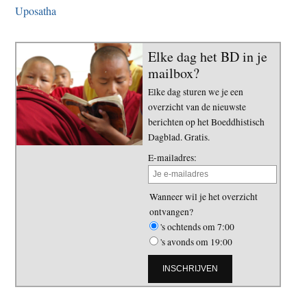
Uposatha
Elke dag het BD in je
mailbox?
Elke dag sturen we je een
overzicht van de nieuwste
berichten op het Boeddhistisch
Dagblad. Gratis.
E-mailadres:
Wanneer wil je het overzicht
ontvangen?
's ochtends om 7:00
's avonds om 19:00