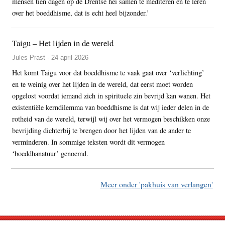
mensen tien dagen op de Drentse hei samen te mediteren en te leren
over het boeddhisme, dat is echt heel bijzonder.’
Taigu – Het lijden in de wereld
Jules Prast - 24 april 2026
Het komt Taigu voor dat boeddhisme te vaak gaat over ‘verlichting’
en te weinig over het lijden in de wereld, dat eerst moet worden
opgelost voordat iemand zich in spirituele zin bevrijd kan wanen. Het
existentiële kerndilemma van boeddhisme is dat wij ieder delen in de
rotheid van de wereld, terwijl wij over het vermogen beschikken onze
bevrijding dichterbij te brengen door het lijden van de ander te
verminderen. In sommige teksten wordt dit vermogen
‘boeddhanatuur’ genoemd.
Meer onder 'pakhuis van verlangen'