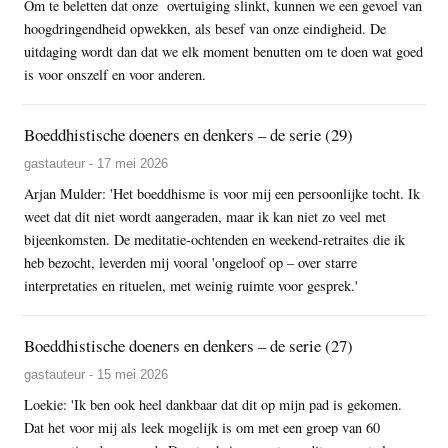
Om te beletten dat onze overtuiging slinkt, kunnen we een gevoel van
hoogdringendheid opwekken, als besef van onze eindigheid. De
uitdaging wordt dan dat we elk moment benutten om te doen wat goed
is voor onszelf en voor anderen.
Boeddhistische doeners en denkers – de serie (29)
gastauteur - 17 mei 2026
Arjan Mulder: 'Het boeddhisme is voor mij een persoonlijke tocht. Ik
weet dat dit niet wordt aangeraden, maar ik kan niet zo veel met
bijeenkomsten. De meditatie-ochtenden en weekend-retraites die ik
heb bezocht, leverden mij vooral 'ongeloof op – over starre
interpretaties en rituelen, met weinig ruimte voor gesprek.'
Boeddhistische doeners en denkers – de serie (27)
gastauteur - 15 mei 2026
Loekie: 'Ik ben ook heel dankbaar dat dit op mijn pad is gekomen.
Dat het voor mij als leek mogelijk is om met een groep van 60