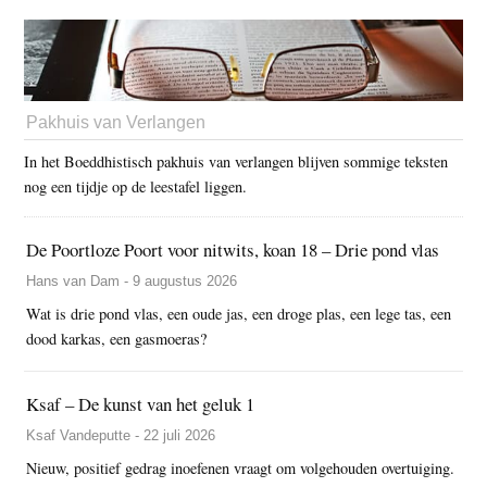
Pakhuis van Verlangen
In het Boeddhistisch pakhuis van verlangen blijven sommige teksten
nog een tijdje op de leestafel liggen.
De Poortloze Poort voor nitwits, koan 18 – Drie pond vlas
Hans van Dam - 9 augustus 2026
Wat is drie pond vlas, een oude jas, een droge plas, een lege tas, een
dood karkas, een gasmoeras?
Ksaf – De kunst van het geluk 1
Ksaf Vandeputte - 22 juli 2026
Nieuw, positief gedrag inoefenen vraagt om volgehouden overtuiging.