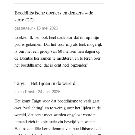
Boeddhistische doeners en denkers – de
serie (27)
gastauteur - 15 mei 2026
Loekie: 'Ik ben ook heel dankbaar dat dit op mijn
pad is gekomen. Dat het voor mij als leek mogelijk
is om met een groep van 60 mensen tien dagen op
de Drentse hei samen te mediteren en te leren over
het boeddhisme, dat is echt heel bijzonder.’
Taigu – Het lijden in de wereld
Jules Prast - 24 april 2026
Het komt Taigu voor dat boeddhisme te vaak gaat
over ‘verlichting’ en te weinig over het lijden in de
wereld, dat eerst moet worden opgelost voordat
iemand zich in spirituele zin bevrijd kan wanen.
Het existentiële kerndilemma van boeddhisme is dat