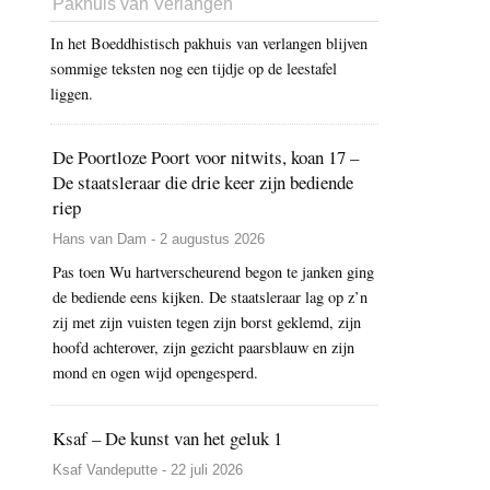
Pakhuis van Verlangen
In het Boeddhistisch pakhuis van verlangen blijven
sommige teksten nog een tijdje op de leestafel
liggen.
De Poortloze Poort voor nitwits, koan 17 –
De staatsleraar die drie keer zijn bediende
riep
Hans van Dam - 2 augustus 2026
Pas toen Wu hartverscheurend begon te janken ging
de bediende eens kijken. De staatsleraar lag op z’n
zij met zijn vuisten tegen zijn borst geklemd, zijn
hoofd achterover, zijn gezicht paarsblauw en zijn
mond en ogen wijd opengesperd.
Ksaf – De kunst van het geluk 1
Ksaf Vandeputte - 22 juli 2026