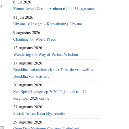
6 juli 2026
t
Zomer Avond Zen in Arnhem 6 juli -31 augustus
31 juli 2026
Dhyana & Insight – Reevaluating Dhyana
9 augustus 2026
Chanting for World Peace
12 augustus 2026
Wandering the Way of Perfect Wisdom
17 augustus 2026
Boeddha- vakantieweek met Tara, de vrouwelijke
Boeddha van wijsheid
20 augustus 2026
Zen Spirit Leesgroep 2026 22 januari t/m 17
december 2026 online
21 augustus 2026
Sacred Art en Kum Nye retraite
29 augustus 2026
Open Dag Nyingma Centrum Nederland