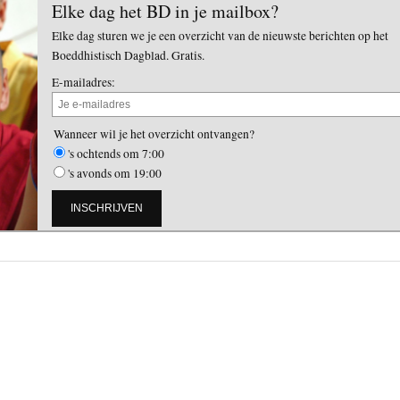
Elke dag het BD in je mailbox?
Elke dag sturen we je een overzicht van de nieuwste berichten op het
Boeddhistisch Dagblad. Gratis.
E-mailadres:
Wanneer wil je het overzicht ontvangen?
's ochtends om 7:00
's avonds om 19:00