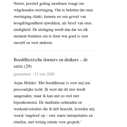
Nieuw, positief gedrag inoefenen vraagt om
volgehouden overtuiging. Om te beletten dat onze
overtuiging slinkt, kunnen we een gevoel van
hoogdringendheid opwekken, als besef van onze
eindigheid. De uitdaging wordt dan dat we elk
moment benutten om te doen wat goed is voor
onszelf en voor anderen.
Boeddhistische doeners en denkers – de
serie (29)
gastauteur - 17 mei 2026
Arjan Mulder: 'Het boeddhisme is voor mij een
persoonlijke tocht. Ik weet dat dit niet wordt
aangeraden, maar ik kan niet zo veel met
bijeenkomsten. De meditatie-ochtenden en
weekend-retraites die ik heb bezocht, leverden mij
vooral 'ongeloof op – over starre interpretaties en
rituelen, met weinig ruimte voor gesprek.'