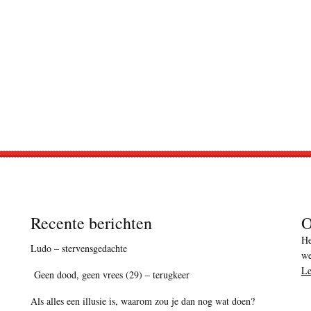
Recente berichten
O
He
Ludo – stervensgedachte
we
Le
Geen dood, geen vrees (29) – terugkeer
Als alles een illusie is, waarom zou je dan nog wat doen?