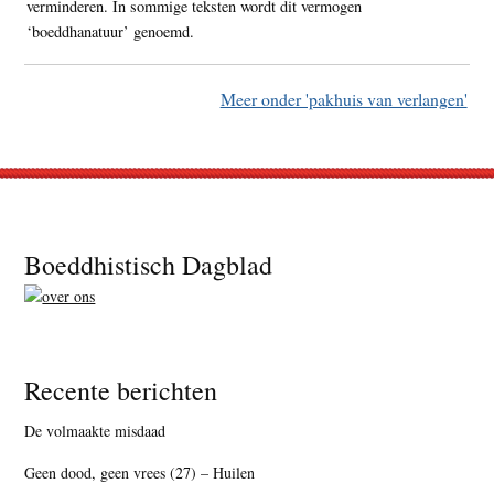
verminderen. In sommige teksten wordt dit vermogen
‘boeddhanatuur’ genoemd.
Meer onder 'pakhuis van verlangen'
Footer
Boeddhistisch Dagblad
Recente berichten
De volmaakte misdaad
Geen dood, geen vrees (27) – Huilen