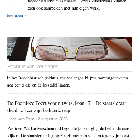
boeddhistische kunstenaars. Lezers/kunstenaars kunnen
zich ook aanmelden met hun eigen werk.
lees meer »
Pakhuis van Verlangen
In het Boeddhistisch pakhuis van verlangen blijven sommige teksten
nog een tijdje op de leestafel liggen.
De Poortloze Poort voor nitwits, koan 17 – De staatsleraar
die drie keer zijn bediende riep
Hans van Dam - 2 augustus 2026
Pas toen Wu hartverscheurend begon te janken ging de bediende eens
kijken. De staatsleraar lag op z’n zij met zijn vuisten tegen zijn borst