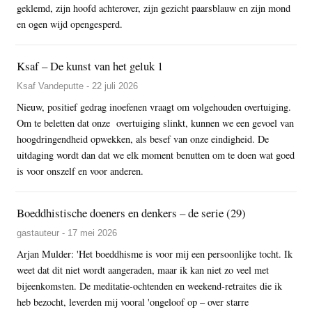
geklemd, zijn hoofd achterover, zijn gezicht paarsblauw en zijn mond
en ogen wijd opengesperd.
Ksaf – De kunst van het geluk 1
Ksaf Vandeputte - 22 juli 2026
Nieuw, positief gedrag inoefenen vraagt om volgehouden overtuiging.
Om te beletten dat onze overtuiging slinkt, kunnen we een gevoel van
hoogdringendheid opwekken, als besef van onze eindigheid. De
uitdaging wordt dan dat we elk moment benutten om te doen wat goed
is voor onszelf en voor anderen.
Boeddhistische doeners en denkers – de serie (29)
gastauteur - 17 mei 2026
Arjan Mulder: 'Het boeddhisme is voor mij een persoonlijke tocht. Ik
weet dat dit niet wordt aangeraden, maar ik kan niet zo veel met
bijeenkomsten. De meditatie-ochtenden en weekend-retraites die ik
heb bezocht, leverden mij vooral 'ongeloof op – over starre