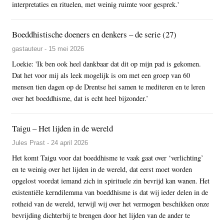
interpretaties en rituelen, met weinig ruimte voor gesprek.'
Boeddhistische doeners en denkers – de serie (27)
gastauteur - 15 mei 2026
Loekie: 'Ik ben ook heel dankbaar dat dit op mijn pad is gekomen.
Dat het voor mij als leek mogelijk is om met een groep van 60
mensen tien dagen op de Drentse hei samen te mediteren en te leren
over het boeddhisme, dat is echt heel bijzonder.’
Taigu – Het lijden in de wereld
Jules Prast - 24 april 2026
Het komt Taigu voor dat boeddhisme te vaak gaat over ‘verlichting’
en te weinig over het lijden in de wereld, dat eerst moet worden
opgelost voordat iemand zich in spirituele zin bevrijd kan wanen. Het
existentiële kerndilemma van boeddhisme is dat wij ieder delen in de
rotheid van de wereld, terwijl wij over het vermogen beschikken onze
bevrijding dichterbij te brengen door het lijden van de ander te