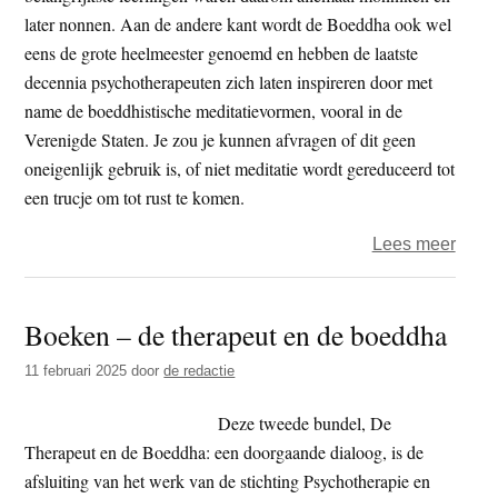
later nonnen. Aan de andere kant wordt de Boeddha ook wel
eens de grote heelmeester genoemd en hebben de laatste
decennia psychotherapeuten zich laten inspireren door met
name de boeddhistische meditatievormen, vooral in de
Verenigde Staten. Je zou je kunnen afvragen of dit geen
oneigenlijk gebruik is, of niet meditatie wordt gereduceerd tot
een trucje om tot rust te komen.
over
Lees meer
Boed
en
Boeken – de therapeut en de boeddha
psych
11 februari 2025
door
de redactie
Deze tweede bundel, De
Therapeut en de Boeddha: een doorgaande dialoog, is de
afsluiting van het werk van de stichting Psychotherapie en