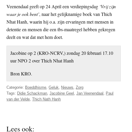
Veenendaal geeft op 24 April een verdiepingsdag
‘Vrij zijn
waar je ook bent’
, naar het gelijknamige boek van Thich
Nhat Hanh, waarin hij o.a. zijn ervaringen met mensen in
detentie en mensen die een tbs-maatregel hebben gekregen
deelt en wat dat met hem doet.
Jacobine op 2 (KRO-NCRV,) zondag 20 februari 17.10
uur NPO 2 over Thich Nhat Hanh
Bron KRO.
Categorie:
Boeddhisme
,
Geluk
,
Nieuws
,
Zorg
Tags:
Didie Schackman
,
Jacobine Geel
,
Jan Veenendaal
,
Paul
van der Velde
,
Thich Nath Hanh
Lees ook: