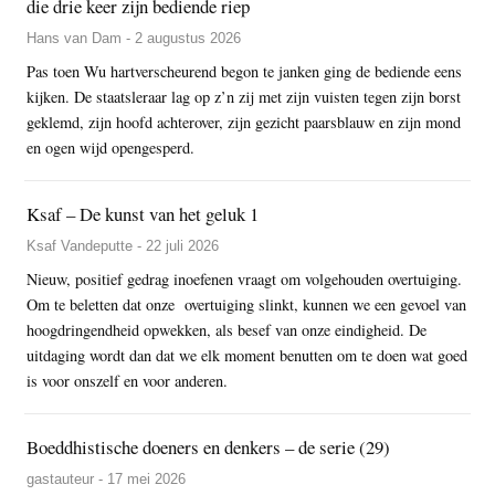
die drie keer zijn bediende riep
Hans van Dam - 2 augustus 2026
Pas toen Wu hartverscheurend begon te janken ging de bediende eens
kijken. De staatsleraar lag op z’n zij met zijn vuisten tegen zijn borst
geklemd, zijn hoofd achterover, zijn gezicht paarsblauw en zijn mond
en ogen wijd opengesperd.
Ksaf – De kunst van het geluk 1
Ksaf Vandeputte - 22 juli 2026
Nieuw, positief gedrag inoefenen vraagt om volgehouden overtuiging.
Om te beletten dat onze overtuiging slinkt, kunnen we een gevoel van
hoogdringendheid opwekken, als besef van onze eindigheid. De
uitdaging wordt dan dat we elk moment benutten om te doen wat goed
is voor onszelf en voor anderen.
Boeddhistische doeners en denkers – de serie (29)
gastauteur - 17 mei 2026