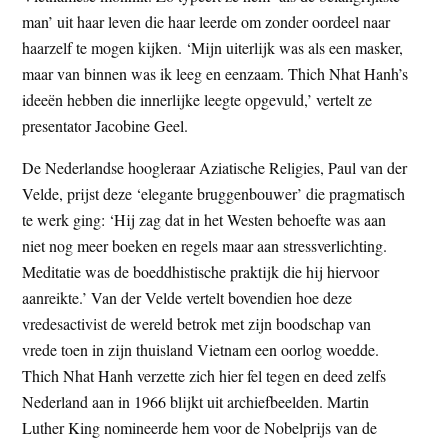
man’ uit haar leven die haar leerde om zonder oordeel naar
haarzelf te mogen kijken. ‘Mijn uiterlijk was als een masker,
maar van binnen was ik leeg en eenzaam. Thich Nhat Hanh’s
ideeën hebben die innerlijke leegte opgevuld,’ vertelt ze
presentator Jacobine Geel.
De Nederlandse hoogleraar Aziatische Religies, Paul van der
Velde, prijst deze ‘elegante bruggenbouwer’ die pragmatisch
te werk ging: ‘Hij zag dat in het Westen behoefte was aan
niet nog meer boeken en regels maar aan stressverlichting.
Meditatie was de boeddhistische praktijk die hij hiervoor
aanreikte.’ Van der Velde vertelt bovendien hoe deze
vredesactivist de wereld betrok met zijn boodschap van
vrede toen in zijn thuisland Vietnam een oorlog woedde.
Thich Nhat Hanh verzette zich hier fel tegen en deed zelfs
Nederland aan in 1966 blijkt uit archiefbeelden. Martin
Luther King nomineerde hem voor de Nobelprijs van de