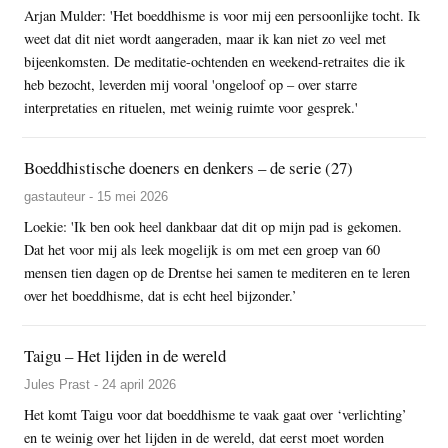
Arjan Mulder: 'Het boeddhisme is voor mij een persoonlijke tocht. Ik
weet dat dit niet wordt aangeraden, maar ik kan niet zo veel met
bijeenkomsten. De meditatie-ochtenden en weekend-retraites die ik
heb bezocht, leverden mij vooral 'ongeloof op – over starre
interpretaties en rituelen, met weinig ruimte voor gesprek.'
Boeddhistische doeners en denkers – de serie (27)
gastauteur - 15 mei 2026
Loekie: 'Ik ben ook heel dankbaar dat dit op mijn pad is gekomen.
Dat het voor mij als leek mogelijk is om met een groep van 60
mensen tien dagen op de Drentse hei samen te mediteren en te leren
over het boeddhisme, dat is echt heel bijzonder.’
Taigu – Het lijden in de wereld
Jules Prast - 24 april 2026
Het komt Taigu voor dat boeddhisme te vaak gaat over ‘verlichting’
en te weinig over het lijden in de wereld, dat eerst moet worden