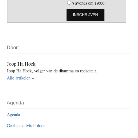
's avonds om 19:00
Primaire
Door:
Sidebar
Joop Ha Hoek
Joop Ha Hoek, volger van de dhamma en redacteur.
Alle artikelen »
Agenda
Agenda
Geef je activiteit door