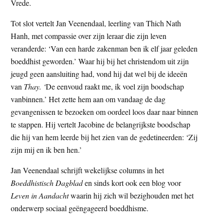
Vrede.
Tot slot vertelt Jan Veenendaal, leerling van Thich Nath
Hanh, met compassie over zijn leraar die zijn leven
veranderde: ‘Van een harde zakenman ben ik elf jaar geleden
boeddhist geworden.’ Waar hij bij het christendom uit zijn
jeugd geen aansluiting had, vond hij dat wel bij de ideeën
van
Thay. ‘
De eenvoud raakt me, ik voel zijn boodschap
vanbinnen.’ Het zette hem aan om vandaag de dag
gevangenissen te bezoeken om oordeel loos daar naar binnen
te stappen. Hij vertelt Jacobine de belangrijkste boodschap
die hij van hem leerde bij het zien van de gedetineerden: ‘Zij
zijn mij en ik ben hen.’
Jan Veenendaal schrijft wekelijkse columns in het
Boeddhistisch Dagblad
en sinds kort ook een blog voor
Leven in Aandacht
waarin hij zich wil bezighouden met het
onderwerp sociaal geëngageerd boeddhisme.