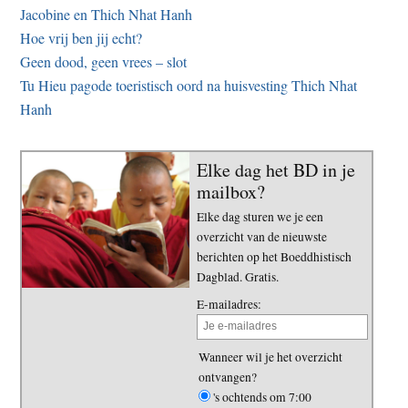
Jacobine en Thich Nhat Hanh
Hoe vrij ben jij echt?
Geen dood, geen vrees – slot
Tu Hieu pagode toeristisch oord na huisvesting Thich Nhat
Hanh
Elke dag het BD in je
mailbox?
Elke dag sturen we je een
overzicht van de nieuwste
berichten op het Boeddhistisch
Dagblad. Gratis.
E-mailadres:
Wanneer wil je het overzicht
ontvangen?
's ochtends om 7:00