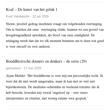
Ksaf – De kunst van het geluk 1
Ksaf Vandeputte - 22 juli 2026
Nieuw, positief gedrag inoefenen vraagt om volgehouden overtuiging.
Om te beletten dat onze overtuiging slinkt, kunnen we een gevoel van
hoogdringendheid opwekken, als besef van onze eindigheid. De
uitdaging wordt dan dat we elk moment benutten om te doen wat goed
is voor onszelf en voor anderen.
Boeddhistische doeners en denkers – de serie (29)
gastauteur - 17 mei 2026
Arjan Mulder: 'Het boeddhisme is voor mij een persoonlijke tocht. Ik
weet dat dit niet wordt aangeraden, maar ik kan niet zo veel met
bijeenkomsten. De meditatie-ochtenden en weekend-retraites die ik
heb bezocht, leverden mij vooral 'ongeloof op – over starre
interpretaties en rituelen, met weinig ruimte voor gesprek.'