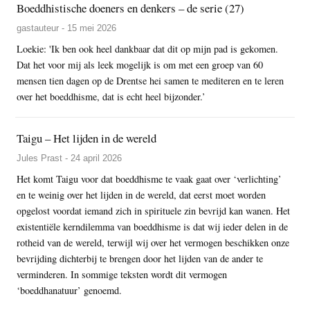
Boeddhistische doeners en denkers – de serie (27)
gastauteur - 15 mei 2026
Loekie: 'Ik ben ook heel dankbaar dat dit op mijn pad is gekomen.
Dat het voor mij als leek mogelijk is om met een groep van 60
mensen tien dagen op de Drentse hei samen te mediteren en te leren
over het boeddhisme, dat is echt heel bijzonder.’
Taigu – Het lijden in de wereld
Jules Prast - 24 april 2026
Het komt Taigu voor dat boeddhisme te vaak gaat over ‘verlichting’
en te weinig over het lijden in de wereld, dat eerst moet worden
opgelost voordat iemand zich in spirituele zin bevrijd kan wanen. Het
existentiële kerndilemma van boeddhisme is dat wij ieder delen in de
rotheid van de wereld, terwijl wij over het vermogen beschikken onze
bevrijding dichterbij te brengen door het lijden van de ander te
verminderen. In sommige teksten wordt dit vermogen
‘boeddhanatuur’ genoemd.