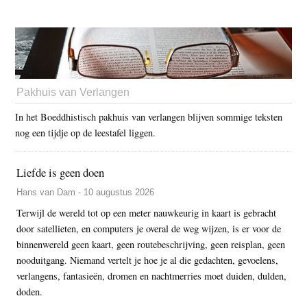
Pakhuis van Verlangen
In het Boeddhistisch pakhuis van verlangen blijven sommige teksten
nog een tijdje op de leestafel liggen.
Liefde is geen doen
Hans van Dam - 10 augustus 2026
Terwijl de wereld tot op een meter nauwkeurig in kaart is gebracht
door satellieten, en computers je overal de weg wijzen, is er voor de
binnenwereld geen kaart, geen routebeschrijving, geen reisplan, geen
nooduitgang. Niemand vertelt je hoe je al die gedachten, gevoelens,
verlangens, fantasieën, dromen en nachtmerries moet duiden, dulden,
doden.