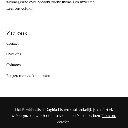
webmagazine over boeddhistische thema’s en inzichten.
Lees ons colofon
.
Zie ook
Contact
Over ons
Columns
Reageren op de krantensite
Het Boeddhistisch Dagblad is een onafhankelijk journalistiek
webmagazine over boeddhistische thema’s en inzichten.
Lees ons
colofon
.