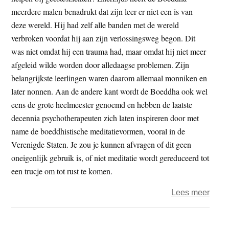
meerdere malen benadrukt dat zijn leer er niet een is van
deze wereld. Hij had zelf alle banden met de wereld
verbroken voordat hij aan zijn verlossingsweg begon. Dit
was niet omdat hij een trauma had, maar omdat hij niet meer
afgeleid wilde worden door alledaagse problemen. Zijn
belangrijkste leerlingen waren daarom allemaal monniken en
later nonnen. Aan de andere kant wordt de Boeddha ook wel
eens de grote heelmeester genoemd en hebben de laatste
decennia psychotherapeuten zich laten inspireren door met
name de boeddhistische meditatievormen, vooral in de
Verenigde Staten. Je zou je kunnen afvragen of dit geen
oneigenlijk gebruik is, of niet meditatie wordt gereduceerd tot
een trucje om tot rust te komen.
over
Lees meer
Boed
en