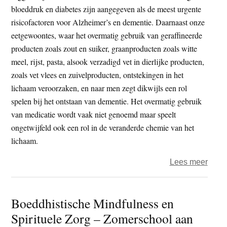
bloeddruk en diabetes zijn aangegeven als de meest urgente
risicofactoren voor Alzheimer’s en dementie. Daarnaast onze
eetgewoontes, waar het overmatig gebruik van geraffineerde
producten zoals zout en suiker, graanproducten zoals witte
meel, rijst, pasta, alsook verzadigd vet in dierlijke producten,
zoals vet vlees en zuivelproducten, ontstekingen in het
lichaam veroorzaken, en naar men zegt dikwijls een rol
spelen bij het ontstaan van dementie. Het overmatig gebruik
van medicatie wordt vaak niet genoemd maar speelt
ongetwijfeld ook een rol in de veranderde chemie van het
lichaam.
over
Lees meer
Deme
–
Boeddhistische Mindfulness en
Ont
Spirituele Zorg – Zomerschool aan