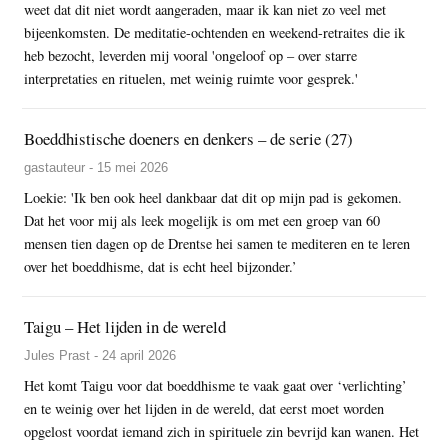
weet dat dit niet wordt aangeraden, maar ik kan niet zo veel met
bijeenkomsten. De meditatie-ochtenden en weekend-retraites die ik
heb bezocht, leverden mij vooral 'ongeloof op – over starre
interpretaties en rituelen, met weinig ruimte voor gesprek.'
Boeddhistische doeners en denkers – de serie (27)
gastauteur - 15 mei 2026
Loekie: 'Ik ben ook heel dankbaar dat dit op mijn pad is gekomen.
Dat het voor mij als leek mogelijk is om met een groep van 60
mensen tien dagen op de Drentse hei samen te mediteren en te leren
over het boeddhisme, dat is echt heel bijzonder.’
Taigu – Het lijden in de wereld
Jules Prast - 24 april 2026
Het komt Taigu voor dat boeddhisme te vaak gaat over ‘verlichting’
en te weinig over het lijden in de wereld, dat eerst moet worden
opgelost voordat iemand zich in spirituele zin bevrijd kan wanen. Het