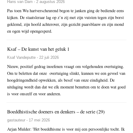
Hans van Dam - 2 augustus 2026
Pas toen Wu hartverscheurend begon te janken ging de bediende eens
kijken. De staatsleraar lag op z’n zij met zijn vuisten tegen zijn borst
geklemd, zijn hoofd achterover, zijn gezicht paarsblauw en zijn mond
en ogen wijd opengesperd.
Ksaf – De kunst van het geluk 1
Ksaf Vandeputte - 22 juli 2026
Nieuw, positief gedrag inoefenen vraagt om volgehouden overtuiging.
Om te beletten dat onze overtuiging slinkt, kunnen we een gevoel van
hoogdringendheid opwekken, als besef van onze eindigheid. De
uitdaging wordt dan dat we elk moment benutten om te doen wat goed
is voor onszelf en voor anderen.
Boeddhistische doeners en denkers – de serie (29)
gastauteur - 17 mei 2026
Arjan Mulder: 'Het boeddhisme is voor mij een persoonlijke tocht. Ik