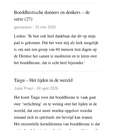
Boeddhistische doeners en denkers – de
serie (27)
gastauteur - 15 mei 2026
Loekie: 'Ik ben ook heel dankbaar dat dit op mijn
pad is gekomen. Dat het voor mij als leek mogelijk
is om met een groep van 60 mensen tien dagen op
de Drentse hei samen te mediteren en te leren over
het boeddhisme, dat is echt heel bijzonder.’
Taigu – Het lijden in de wereld
Jules Prast - 24 april 2026
Het komt Taigu voor dat boeddhisme te vaak gaat
over ‘verlichting’ en te weinig over het lijden in de
wereld, dat eerst moet worden opgelost voordat
iemand zich in spirituele zin bevrijd kan wanen.
Het existentiële kerndilemma van boeddhisme is dat