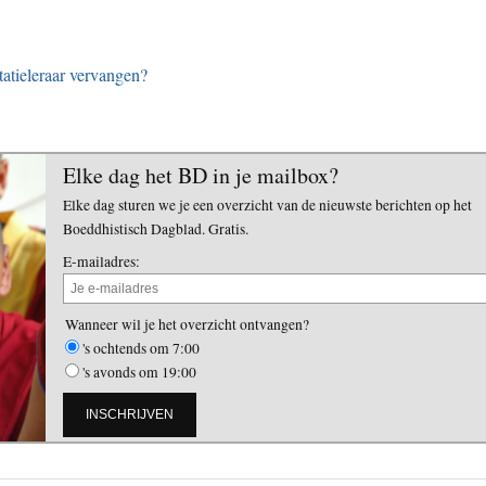
atieleraar vervangen?
Elke dag het BD in je mailbox?
Elke dag sturen we je een overzicht van de nieuwste berichten op het
Boeddhistisch Dagblad. Gratis.
E-mailadres:
Wanneer wil je het overzicht ontvangen?
's ochtends om 7:00
's avonds om 19:00