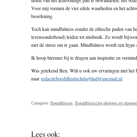
delen van het achtvoudige pad te bewandelen: het verkri
Voor mij vormen de vier edele waarheden en het achtv
beoefening.
Toch kan mindfulness zonder de ethische paden van het 
levensonderhoud) leiden tot misbruik. Zo wordt bijvoo
met de stress om te gaan. Mindfulness wordt een hype 
Ik hoop hiermee bij te dragen aan inspiratie en vermind
Was getekend Ben. Wilt u ook uw ervaringen met het 
naar
redactieboeddhistischdagblad@upcmail.nl
Categorie:
Boeddhisme
,
Boeddhistische denkers en doener
Lees ook: