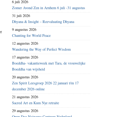
6 juli 2026
Zomer Avond Zen in Arnhem 6 juli -31 augustus
31 juli 2026
Dhyana & Insight – Reevaluating Dhyana
9 augustus 2026
er
Chanting for World Peace
12 augustus 2026
Wandering the Way of Perfect Wisdom
17 augustus 2026
Boeddha- vakantieweek met Tara, de vrouwelijke
Boeddha van wijsheid
20 augustus 2026
Zen Spirit Leesgroep 2026 22 januari t/m 17
december 2026 online
21 augustus 2026
Sacred Art en Kum Nye retraite
29 augustus 2026
Open Dag Nyingma Centrum Nederland