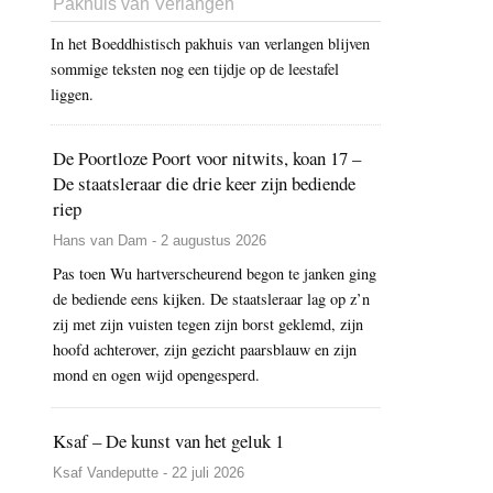
Pakhuis van Verlangen
In het Boeddhistisch pakhuis van verlangen blijven
sommige teksten nog een tijdje op de leestafel
liggen.
De Poortloze Poort voor nitwits, koan 17 –
De staatsleraar die drie keer zijn bediende
riep
Hans van Dam - 2 augustus 2026
Pas toen Wu hartverscheurend begon te janken ging
de bediende eens kijken. De staatsleraar lag op z’n
zij met zijn vuisten tegen zijn borst geklemd, zijn
hoofd achterover, zijn gezicht paarsblauw en zijn
mond en ogen wijd opengesperd.
Ksaf – De kunst van het geluk 1
Ksaf Vandeputte - 22 juli 2026