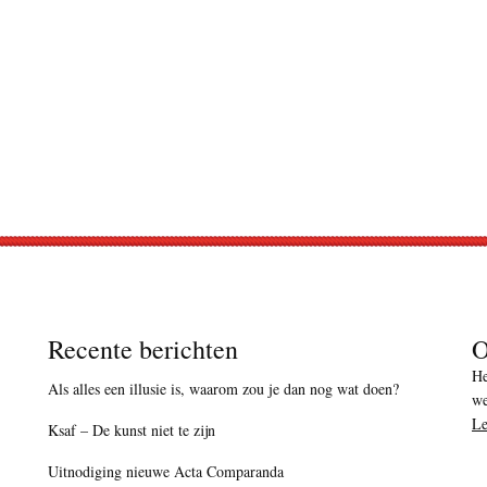
Recente berichten
O
He
Als alles een illusie is, waarom zou je dan nog wat doen?
we
Le
Ksaf – De kunst niet te zijn
Uitnodiging nieuwe Acta Comparanda