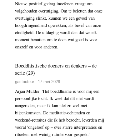
Nieuw, positief gedrag inoefenen vraagt om
volgehouden overtuiging. Om te beletten dat onze
overtuiging slinkt, kunnen we een gevoel van
hoogdringendheid opwekken, als besef van onze
eindigheid. De uitdaging wordt dan dat we elk
moment benutten om te doen wat goed is voor
onszelf en voor anderen.
Boeddhistische doeners en denkers – de
serie (29)
gastauteur - 17 mei 2026
Arjan Mulder: 'Het boeddhisme is voor mij een
persoonlijke tocht. Ik weet dat dit niet wordt
aangeraden, maar ik kan niet zo veel met
bijeenkomsten. De meditatie-ochtenden en
weekend-retraites die ik heb bezocht, leverden mij
vooral 'ongeloof op – over starre interpretaties en
rituelen, met weinig ruimte voor gesprek.'