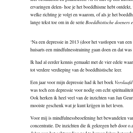
ervaringen delen- hoe je het boeddhisme hebt ontdekt, w
welke richting je volgt en waarom, of als je het boeddh
lange tekst toe om in de serie
Boeddhistische doeners 
‘Na een depressie in 2013 (door het vastlopen van een 
huisarts een mindfulnesstraining gaan doen en dat was v
Ik had al eerder kennis gemaakt met de vier edele waa
tot verdere verdieping van de boeddhistische leer.
Een jaar voor mijn depressie had ik het boek
Verslaafd
was toch een depressie voor nodig om echt spiritualitei
Ook herken ik heel veel van de inzichten van Jan Geur
mooiste geschenk wat je kunt krijgen in het leven.
Voor mij is mindfulnessbeoefening het bewandelen van 
concentratie. De inzichten die ik gekregen heb door 