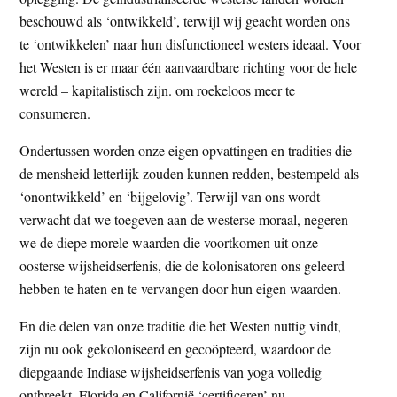
beschouwd als ‘ontwikkeld’, terwijl wij geacht worden ons
te ‘ontwikkelen’ naar hun disfunctioneel westers ideaal. Voor
het Westen is er maar één aanvaardbare richting voor de hele
wereld – kapitalistisch zijn. om roekeloos meer te
consumeren.
Ondertussen worden onze eigen opvattingen en tradities die
de mensheid letterlijk zouden kunnen redden, bestempeld als
‘onontwikkeld’ en ‘bijgelovig’. Terwijl van ons wordt
verwacht dat we toegeven aan de westerse moraal, negeren
we de diepe morele waarden die voortkomen uit onze
oosterse wijsheidserfenis, die de kolonisatoren ons geleerd
hebben te haten en te vervangen door hun eigen waarden.
En die delen van onze traditie die het Westen nuttig vindt,
zijn nu ook gekoloniseerd en gecoöpteerd, waardoor de
diepgaande Indiase wijsheidserfenis van yoga volledig
ontbreekt. Florida en Californië ‘certificeren’ nu