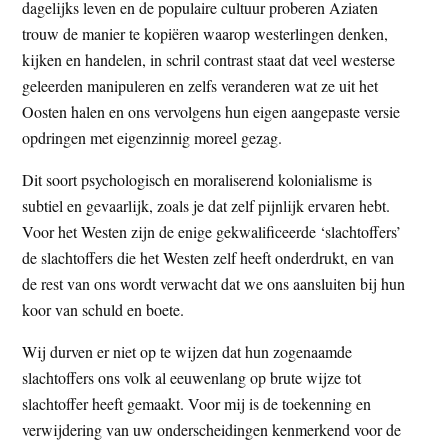
dagelijks leven en de populaire cultuur proberen Aziaten
trouw de manier te kopiëren waarop westerlingen denken,
kijken en handelen, in schril contrast staat dat veel westerse
geleerden manipuleren en zelfs veranderen wat ze uit het
Oosten halen en ons vervolgens hun eigen aangepaste versie
opdringen met eigenzinnig moreel gezag.
Dit soort psychologisch en moraliserend kolonialisme is
subtiel en gevaarlijk, zoals je dat zelf pijnlijk ervaren hebt.
Voor het Westen zijn de enige gekwalificeerde ‘slachtoffers’
de slachtoffers die het Westen zelf heeft onderdrukt, en van
de rest van ons wordt verwacht dat we ons aansluiten bij hun
koor van schuld en boete.
Wij durven er niet op te wijzen dat hun zogenaamde
slachtoffers ons volk al eeuwenlang op brute wijze tot
slachtoffer heeft gemaakt. Voor mij is de toekenning en
verwijdering van uw onderscheidingen kenmerkend voor de