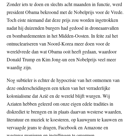
Zonder iets te doen en slechts acht maanden in functie, werd
president Obama bekroond met de Nobelprijs voor de Vrede.
Toch eiste niemand dat deze prijs zou worden ingetrokken
nadat hij duizenden burgers had gedood in droneaanvallen
en bombardementen in het Midden-Oosten. In feite zal het
ontnucleariseren van Noord-Korea meer doen voor de
wereldvrede dan wat Obama ooit heeft gedaan, waardoor
Donald Trump en Kim Jong-un een Nobelprijs veel meer
waardig zijn.
Nog subtieler is echter de hypocrisie van het ontnemen van
deze onderscheidingen een teken van het verraderlijke
kolonialisme dat Azië en de wereld blijft wurgen. Wij
Aziaten hebben geleerd om onze eigen edele tradities in
diskrediet te brengen en in plaats daarvan westerse waarden,
literatuur en muziek te koesteren, op kauwgum te kauwen en
vervaagde jeans te dragen, Facebook en Amazone en
westerse manieren en instellingen te omarmen.