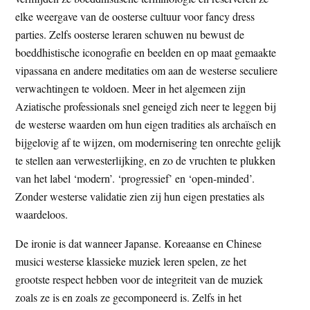
elke weergave van de oosterse cultuur voor fancy dress
parties. Zelfs oosterse leraren schuwen nu bewust de
boeddhistische iconografie en beelden en op maat gemaakte
vipassana en andere meditaties om aan de westerse seculiere
verwachtingen te voldoen. Meer in het algemeen zijn
Aziatische professionals snel geneigd zich neer te leggen bij
de westerse waarden om hun eigen tradities als archaïsch en
bijgelovig af te wijzen, om modernisering ten onrechte gelijk
te stellen aan verwesterlijking, en zo de vruchten te plukken
van het label ‘modern’. ‘progressief’ en ‘open-minded’.
Zonder westerse validatie zien zij hun eigen prestaties als
waardeloos.
De ironie is dat wanneer Japanse. Koreaanse en Chinese
musici westerse klassieke muziek leren spelen, ze het
grootste respect hebben voor de integriteit van de muziek
zoals ze is en zoals ze gecomponeerd is. Zelfs in het