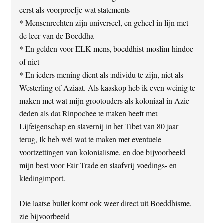
eerst als voorproefje wat statements
* Mensenrechten zijn universeel, en geheel in lijn met
de leer van de Boeddha
* En gelden voor ELK mens, boeddhist-moslim-hindoe
of niet
* En ieders mening dient als individu te zijn, niet als
Westerling of Aziaat. Als kaaskop heb ik even weinig te
maken met wat mijn grootouders als koloniaal in Azie
deden als dat Rinpochee te maken heeft met
Lijfeigenschap en slavernij in het Tibet van 80 jaar
terug, Ik heb wél wat te maken met eventuele
voortzettingen van kolonialisme, en doe bijvoorbeeld
mijn best voor Fair Trade en slaafvrij voedings- en
kledingimport.
Die laatse bullet komt ook weer direct uit Boeddhisme,
zie bijvoorbeeld