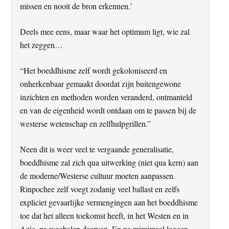
missen en nooit de bron erkennen.’
Deels mee eens, maar waar het optimum ligt, wie zal
het zeggen…
“Het boeddhisme zelf wordt gekoloniseerd en
onherkenbaar gemaakt doordat zijn buitengewone
inzichten en methoden worden veranderd, ontmanteld
en van de eigenheid wordt ontdaan om te passen bij de
westerse wetenschap en zelfhulpgrillen.”
Neen dit is weer veel te vergaande generalisatie,
boeddhisme zal zich qua uitwerking (niet qua kern) aan
de moderne/Westerse cultuur moeten aanpassen.
Rinpochee zelf voegt zodanig veel ballast en zelfs
expliciet gevaarlijke vermengingen aan het boeddhisme
toe dat het alleen toekomst heeft, in het Westen en in
Azie, na weghalen daarvan. En na mimimaal leggen