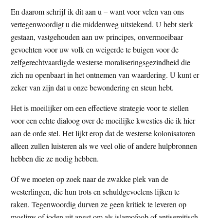
En daarom schrijf ik dit aan u – want voor velen van ons
vertegenwoordigt u die middenweg uitstekend. U hebt sterk
gestaan, vastgehouden aan uw principes, onvermoeibaar
gevochten voor uw volk en weigerde te buigen voor de
zelfgerechtvaardigde westerse moraliseringsgezindheid die
zich nu openbaart in het ontnemen van waardering. U kunt er
zeker van zijn dat u onze bewondering en steun hebt.
Het is moeilijker om een effectieve strategie voor te stellen
voor een echte dialoog over de moeilijke kwesties die ik hier
aan de orde stel. Het lijkt erop dat de westerse kolonisatoren
alleen zullen luisteren als we veel olie of andere hulpbronnen
hebben die ze nodig hebben.
Of we moeten op zoek naar de zwakke plek van de
westerlingen, die hun trots en schuldgevoelens lijken te
raken. Tegenwoordig durven ze geen kritiek te leveren op
moslims of joden uit angst om als islamofoob of antisemitisch