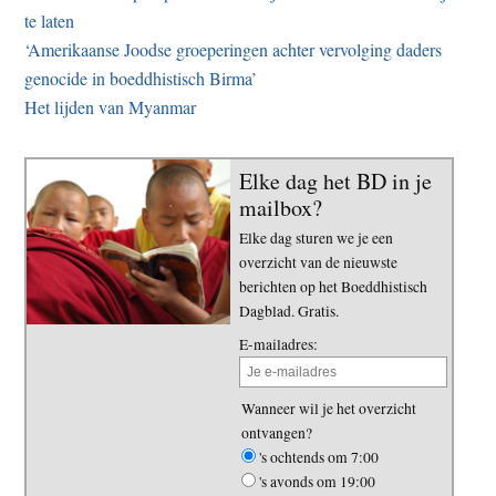
te laten
‘Amerikaanse Joodse groeperingen achter vervolging daders
genocide in boeddhistisch Birma’
Het lijden van Myanmar
Elke dag het BD in je
mailbox?
Elke dag sturen we je een
overzicht van de nieuwste
berichten op het Boeddhistisch
Dagblad. Gratis.
E-mailadres:
Wanneer wil je het overzicht
ontvangen?
's ochtends om 7:00
's avonds om 19:00