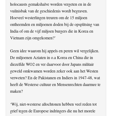
holocausts gemakshalve worden vergeten en in de
vuilnisbak van de geschiedenis wordt begraven.
Hoeveel westerlingen treuren om de 15 miljoen
ontheemden en miljoenen doden bij de opsplitsing van
India of om de vijf miljoen burgers die in Korea en
Vietnam zijn omgekomen?’
Geen idee waarom hij appels en peren wil vergelijken.
De miljoenen Aziaten in o.a Korea en China die in
diezelfde WO2 en ver daarvoor door Japans militair
geweld omkwamen worden zeker ook aan het Westen
verweten? En de Pakistanen en Indiers in 1947-48, wat
heeft de Westerse cultuur en Mensenrechten daarmee te
maken?
‘Wij, niet-westerse allochtonen hebben veel reden tot
grief tegen de Europese indringers die nu het morele