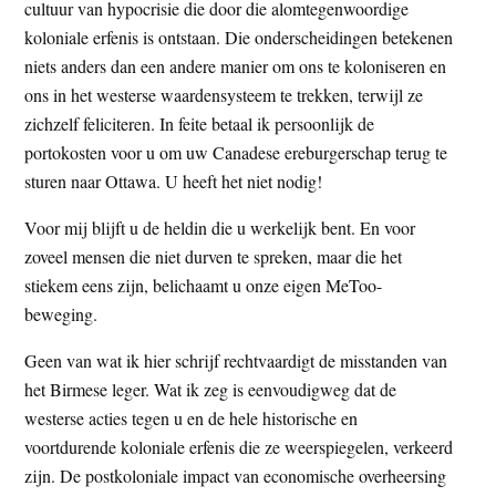
cultuur van hypocrisie die door die alomtegenwoordige
koloniale erfenis is ontstaan. Die onderscheidingen betekenen
niets anders dan een andere manier om ons te koloniseren en
ons in het westerse waardensysteem te trekken, terwijl ze
zichzelf feliciteren. In feite betaal ik persoonlijk de
portokosten voor u om uw Canadese ereburgerschap terug te
sturen naar Ottawa. U heeft het niet nodig!
Voor mij blijft u de heldin die u werkelijk bent. En voor
zoveel mensen die niet durven te spreken, maar die het
stiekem eens zijn, belichaamt u onze eigen MeToo-
beweging.
Geen van wat ik hier schrijf rechtvaardigt de misstanden van
het Birmese leger. Wat ik zeg is eenvoudigweg dat de
westerse acties tegen u en de hele historische en
voortdurende koloniale erfenis die ze weerspiegelen, verkeerd
zijn. De postkoloniale impact van economische overheersing