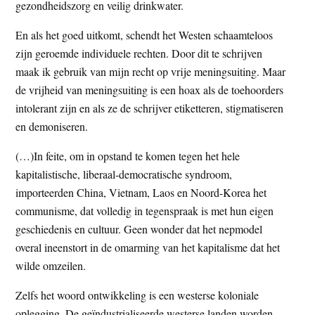
gezondheidszorg en veilig drinkwater.
En als het goed uitkomt, schendt het Westen schaamteloos
zijn geroemde individuele rechten. Door dit te schrijven
maak ik gebruik van mijn recht op vrije meningsuiting. Maar
de vrijheid van meningsuiting is een hoax als de toehoorders
intolerant zijn en als ze de schrijver etiketteren, stigmatiseren
en demoniseren.
(…)In feite, om in opstand te komen tegen het hele
kapitalistische, liberaal-democratische syndroom,
importeerden China, Vietnam, Laos en Noord-Korea het
communisme, dat volledig in tegenspraak is met hun eigen
geschiedenis en cultuur. Geen wonder dat het nepmodel
overal ineenstort in de omarming van het kapitalisme dat het
wilde omzeilen.
Zelfs het woord ontwikkeling is een westerse koloniale
oplegging. De geïndustrialiseerde westerse landen worden