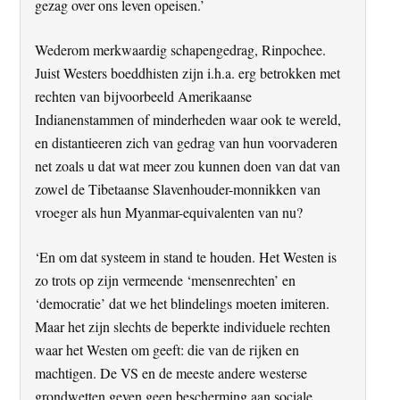
gezag over ons leven opeisen.’
Wederom merkwaardig schapengedrag, Rinpochee.
Juist Westers boeddhisten zijn i.h.a. erg betrokken met
rechten van bijvoorbeeld Amerikaanse
Indianenstammen of minderheden waar ook te wereld,
en distantieeren zich van gedrag van hun voorvaderen
net zoals u dat wat meer zou kunnen doen van dat van
zowel de Tibetaanse Slavenhouder-monnikken van
vroeger als hun Myanmar-equivalenten van nu?
‘En om dat systeem in stand te houden. Het Westen is
zo trots op zijn vermeende ‘mensenrechten’ en
‘democratie’ dat we het blindelings moeten imiteren.
Maar het zijn slechts de beperkte individuele rechten
waar het Westen om geeft: die van de rijken en
machtigen. De VS en de meeste andere westerse
grondwetten geven geen bescherming aan sociale