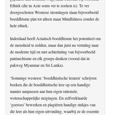
Ethiek (die in Azie soms ver te zoeken is). Te ver
doorgeschoten Westerse stromingen slaan bijvoorbeeld
boeddhisme plat tot alleen maar Mindfulness zonder de
hele ethiek.
Inderdaad heeft Aziatisch boeddhisme het potentieel om
de mensheid te redden, maar dan juist na vertaling naar
de moderne tijd en met achterlating van bijvoorbeeld
patriarchisme en elk groeps-denken (vooral dat in
pakweg Myanmar en Sri Lanka).
‘Sommige westerse ‘boeddhistische leraren’ schrijven
boeken die de boeddhistische leer op een handige
manier aanpassen aan hun eigen rationele,
wetenschappelijke neigingen. En zelfverklaarde
‘goeroes’ bewerken en plagiëren handige stukjes van
die leer als hun eigen uitvinding, waarbij ze de essentie