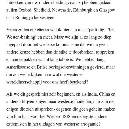
intrekken van uw onderscheiding zoals zij hebben gedaan,
zullen Oxford, Sheffield, Newcastle, Edinburgh en Glasgow
daar Rohingya hervestigen.
Velen zullen etiketteren wat ik hier aan u als ‘partijdig’, ‘het
Westen-bashing’ en meer. Maar we zijn al zo lang zo diep
ingepakt door het westerse kolonialisme dat we nu geen
andere keuze hebben dan de stilte te doorbreken, te spreken
en aan te pakken wat al lang taboe is. We hebben lang
Amerikaanse en Britse oorlogsoverwinningen gevierd, maar
durven we te kijken naar wat die westerse
wereldheerschappij voor ons heeft betekend?
Als we dit gesprek niet zelf beginnen, en als India, China en
anderen blijven zuigen naar westerse modellen, dan zijn de
enigen die zich uitspreken- degenen die geen geheim maken
van hun haat voor het Westen- ISIS en de ergste andere
extremisten in het uitdagen van westerse arrogantie?