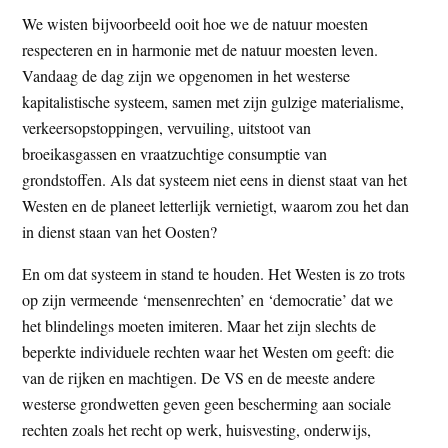
We wisten bijvoorbeeld ooit hoe we de natuur moesten
respecteren en in harmonie met de natuur moesten leven.
Vandaag de dag zijn we opgenomen in het westerse
kapitalistische systeem, samen met zijn gulzige materialisme,
verkeersopstoppingen, vervuiling, uitstoot van
broeikasgassen en vraatzuchtige consumptie van
grondstoffen. Als dat systeem niet eens in dienst staat van het
Westen en de planeet letterlijk vernietigt, waarom zou het dan
in dienst staan van het Oosten?
En om dat systeem in stand te houden. Het Westen is zo trots
op zijn vermeende ‘mensenrechten’ en ‘democratie’ dat we
het blindelings moeten imiteren. Maar het zijn slechts de
beperkte individuele rechten waar het Westen om geeft: die
van de rijken en machtigen. De VS en de meeste andere
westerse grondwetten geven geen bescherming aan sociale
rechten zoals het recht op werk, huisvesting, onderwijs,