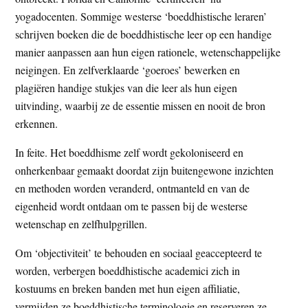
yogadocenten. Sommige westerse ‘boeddhistische leraren’
schrijven boeken die de boeddhistische leer op een handige
manier aanpassen aan hun eigen rationele, wetenschappelijke
neigingen. En zelfverklaarde ‘goeroes’ bewerken en
plagiëren handige stukjes van die leer als hun eigen
uitvinding, waarbij ze de essentie missen en nooit de bron
erkennen.
In feite. Het boeddhisme zelf wordt gekoloniseerd en
onherkenbaar gemaakt doordat zijn buitengewone inzichten
en methoden worden veranderd, ontmanteld en van de
eigenheid wordt ontdaan om te passen bij de westerse
wetenschap en zelfhulpgrillen.
Om ‘objectiviteit’ te behouden en sociaal geaccepteerd te
worden, verbergen boeddhistische academici zich in
kostuums en breken banden met hun eigen affiliatie,
vermijden ze boeddhistische terminologie en reserveren ze