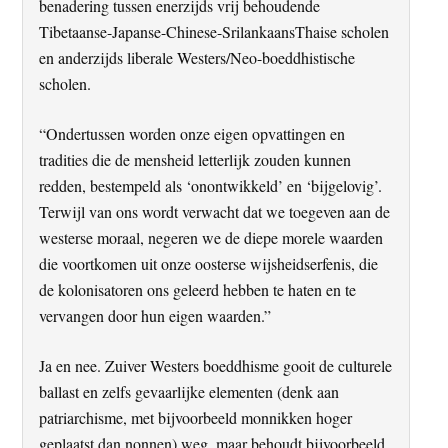
benadering tussen enerzijds vrij behoudende
Tibetaanse-Japanse-Chinese-SrilankaansThaise scholen
en anderzijds liberale Westers/Neo-boeddhistische
scholen.
“Ondertussen worden onze eigen opvattingen en
tradities die de mensheid letterlijk zouden kunnen
redden, bestempeld als ‘onontwikkeld’ en ‘bijgelovig’.
Terwijl van ons wordt verwacht dat we toegeven aan de
westerse moraal, negeren we de diepe morele waarden
die voortkomen uit onze oosterse wijsheidserfenis, die
de kolonisatoren ons geleerd hebben te haten en te
vervangen door hun eigen waarden.”
Ja en nee. Zuiver Westers boeddhisme gooit de culturele
ballast en zelfs gevaarlijke elementen (denk aan
patriarchisme, met bijvoorbeeld monnikken hoger
geplaatst dan nonnen) weg, maar behoudt bijvoorbeeld