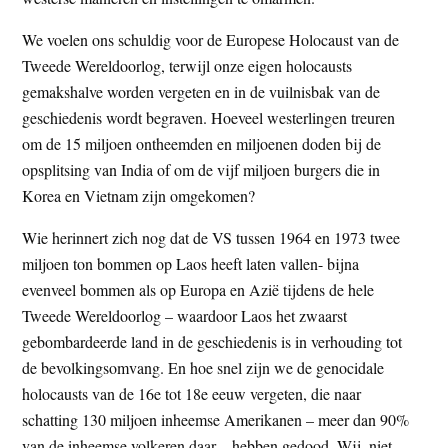
We voelen ons schuldig voor de Europese Holocaust van de
Tweede Wereldoorlog, terwijl onze eigen holocausts
gemakshalve worden vergeten en in de vuilnisbak van de
geschiedenis wordt begraven. Hoeveel westerlingen treuren
om de 15 miljoen ontheemden en miljoenen doden bij de
opsplitsing van India of om de vijf miljoen burgers die in
Korea en Vietnam zijn omgekomen?
Wie herinnert zich nog dat de VS tussen 1964 en 1973 twee
miljoen ton bommen op Laos heeft laten vallen- bijna
evenveel bommen als op Europa en Azië tijdens de hele
Tweede Wereldoorlog – waardoor Laos het zwaarst
gebombardeerde land in de geschiedenis is in verhouding tot
de bevolkingsomvang. En hoe snel zijn we de genocidale
holocausts van de 16e tot 18e eeuw vergeten, die naar
schatting 130 miljoen inheemse Amerikanen – meer dan 90%
van de inheemse volkeren daar – hebben gedood. Wij, niet-