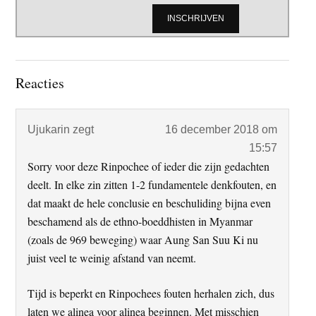
Lees
Reacties
Interacties
Ujukarin
zegt
16 december 2018 om
15:57
Sorry voor deze Rinpochee of ieder die zijn gedachten
deelt. In elke zin zitten 1-2 fundamentele denkfouten, en
dat maakt de hele conclusie en beschuliding bijna even
beschamend als de ethno-boeddhisten in Myanmar
(zoals de 969 beweging) waar Aung San Suu Ki nu
juist veel te weinig afstand van neemt.
Tijd is beperkt en Rinpochees fouten herhalen zich, dus
laten we alinea voor alinea beginnen. Met misschien