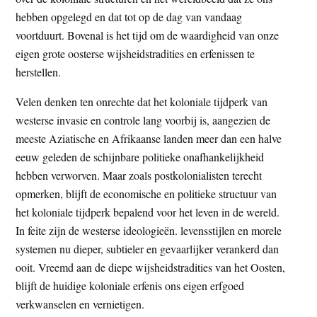
hebben opgelegd en dat tot op de dag van vandaag
voortduurt. Bovenal is het tijd om de waardigheid van onze
eigen grote oosterse wijsheidstradities en erfenissen te
herstellen.
Velen denken ten onrechte dat het koloniale tijdperk van
westerse invasie en controle lang voorbij is, aangezien de
meeste Aziatische en Afrikaanse landen meer dan een halve
eeuw geleden de schijnbare politieke onafhankelijkheid
hebben verworven. Maar zoals postkolonialisten terecht
opmerken, blijft de economische en politieke structuur van
het koloniale tijdperk bepalend voor het leven in de wereld.
In feite zijn de westerse ideologieën. levensstijlen en morele
systemen nu dieper, subtieler en gevaarlijker verankerd dan
ooit. Vreemd aan de diepe wijsheidstradities van het Oosten,
blijft de huidige koloniale erfenis ons eigen erfgoed
verkwanselen en vernietigen.