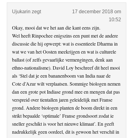
Ujukarin
zegt
17 december 2018 om
10:52
Okay, mooi dat we het aan die kant eens zijn.
Wel heeft Rinpochee enigszins een punt met de andere
discussie die hij opwerpt: wat is essentieele Dharma in
wat we van het Oosten meekrijgen en wat is culturele
ballast (of zelfs gevaarlijke vermengingen, denk aan
ethno-nationalisme). David Loy beschreef dit heel mooi
als ‘Stel dat je een bananenboom van India naar de
Cote d’Azur wilt verplaatsen. Sommige biologen nemen
dan een grote pot Indiase grond mee en mengen dat pas
verspreid over tientallen jaren geleidelijk met Franse
grond. Andere biologen planten de boom direkt in een
strikt bepaalde ‘optimale’ Franse grondsoort zodat ie
sneller geschikt is voor het nieuwe klimaat’. En geeft
nadrukkelijk geen oordeel, dit is gewoon het verschil in