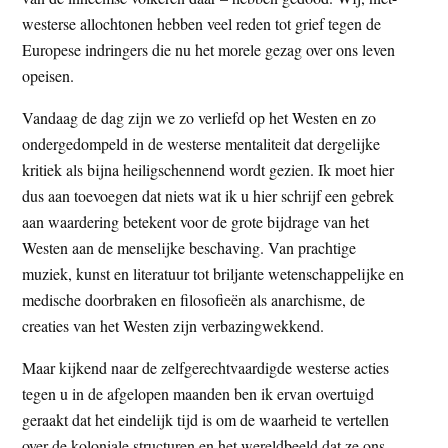
westerse allochtonen hebben veel reden tot grief tegen de
Europese indringers die nu het morele gezag over ons leven
opeisen.
Vandaag de dag zijn we zo verliefd op het Westen en zo
ondergedompeld in de westerse mentaliteit dat dergelijke
kritiek als bijna heiligschennend wordt gezien. Ik moet hier
dus aan toevoegen dat niets wat ik u hier schrijf een gebrek
aan waardering betekent voor de grote bijdrage van het
Westen aan de menselijke beschaving. Van prachtige
muziek, kunst en literatuur tot briljante wetenschappelijke en
medische doorbraken en filosofieën als anarchisme, de
creaties van het Westen zijn verbazingwekkend.
Maar kijkend naar de zelfgerechtvaardigde westerse acties
tegen u in de afgelopen maanden ben ik ervan overtuigd
geraakt dat het eindelijk tijd is om de waarheid te vertellen
over de koloniale structuren en het wereldbeeld dat ze ons