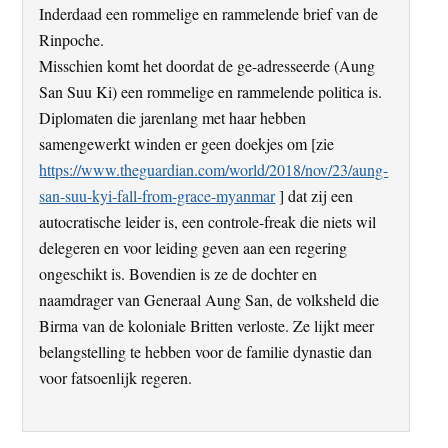
Inderdaad een rommelige en rammelende brief van de
Rinpoche.
Misschien komt het doordat de ge-adresseerde (Aung
San Suu Ki) een rommelige en rammelende politica is.
Diplomaten die jarenlang met haar hebben
samengewerkt winden er geen doekjes om [zie
https://www.theguardian.com/world/2018/nov/23/aung-
san-suu-kyi-fall-from-grace-myanmar
] dat zij een
autocratische leider is, een controle-freak die niets wil
delegeren en voor leiding geven aan een regering
ongeschikt is. Bovendien is ze de dochter en
naamdrager van Generaal Aung San, de volksheld die
Birma van de koloniale Britten verloste. Ze lijkt meer
belangstelling te hebben voor de familie dynastie dan
voor fatsoenlijk regeren.