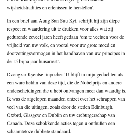
wijsheidstradities en erfenissen te herstellen’.
In een brief aan Aung San Suu Kyi, schrijft hij zijn diepe
respect en waardering uit te drukken voor alles wat zij
gedurende zoveel jaren heeft gedaan ‘om te vechten voor de
vrijheid van uw volk, en vooral voor uw grote moed en
doorzettingsvermogen in het handhaven van uw principes in
de 15 bijna jaar huisarrest’.
Dzongzar Kyentse rinpoche: ‘U blijft in mijn gedachten als
een ware heldin van deze tijd, die de Nobelprijs en andere
onderscheidingen die u hebt ontvangen meer dan waardig is.
Ik was de afgelopen maanden ontzet over het schrappen van
veel van die uitingen, zoals door de steden Edinburgh,
Oxford, Glasgow en Dublin en uw ereburgerschap van
Canada. Deze schokkende acties tegen u onthullen een
schaamteloze dubbele standaard.