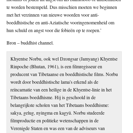
te worden bestempeld. Dus misschien moeten we beginnen
met het verzinnen van nieuwe woorden voor anti-
boeddhistische en anti-Aziatische vooringenomenheid om
hun schuld en angst voor die fobieën op te roepen.’
Bron – buddhist channel.
Khyentse Norbu, ook wel Dzongsar (Jamyang) Khyentse
Rinpoche (Bhutan, 1961), is een filmregisseur en
producent van Tibetaanse en boeddhistische films. Norbu
wordt door boeddhistische lama’s erkend als de
reïncarnatie van een heilige in de Khyentse-linie in het
Tibetaans boeddhisme. Hij is geschoold in de
belangrijkste scholen van het Tibetaans boeddhisme:
sakya, gelug, nyingma en kagyü. Norbu studeerde
filmproductie en politieke wetenschappen in de
Verenigde Staten en was een van de adviseurs van