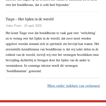
over het boeddhisme, dat is echt heel bijzonder.’
Taigu – Het lijden in de wereld
Jules Prast - 24 april 2026
Het komt Taigu voor dat boeddhisme te vaak gaat over ‘verlichting’
en te weinig over het lijden in de wereld, dat eerst moet worden
opgelost voordat iemand zich in spirituele zin bevrijd kan wanen. Het
existentiële kerndilemma van boeddhisme is dat wij ieder delen in de
rotheid van de wereld, terwijl wij over het vermogen beschikken onze
bevrijding dichterbij te brengen door het lijden van de ander te
verminderen. In sommige teksten wordt dit vermogen
‘boeddhanatuur’ genoemd.
Meer onder 'pakhuis van verlangen'