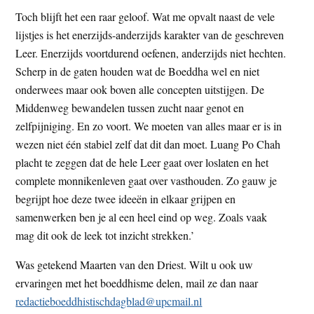
Toch blijft het een raar geloof. Wat me opvalt naast de vele
lijstjes is het enerzijds-anderzijds karakter van de geschreven
Leer. Enerzijds voortdurend oefenen, anderzijds niet hechten.
Scherp in de gaten houden wat de Boeddha wel en niet
onderwees maar ook boven alle concepten uitstijgen. De
Middenweg bewandelen tussen zucht naar genot en
zelfpijniging. En zo voort. We moeten van alles maar er is in
wezen niet één stabiel zelf dat dit dan moet. Luang Po Chah
placht te zeggen dat de hele Leer gaat over loslaten en het
complete monnikenleven gaat over vasthouden. Zo gauw je
begrijpt hoe deze twee ideeën in elkaar grijpen en
samenwerken ben je al een heel eind op weg. Zoals vaak
mag dit ook de leek tot inzicht strekken.’
Was getekend Maarten van den Driest. Wilt u ook uw
ervaringen met het boeddhisme delen, mail ze dan naar
redactieboeddhistischdagblad@upcmail.nl