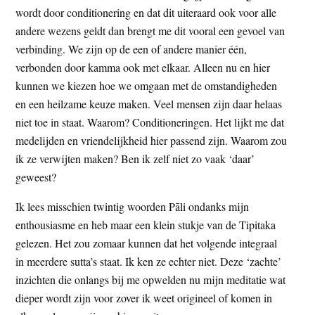
wordt door conditionering en dat dit uiteraard ook voor alle
andere wezens geldt dan brengt me dit vooral een gevoel van
verbinding. We zijn op de een of andere manier één,
verbonden door kamma ook met elkaar. Alleen nu en hier
kunnen we kiezen hoe we omgaan met de omstandigheden
en een heilzame keuze maken. Veel mensen zijn daar helaas
niet toe in staat. Waarom? Conditioneringen. Het lijkt me dat
medelijden en vriendelijkheid hier passend zijn. Waarom zou
ik ze verwijten maken? Ben ik zelf niet zo vaak ‘daar’
geweest?
Ik lees misschien twintig woorden Pāli ondanks mijn
enthousiasme en heb maar een klein stukje van de Tipitaka
gelezen. Het zou zomaar kunnen dat het volgende integraal
in meerdere sutta’s staat. Ik ken ze echter niet. Deze ‘zachte’
inzichten die onlangs bij me opwelden nu mijn meditatie wat
dieper wordt zijn voor zover ik weet origineel of komen in