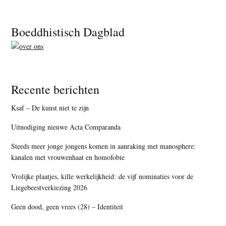
Footer
Boeddhistisch Dagblad
Recente berichten
Ksaf – De kunst niet te zijn
Uitnodiging nieuwe Acta Comparanda
Steeds meer jonge jongens komen in aanraking met manosphere:
kanalen met vrouwenhaat en homofobie
Vrolijke plaatjes, kille werkelijkheid: de vijf nominaties voor de
Liegebeestverkiezing 2026
Geen dood, geen vrees (28) – Identiteit