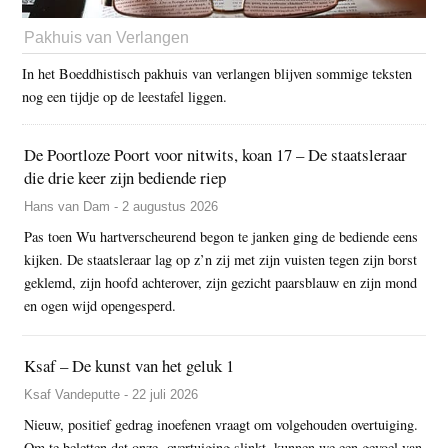
Pakhuis van Verlangen
In het Boeddhistisch pakhuis van verlangen blijven sommige teksten
nog een tijdje op de leestafel liggen.
De Poortloze Poort voor nitwits, koan 17 – De staatsleraar
die drie keer zijn bediende riep
Hans van Dam - 2 augustus 2026
Pas toen Wu hartverscheurend begon te janken ging de bediende eens
kijken. De staatsleraar lag op z’n zij met zijn vuisten tegen zijn borst
geklemd, zijn hoofd achterover, zijn gezicht paarsblauw en zijn mond
en ogen wijd opengesperd.
Ksaf – De kunst van het geluk 1
Ksaf Vandeputte - 22 juli 2026
Nieuw, positief gedrag inoefenen vraagt om volgehouden overtuiging.
Om te beletten dat onze overtuiging slinkt, kunnen we een gevoel van