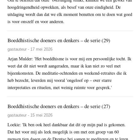
hoogdringendheid opwekken, als besef van onze eindigheid. De
uitdaging wordt dan dat we elk moment benutten om te doen wat goed
is voor onszelf en voor anderen.
Boeddhistische doeners en denkers – de serie (29)
gastauteur - 17 mei 2026
Arjan Mulder: 'Het boeddhisme is voor mij een persoonlijke tocht. Ik
weet dat dit niet wordt aangeraden, maar ik kan niet zo veel met
bijeenkomsten. De meditatie-ochtenden en weekend-retraites die ik
heb bezocht, leverden mij vooral 'ongeloof op – over starre
interpretaties en rituelen, met weinig ruimte voor gesprek.'
Boeddhistische doeners en denkers – de serie (27)
gastauteur - 15 mei 2026
Loekie: 'Ik ben ook heel dankbaar dat dit op mijn pad is gekomen.
Dat het voor mij als leek mogelijk is om met een groep van 60
mensen tien dagen op de Drentse hei samen te mediteren en te leren