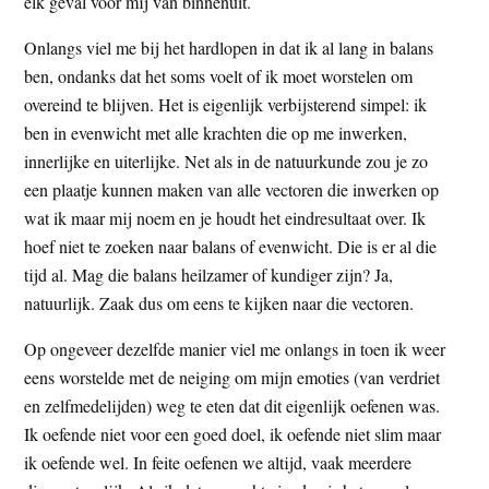
elk geval voor mij van binnenuit.
Onlangs viel me bij het hardlopen in dat ik al lang in balans
ben, ondanks dat het soms voelt of ik moet worstelen om
overeind te blijven. Het is eigenlijk verbijsterend simpel: ik
ben in evenwicht met alle krachten die op me inwerken,
innerlijke en uiterlijke. Net als in de natuurkunde zou je zo
een plaatje kunnen maken van alle vectoren die inwerken op
wat ik maar mij noem en je houdt het eindresultaat over. Ik
hoef niet te zoeken naar balans of evenwicht. Die is er al die
tijd al. Mag die balans heilzamer of kundiger zijn? Ja,
natuurlijk. Zaak dus om eens te kijken naar die vectoren.
Op ongeveer dezelfde manier viel me onlangs in toen ik weer
eens worstelde met de neiging om mijn emoties (van verdriet
en zelfmedelijden) weg te eten dat dit eigenlijk oefenen was.
Ik oefende niet voor een goed doel, ik oefende niet slim maar
ik oefende wel. In feite oefenen we altijd, vaak meerdere