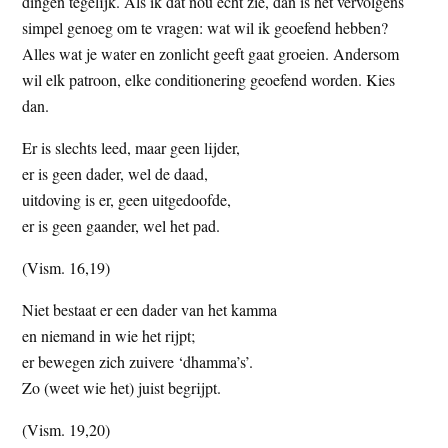
dingen tegelijk. Als ik dat nou echt zie, dan is het vervolgens
simpel genoeg om te vragen: wat wil ik geoefend hebben?
Alles wat je water en zonlicht geeft gaat groeien. Andersom
wil elk patroon, elke conditionering geoefend worden. Kies
dan.
Er is slechts leed, maar geen lijder,
er is geen dader, wel de daad,
uitdoving is er, geen uitgedoofde,
er is geen gaander, wel het pad.
(Vism. 16,19)
Niet bestaat er een dader van het kamma
en niemand in wie het rijpt;
er bewegen zich zuivere ‘dhamma’s’.
Zo (weet wie het) juist begrijpt.
(Vism. 19,20)