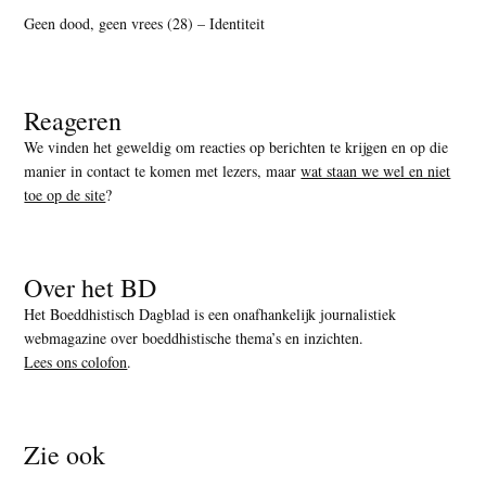
Geen dood, geen vrees (28) – Identiteit
Reageren
We vinden het geweldig om reacties op berichten te krijgen en op die
manier in contact te komen met lezers, maar
wat staan we wel en niet
toe op de site
?
Over het BD
Het Boeddhistisch Dagblad is een onafhankelijk journalistiek
webmagazine over boeddhistische thema’s en inzichten.
Lees ons colofon
.
Zie ook