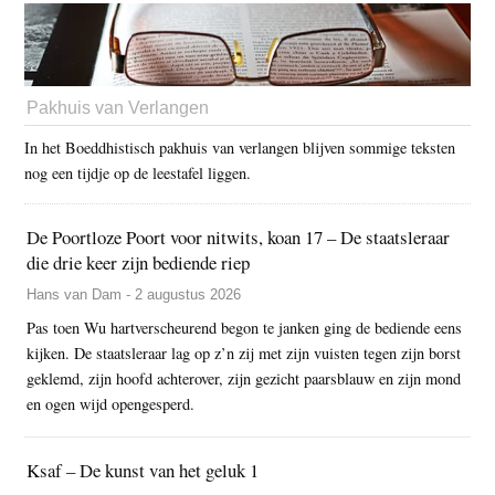
Pakhuis van Verlangen
In het Boeddhistisch pakhuis van verlangen blijven sommige teksten
nog een tijdje op de leestafel liggen.
De Poortloze Poort voor nitwits, koan 17 – De staatsleraar
die drie keer zijn bediende riep
Hans van Dam - 2 augustus 2026
Pas toen Wu hartverscheurend begon te janken ging de bediende eens
kijken. De staatsleraar lag op z’n zij met zijn vuisten tegen zijn borst
geklemd, zijn hoofd achterover, zijn gezicht paarsblauw en zijn mond
en ogen wijd opengesperd.
Ksaf – De kunst van het geluk 1