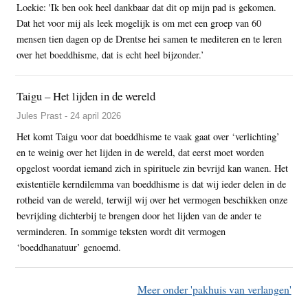
Loekie: 'Ik ben ook heel dankbaar dat dit op mijn pad is gekomen.
Dat het voor mij als leek mogelijk is om met een groep van 60
mensen tien dagen op de Drentse hei samen te mediteren en te leren
over het boeddhisme, dat is echt heel bijzonder.’
Taigu – Het lijden in de wereld
Jules Prast - 24 april 2026
Het komt Taigu voor dat boeddhisme te vaak gaat over ‘verlichting’
en te weinig over het lijden in de wereld, dat eerst moet worden
opgelost voordat iemand zich in spirituele zin bevrijd kan wanen. Het
existentiële kerndilemma van boeddhisme is dat wij ieder delen in de
rotheid van de wereld, terwijl wij over het vermogen beschikken onze
bevrijding dichterbij te brengen door het lijden van de ander te
verminderen. In sommige teksten wordt dit vermogen
‘boeddhanatuur’ genoemd.
Meer onder 'pakhuis van verlangen'