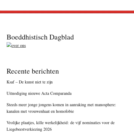
Footer
Boeddhistisch Dagblad
Recente berichten
Ksaf – De kunst niet te zijn
Uitnodiging nieuwe Acta Comparanda
Steeds meer jonge jongens komen in aanraking met manosphere:
kanalen met vrouwenhaat en homofobie
Vrolijke plaatjes, kille werkelijkheid: de vijf nominaties voor de
Liegebeestverkiezing 2026