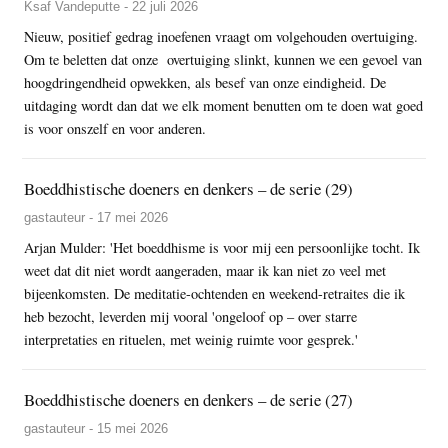
Ksaf Vandeputte - 22 juli 2026
Nieuw, positief gedrag inoefenen vraagt om volgehouden overtuiging.
Om te beletten dat onze overtuiging slinkt, kunnen we een gevoel van
hoogdringendheid opwekken, als besef van onze eindigheid. De
uitdaging wordt dan dat we elk moment benutten om te doen wat goed
is voor onszelf en voor anderen.
Boeddhistische doeners en denkers – de serie (29)
gastauteur - 17 mei 2026
Arjan Mulder: 'Het boeddhisme is voor mij een persoonlijke tocht. Ik
weet dat dit niet wordt aangeraden, maar ik kan niet zo veel met
bijeenkomsten. De meditatie-ochtenden en weekend-retraites die ik
heb bezocht, leverden mij vooral 'ongeloof op – over starre
interpretaties en rituelen, met weinig ruimte voor gesprek.'
Boeddhistische doeners en denkers – de serie (27)
gastauteur - 15 mei 2026