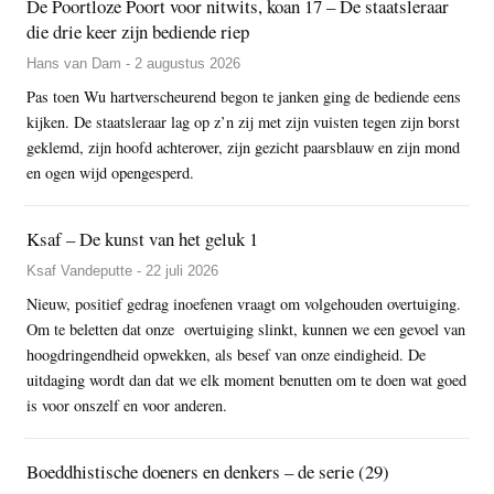
De Poortloze Poort voor nitwits, koan 17 – De staatsleraar
die drie keer zijn bediende riep
Hans van Dam - 2 augustus 2026
Pas toen Wu hartverscheurend begon te janken ging de bediende eens
kijken. De staatsleraar lag op z’n zij met zijn vuisten tegen zijn borst
geklemd, zijn hoofd achterover, zijn gezicht paarsblauw en zijn mond
en ogen wijd opengesperd.
Ksaf – De kunst van het geluk 1
Ksaf Vandeputte - 22 juli 2026
Nieuw, positief gedrag inoefenen vraagt om volgehouden overtuiging.
Om te beletten dat onze overtuiging slinkt, kunnen we een gevoel van
hoogdringendheid opwekken, als besef van onze eindigheid. De
uitdaging wordt dan dat we elk moment benutten om te doen wat goed
is voor onszelf en voor anderen.
Boeddhistische doeners en denkers – de serie (29)