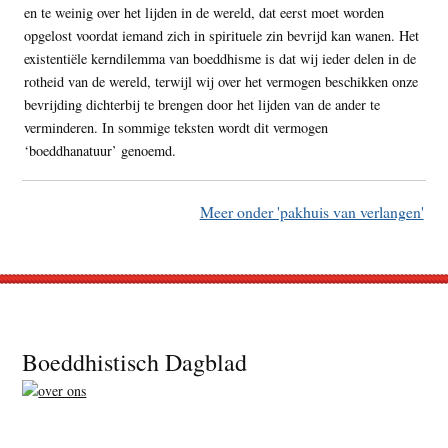
en te weinig over het lijden in de wereld, dat eerst moet worden
opgelost voordat iemand zich in spirituele zin bevrijd kan wanen. Het
existentiële kerndilemma van boeddhisme is dat wij ieder delen in de
rotheid van de wereld, terwijl wij over het vermogen beschikken onze
bevrijding dichterbij te brengen door het lijden van de ander te
verminderen. In sommige teksten wordt dit vermogen
‘boeddhanatuur’ genoemd.
Meer onder 'pakhuis van verlangen'
Footer
Boeddhistisch Dagblad