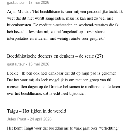
gastauteur - 17 mei 2026
Arjan Mulder: 'Het boeddhisme is voor mij een persoonlijke tocht. Ik
weet dat dit niet wordt aangeraden, maar ik kan niet zo veel met
bijeenkomsten. De meditatie-ochtenden en weekend-retraites die ik
heb bezocht, leverden mij vooral 'ongeloof op – over starre
interpretaties en rituelen, met weinig ruimte voor gesprek.'
Boeddhistische doeners en denkers – de serie (27)
gastauteur - 15 mei 2026
Loekie: 'Ik ben ook heel dankbaar dat dit op mijn pad is gekomen.
Dat het voor mij als leek mogelijk is om met een groep van 60
mensen tien dagen op de Drentse hei samen te mediteren en te leren
over het boeddhisme, dat is echt heel bijzonder.’
Taigu – Het lijden in de wereld
Jules Prast - 24 april 2026
Het komt Taigu voor dat boeddhisme te vaak gaat over ‘verlichting’