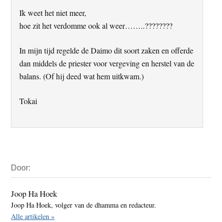
Ik weet het niet meer,
hoe zit het verdomme ook al weer……..????????
In mijn tijd regelde de Daimo dit soort zaken en offerde
dan middels de priester voor vergeving en herstel van de
balans. (Of hij deed wat hem uitkwam.)
Tokai
Primaire
Door:
Sidebar
Joop Ha Hoek
Joop Ha Hoek, volger van de dhamma en redacteur.
Alle artikelen »