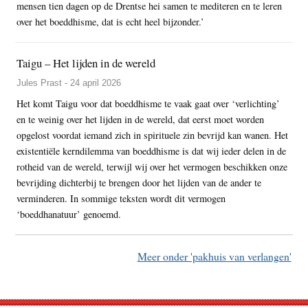
mensen tien dagen op de Drentse hei samen te mediteren en te leren
over het boeddhisme, dat is echt heel bijzonder.’
Taigu – Het lijden in de wereld
Jules Prast - 24 april 2026
Het komt Taigu voor dat boeddhisme te vaak gaat over ‘verlichting’
en te weinig over het lijden in de wereld, dat eerst moet worden
opgelost voordat iemand zich in spirituele zin bevrijd kan wanen. Het
existentiële kerndilemma van boeddhisme is dat wij ieder delen in de
rotheid van de wereld, terwijl wij over het vermogen beschikken onze
bevrijding dichterbij te brengen door het lijden van de ander te
verminderen. In sommige teksten wordt dit vermogen
‘boeddhanatuur’ genoemd.
Meer onder 'pakhuis van verlangen'