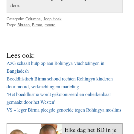
door.
Categorie:
Columns
,
Joop Hoek
Tags:
Bhutan
,
Birma
,
moord
Lees ook:
AzG schaalt hulp op aan Rohingya-vluchtelingen in
Bangladesh
Boeddhistisch Birma schond rechten Rohingya kinderen
door moord, verkrachting en marteling
‘Het boeddhisme wordt gekoloniseerd en onherkenbaar
gemaakt door het Westen’
VS – leger Birma pleegde genocide tegen Rohingya moslims
Elke dag het BD in je