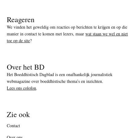
Reageren
We vinden het geweldig om reacties op berichten te krijgen en op die
manier in contact te komen met lezers, maar
wat staan we wel en niet
toe op de site
?
Over het BD
Het Boeddhistisch Dagblad is een onafhankelijk journalistiek
webmagazine over boeddhistische thema’s en inzichten.
Lees ons colofon
.
Zie ook
Contact
Over ons