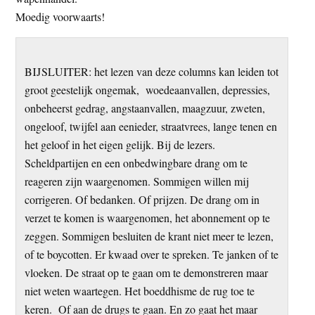
Moedig voorwaarts!
BIJSLUITER: het lezen van deze columns kan leiden tot
groot geestelijk ongemak, woedeaanvallen, depressies,
onbeheerst gedrag, angstaanvallen, maagzuur, zweten,
ongeloof, twijfel aan eenieder, straatvrees, lange tenen en
het geloof in het eigen gelijk. Bij de lezers.
Scheldpartijen en een onbedwingbare drang om te
reageren zijn waargenomen. Sommigen willen mij
corrigeren. Of bedanken. Of prijzen. De drang om in
verzet te komen is waargenomen, het abonnement op te
zeggen. Sommigen besluiten de krant niet meer te lezen,
of te boycotten. Er kwaad over te spreken. Te janken of te
vloeken. De straat op te gaan om te demonstreren maar
niet weten waartegen. Het boeddhisme de rug toe te
keren. Of aan de drugs te gaan. En zo gaat het maar