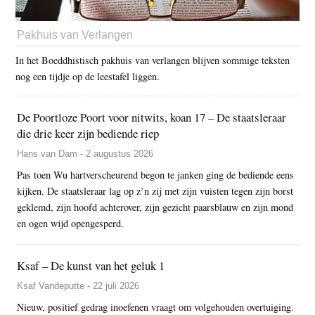
Pakhuis van Verlangen
In het Boeddhistisch pakhuis van verlangen blijven sommige teksten
nog een tijdje op de leestafel liggen.
De Poortloze Poort voor nitwits, koan 17 – De staatsleraar
die drie keer zijn bediende riep
Hans van Dam - 2 augustus 2026
Pas toen Wu hartverscheurend begon te janken ging de bediende eens
kijken. De staatsleraar lag op z’n zij met zijn vuisten tegen zijn borst
geklemd, zijn hoofd achterover, zijn gezicht paarsblauw en zijn mond
en ogen wijd opengesperd.
Ksaf – De kunst van het geluk 1
Ksaf Vandeputte - 22 juli 2026
Nieuw, positief gedrag inoefenen vraagt om volgehouden overtuiging.