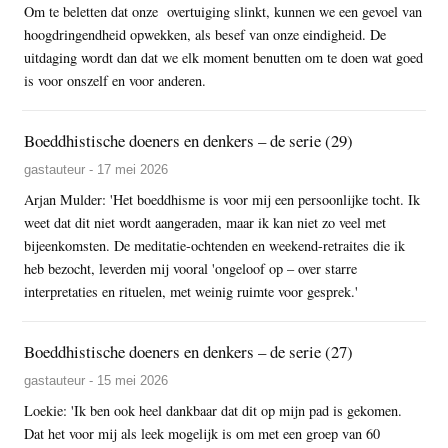
Om te beletten dat onze overtuiging slinkt, kunnen we een gevoel van
hoogdringendheid opwekken, als besef van onze eindigheid. De
uitdaging wordt dan dat we elk moment benutten om te doen wat goed
is voor onszelf en voor anderen.
Boeddhistische doeners en denkers – de serie (29)
gastauteur - 17 mei 2026
Arjan Mulder: 'Het boeddhisme is voor mij een persoonlijke tocht. Ik
weet dat dit niet wordt aangeraden, maar ik kan niet zo veel met
bijeenkomsten. De meditatie-ochtenden en weekend-retraites die ik
heb bezocht, leverden mij vooral 'ongeloof op – over starre
interpretaties en rituelen, met weinig ruimte voor gesprek.'
Boeddhistische doeners en denkers – de serie (27)
gastauteur - 15 mei 2026
Loekie: 'Ik ben ook heel dankbaar dat dit op mijn pad is gekomen.
Dat het voor mij als leek mogelijk is om met een groep van 60