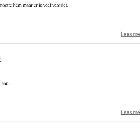
oette hem maar er is veel verdriet.
Lees me
t
jaar.
Lees me