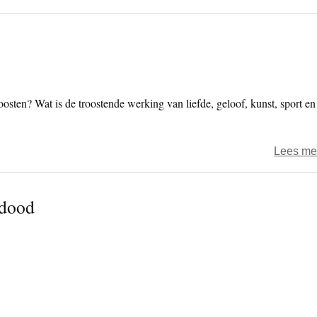
osten? Wat is de troostende werking van liefde, geloof, kunst, sport en
Lees me
rdood