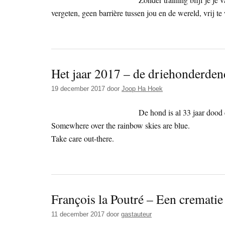
vergeten, geen barrière tussen jou en de wereld, vrij t
Het jaar 2017 – de driehonderden
19 december 2017
door
Joop Ha Hoek
De hond is al 33 jaar dood 
Somewhere over the rainbow skies are blue.
Take care out-there.
François la Poutré – Een cremati
11 december 2017
door
gastauteur