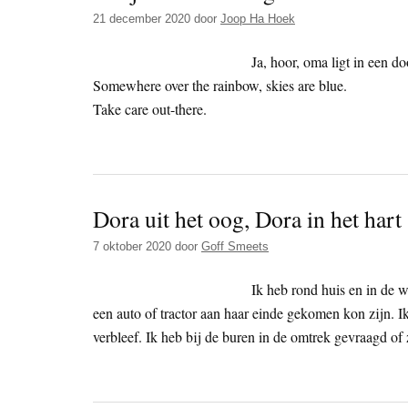
21 december 2020
door
Joop Ha Hoek
Ja, hoor, oma ligt in een do
Somewhere over the rainbow, skies are blue.
Take care out-there.
Dora uit het oog, Dora in het hart
7 oktober 2020
door
Goff Smeets
Ik heb rond huis en in de 
een auto of tractor aan haar einde gekomen kon zijn. I
verbleef. Ik heb bij de buren in de omtrek gevraagd of