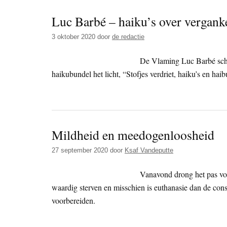
Luc Barbé – haiku’s over verganke
3 oktober 2020
door
de redactie
De Vlaming Luc Barbé schrij
haikubundel het licht, “Stofjes verdriet, haiku’s en hai
Mildheid en meedogenloosheid
27 september 2020
door
Ksaf Vandeputte
Vanavond drong het pas voll
waardig sterven en misschien is euthanasie dan de con
voorbereiden.