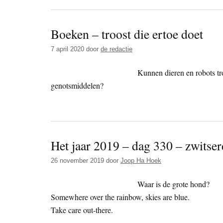
Boeken – troost die ertoe doet
7 april 2020
door
de redactie
Kunnen dieren en robots tro
genotsmiddelen?
Het jaar 2019 – dag 330 – zwitse
26 november 2019
door
Joop Ha Hoek
Waar is de grote hond?
Somewhere over the rainbow, skies are blue.
Take care out-there.