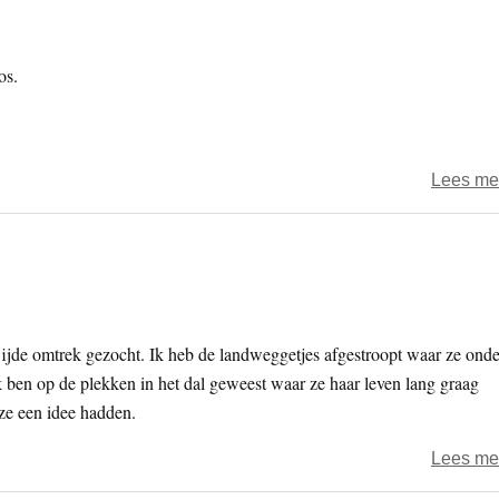
os.
Lees me
wijde omtrek gezocht. Ik heb de landweggetjes afgestroopt waar ze onde
k ben op de plekken in het dal geweest waar ze haar leven lang graag
 ze een idee hadden.
Lees me