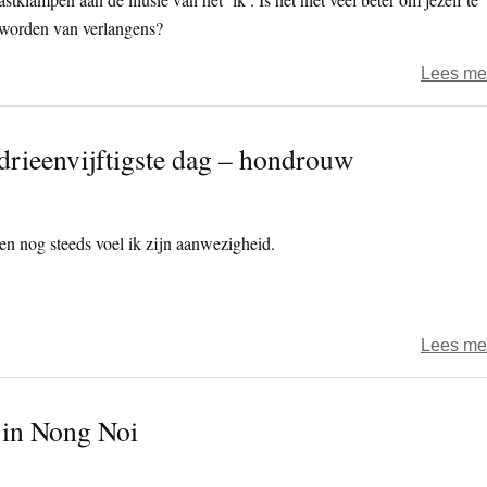
e worden van verlangens?
Lees me
drieenvijftigste dag – hondrouw
en nog steeds voel ik zijn aanwezigheid.
Lees me
e in Nong Noi