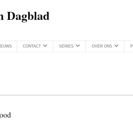
h Dagblad
IEUWS
CONTACT
SERIES
OVER ONS
P
dood