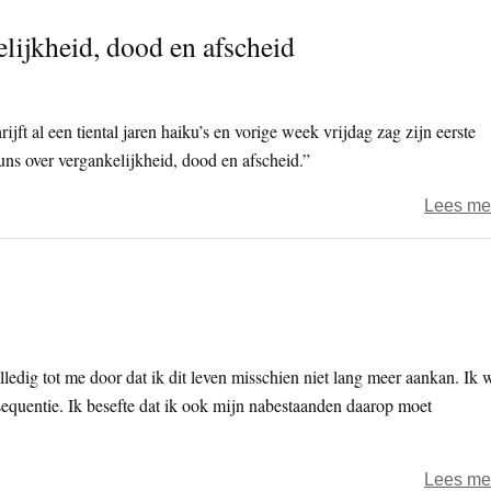
lijkheid, dood en afscheid
ft al een tiental jaren haiku’s en vorige week vrijdag zag zijn eerste
buns over vergankelijkheid, dood en afscheid.”
Lees me
edig tot me door dat ik dit leven misschien niet lang meer aankan. Ik w
sequentie. Ik besefte dat ik ook mijn nabestaanden daarop moet
Lees me