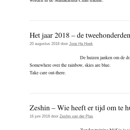
Het jaar 2018 – de tweehonderden
20 augustus 2018
door
Joop Ha Hoek
De huizen janken om de do
Somewhere over the rainbow, skies are blue.
Take care out-there.
Zeshin – Wie heeft er tijd om te h
16 juni 2018
door
Zeshin van der Plas
Zonder training blijf je je v