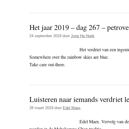
Het jaar 2019 – dag 267 – petrove
24 september 2019
door
Joop Ha Hoek
Het verdriet van een ingeni
Somewhere over the rainbow skies are blue.
Take care out-there.
Luisteren naar iemands verdriet lee
28 maart 2019
door
Edel Maex
Edel Maex. Vervolg van de
worden in de Mahakaruna Chan traditie.