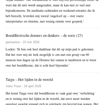
weet dat dit niet wordt aangeraden, maar ik kan niet zo veel met
bijeenkomsten. De meditatie-ochtenden en weekend-retraites die ik
heb bezocht, leverden mij vooral 'ongeloof op – over starre
interpretaties en rituelen, met weinig ruimte voor gesprek.'
Boeddhistische doeners en denkers – de serie (27)
gastauteur - 15 mei 2026
Loekie: 'Ik ben ook heel dankbaar dat dit op mijn pad is gekomen.
Dat het voor mij als leek mogelijk is om met een groep van 60
mensen tien dagen op de Drentse hei samen te mediteren en te leren
over het boeddhisme, dat is echt heel bijzonder.’
Taigu – Het lijden in de wereld
Jules Prast - 24 april 2026
Het komt Taigu voor dat boeddhisme te vaak gaat over ‘verlichting’
en te weinig over het lijden in de wereld, dat eerst moet worden
opgelost voordat iemand zich in spirituele zin bevrijd kan wanen. Het