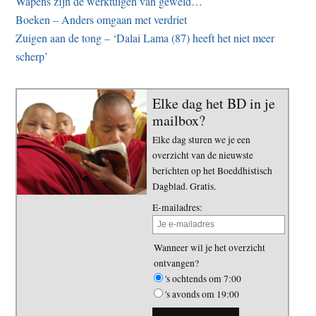
Wapens zijn de werktuigen van geweld…
Boeken – Anders omgaan met verdriet
Zuigen aan de tong – ‘Dalai Lama (87) heeft het niet meer
scherp’
Elke dag het BD in je
mailbox?
Elke dag sturen we je een
overzicht van de nieuwste
berichten op het Boeddhistisch
Dagblad. Gratis.
E-mailadres:
Wanneer wil je het overzicht
ontvangen?
's ochtends om 7:00
's avonds om 19:00