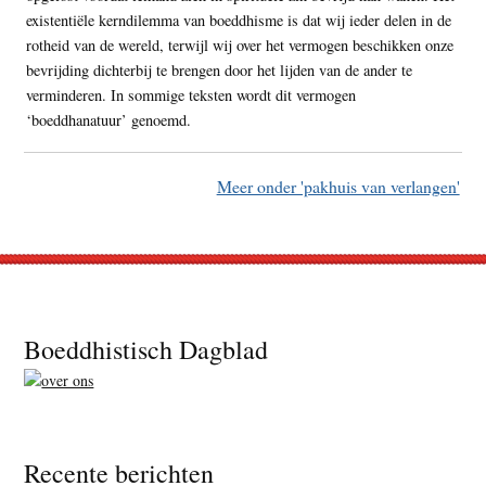
existentiële kerndilemma van boeddhisme is dat wij ieder delen in de
rotheid van de wereld, terwijl wij over het vermogen beschikken onze
bevrijding dichterbij te brengen door het lijden van de ander te
verminderen. In sommige teksten wordt dit vermogen
‘boeddhanatuur’ genoemd.
Meer onder 'pakhuis van verlangen'
Footer
Boeddhistisch Dagblad
Recente berichten