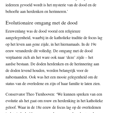
iedereen gevoeld wordt is het mysterie van de dood en de
behoefte aan herdenken en herinneren.’
Evolutionaire omgang met de dood
Eeuwenlang was de dood vooral een religieuze
aangelegenheid, waarbij in de katholieke traditie de focus lag
op het leven aan gene zijde, in het hiernamaals. In de 19e
eeuw veranderde dit volledig. De omgang met de dood
verplaatste zich als het ware ook naar ‘deze’ zijde – het
aardse bestaan. De doden herdenken en de herinnering aan
de doden levend houden, werden belangrijk voor de
nabestaanden. Ook was het een mooie gelegenheid om de
status van de overledene en zijn of haar familie te laten zien.
Conservator Theo Tienhooven: ‘We kunnen spreken van een
evolutie als het gaat om rouw en herdenking in het katholieke
geloof. Waar in de 18e eeuw de focus lag op de overledenen