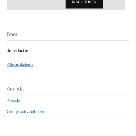
Primaire
Door:
Sidebar
de redactie
Alle artikelen »
Agenda
Agenda
Geef je activiteit door