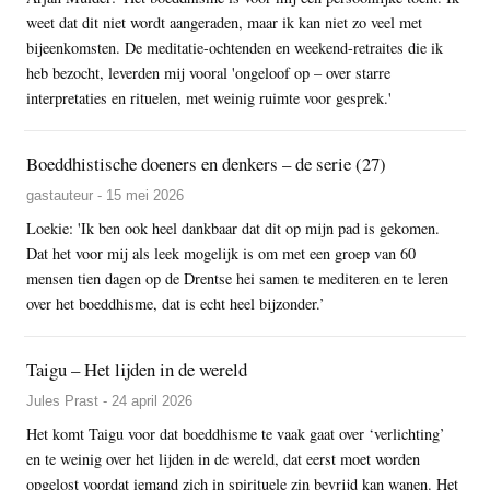
weet dat dit niet wordt aangeraden, maar ik kan niet zo veel met
bijeenkomsten. De meditatie-ochtenden en weekend-retraites die ik
heb bezocht, leverden mij vooral 'ongeloof op – over starre
interpretaties en rituelen, met weinig ruimte voor gesprek.'
Boeddhistische doeners en denkers – de serie (27)
gastauteur - 15 mei 2026
Loekie: 'Ik ben ook heel dankbaar dat dit op mijn pad is gekomen.
Dat het voor mij als leek mogelijk is om met een groep van 60
mensen tien dagen op de Drentse hei samen te mediteren en te leren
over het boeddhisme, dat is echt heel bijzonder.’
Taigu – Het lijden in de wereld
Jules Prast - 24 april 2026
Het komt Taigu voor dat boeddhisme te vaak gaat over ‘verlichting’
en te weinig over het lijden in de wereld, dat eerst moet worden
opgelost voordat iemand zich in spirituele zin bevrijd kan wanen. Het