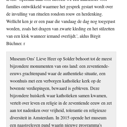
families ontwikkeld waarmee het gesprek gestart wordt over
de invulling van rituelen rondom rouw en herdenking.
Wellicht ken je er een paar die vandaag de dag nog toegepast
worden, zoals het dragen van zwarte kleding en het stilzetten
van een klok wanneer iemand overlijdt.’, aldus Birgit
Büchner. r
Museum Ons’ Lieve Heer op Solder behoort tot de meest
bijzondere monumenten van ons land: een zeventiende-
eeuws grachtenpand waar de authentieke situatie, een
woonhuis met een verborgen katholieke kerk op de
bovenste verdiepingen, bewaard is gebleven. Deze
bijzondere huiskerk waar katholieken samen kwamen,
vertelt over leven en religie in de zeventiende eeuw en zet
aan tot nadenken over vrijheid, tolerantie en religieuze
diversiteit in Amsterdam. In 2015 opende het museum
een naastgelegen pand waarin nieuwe programma’s