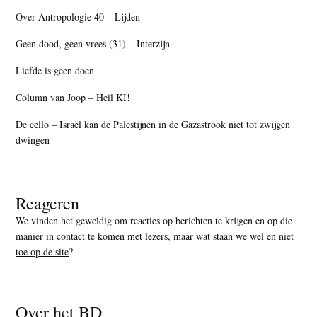
Over Antropologie 40 – Lijden
Geen dood, geen vrees (31) – Interzijn
Liefde is geen doen
Column van Joop – Heil KI!
De cello – Israël kan de Palestijnen in de Gazastrook niet tot zwijgen
dwingen
Reageren
We vinden het geweldig om reacties op berichten te krijgen en op die
manier in contact te komen met lezers, maar
wat staan we wel en niet
toe op de site
?
Over het BD