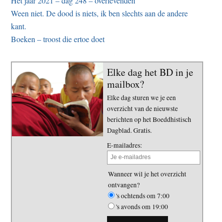
Het jaar 2021 – dag 248 – overlevenden
Ween niet. De dood is niets, ik ben slechts aan de andere
kant.
Boeken – troost die ertoe doet
Elke dag het BD in je
mailbox?
Elke dag sturen we je een
overzicht van de nieuwste
berichten op het Boeddhistisch
Dagblad. Gratis.
E-mailadres:
Wanneer wil je het overzicht
ontvangen?
's ochtends om 7:00
's avonds om 19:00