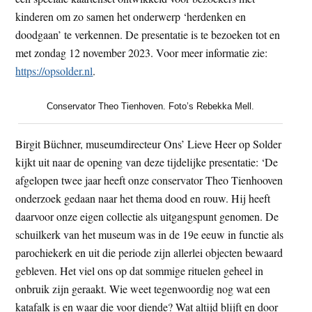
kinderen om zo samen het onderwerp ‘herdenken en
doodgaan’ te verkennen. De presentatie is te bezoeken tot en
met zondag 12 november 2023. Voor meer informatie zie:
https://opsolder.nl
.
Conservator Theo Tienhoven. Foto’s Rebekka Mell.
Birgit Büchner, museumdirecteur Ons’ Lieve Heer op Solder
kijkt uit naar de opening van deze tijdelijke presentatie: ‘De
afgelopen twee jaar heeft onze conservator Theo Tienhooven
onderzoek gedaan naar het thema dood en rouw. Hij heeft
daarvoor onze eigen collectie als uitgangspunt genomen. De
schuilkerk van het museum was in de 19e eeuw in functie als
parochiekerk en uit die periode zijn allerlei objecten bewaard
gebleven. Het viel ons op dat sommige rituelen geheel in
onbruik zijn geraakt. Wie weet tegenwoordig nog wat een
katafalk is en waar die voor diende? Wat altijd blijft en door