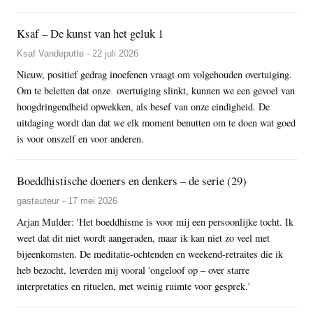
Ksaf – De kunst van het geluk 1
Ksaf Vandeputte - 22 juli 2026
Nieuw, positief gedrag inoefenen vraagt om volgehouden overtuiging.
Om te beletten dat onze overtuiging slinkt, kunnen we een gevoel van
hoogdringendheid opwekken, als besef van onze eindigheid. De
uitdaging wordt dan dat we elk moment benutten om te doen wat goed
is voor onszelf en voor anderen.
Boeddhistische doeners en denkers – de serie (29)
gastauteur - 17 mei 2026
Arjan Mulder: 'Het boeddhisme is voor mij een persoonlijke tocht. Ik
weet dat dit niet wordt aangeraden, maar ik kan niet zo veel met
bijeenkomsten. De meditatie-ochtenden en weekend-retraites die ik
heb bezocht, leverden mij vooral 'ongeloof op – over starre
interpretaties en rituelen, met weinig ruimte voor gesprek.'