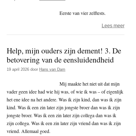
Eerste van vier zelftests.
over
Lees meer
De
koelk
Help, mijn ouders zijn dement! 3. De
voor
betovering van de eensluidendheid
deme
19 april 2026
door
Hans van Dam
Mij maakte het niet uit dat mijn
vader geen idee had wie hij was, of wie ik was – of eigenlijk
het ene idee na het andere. Was ik zijn kind, dan was ik zijn
kind. Was ik een zin later zijn jongste broer dan was ik zijn
jongste broer. Was ik een zin later zijn collega dan was ik
zijn collega. Was ik een zin later zijn vriend dan was ik zijn
vriend. Allemaal goed.