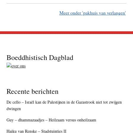
Meer onder 'pakhuis van verlangen'
Footer
Boeddhistisch Dagblad
Recente berichten
De cello – Israël kan de Palestijnen in de Gazastrook niet tot zwijgen
dwingen
Guy – dhammazaadjes – Heilzaam versus onheilzaam
Haiku van Renske – Stadstuintjes II