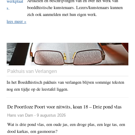
Artikelen en beschrijvingen van en over het werk van
boeddhistische kunstenaars. Lezers/kunstenaars kunnen
zich ook aanmelden met hun eigen werk.
lees meer »
Pakhuis van Verlangen
In het Boeddhistisch pakhuis van verlangen blijven sommige teksten
nog een tijdje op de leestafel liggen.
De Poortloze Poort voor nitwits, koan 18 – Drie pond vlas
Hans van Dam - 9 augustus 2026
Wat is drie pond vlas, een oude jas, een droge plas, een lege tas, een
dood karkas, een gasmoeras?