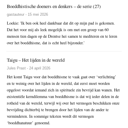
Boeddhistische doeners en denkers – de serie (27)
gastauteur - 15 mei 2026
Loekie: 'Ik ben ook heel dankbaar dat dit op mijn pad is gekomen.
Dat het voor mij als leek mogelijk is om met een groep van 60
mensen tien dagen op de Drentse hei samen te mediteren en te leren
over het boeddhisme, dat is echt heel bijzonder.’
Taigu – Het lijden in de wereld
Jules Prast - 24 april 2026
Het komt Taigu voor dat boeddhisme te vaak gaat over ‘verlichting’
en te weinig over het lijden in de wereld, dat eerst moet worden
opgelost voordat iemand zich in spirituele zin bevrijd kan wanen. Het
existentiële kerndilemma van boeddhisme is dat wij ieder delen in de
rotheid van de wereld, terwijl wij over het vermogen beschikken onze
bevrijding dichterbij te brengen door het lijden van de ander te
verminderen. In sommige teksten wordt dit vermogen
‘boeddhanatuur’ genoemd.