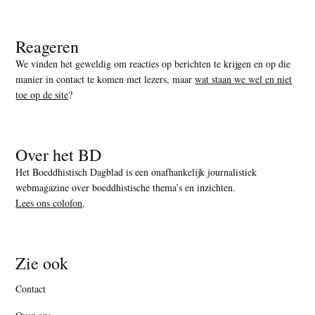
Reageren
We vinden het geweldig om reacties op berichten te krijgen en op die
manier in contact te komen met lezers, maar
wat staan we wel en niet
toe op de site
?
Over het BD
Het Boeddhistisch Dagblad is een onafhankelijk journalistiek
webmagazine over boeddhistische thema’s en inzichten.
Lees ons colofon
.
Zie ook
Contact