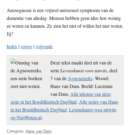
Anosognosie is een vrijwel universeel symptoom van de
dementie van alledag. Mensen hebben geen idee hoe weinig
ze weten en kunnen. Ze zien het niet of willen het niet weten.
Jij?
Index
|
vorige
|
volgende
Deze tekst maakt deel uit van de
serie
Levenskunst voor nitwits
, deel
7 van de
Agnosereeks
. Woord:
Hans van Dam. Beeld: Lucienne
van Dam.
Alle teksten van deze
serie in het Boeddhistisch Dagblad
.
Alle series van Hans
in het Boeddhistisch Dagblad
.
Levenskunst voor nitwits
op NietWeten.nl
.
Categorie:
Hans van Dam