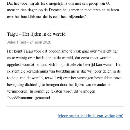
Dat het voor mij als leek mogelijk is om met een groep van 60
mensen tien dagen op de Drentse hei samen te mediteren en te leren
over het boeddhisme, dat is echt heel bijzonder.’
Taigu – Het lijden in de wereld
Jules Prast - 24 april 2026
Het komt Taigu voor dat boeddhisme te vaak gaat over ‘verlichting’
en te weinig over het lijden in de wereld, dat eerst moet worden
opgelost voordat iemand zich in spirituele zin bevrijd kan wanen. Het
existentiële kerndilemma van boeddhisme is dat wij ieder delen in de
rotheid van de wereld, terwijl wij over het vermogen beschikken onze
bevrijding dichterbij te brengen door het lijden van de ander te
verminderen. In sommige teksten wordt dit vermogen
‘boeddhanatuur’ genoemd.
Meer onder 'pakhuis van verlangen'