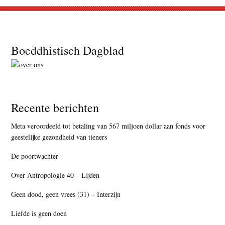
Footer
Boeddhistisch Dagblad
Recente berichten
Meta veroordeeld tot betaling van 567 miljoen dollar aan fonds voor
geestelijke gezondheid van tieners
De poortwachter
Over Antropologie 40 – Lijden
Geen dood, geen vrees (31) – Interzijn
Liefde is geen doen