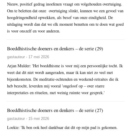
Nieuw, positief gedrag inoefenen vraagt om volgehouden overtuiging.
Om te beletten dat onze overtuiging slinkt, kunnen we een gevoel van
hoogdringendheid opwekken, als besef van onze eindigheid. De
uitdaging wordt dan dat we elk moment benutten om te doen wat goed
is voor onszelf en voor anderen.
Boeddhistische doeners en denkers – de serie (29)
gastauteur - 17 mei 2026
Arjan Mulder: 'Het boeddhisme is voor mij een persoonlijke tocht. Ik
weet dat dit niet wordt aangeraden, maar ik kan niet zo veel met
bijeenkomsten. De meditatie-ochtenden en weekend-retraites die ik
heb bezocht, leverden mij vooral 'ongeloof op – over starre
interpretaties en rituelen, met weinig ruimte voor gesprek.'
Boeddhistische doeners en denkers – de serie (27)
gastauteur - 15 mei 2026
Loekie: 'Ik ben ook heel dankbaar dat dit op mijn pad is gekomen.