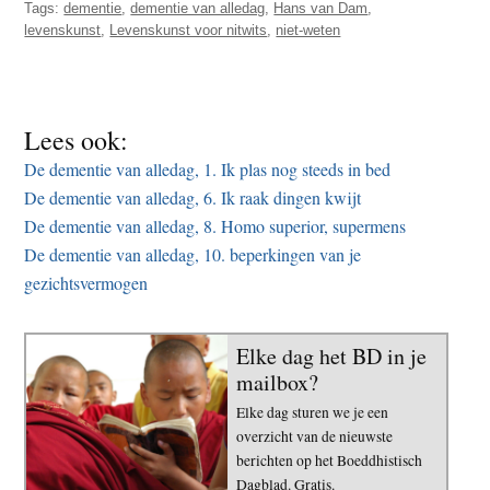
Tags:
dementie
,
dementie van alledag
,
Hans van Dam
,
levenskunst
,
Levenskunst voor nitwits
,
niet-weten
Lees ook:
De dementie van alledag, 1. Ik plas nog steeds in bed
De dementie van alledag, 6. Ik raak dingen kwijt
De dementie van alledag, 8. Homo superior, supermens
De dementie van alledag, 10. beperkingen van je
gezichtsvermogen
Elke dag het BD in je
mailbox?
Elke dag sturen we je een
overzicht van de nieuwste
berichten op het Boeddhistisch
Dagblad. Gratis.