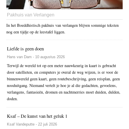
Pakhuis van Verlangen
In het Boeddhistisch pakhuis van verlangen blijven sommige teksten
nog een tijdje op de leestafel liggen.
Liefde is geen doen
Hans van Dam - 10 augustus 2026
Terwijl de wereld tot op een meter nauwkeurig in kaart is gebracht
door satellieten, en computers je overal de weg wijzen, is er voor de
binnenwereld geen kaart, geen routebeschrijving, geen reisplan, geen
nooduitgang. Niemand vertelt je hoe je al die gedachten, gevoelens,
verlangens, fantasieën, dromen en nachtmerries moet duiden, dulden,
doden.
Ksaf – De kunst van het geluk 1
Ksaf Vandeputte - 22 juli 2026