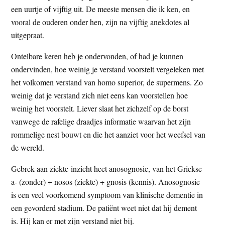
een uurtje of vijftig uit. De meeste mensen die ik ken, en
vooral de ouderen onder hen, zijn na vijftig anekdotes al
uitgepraat.
Ontelbare keren heb je ondervonden, of had je kunnen
ondervinden, hoe weinig je verstand voorstelt vergeleken met
het volkomen verstand van homo superior, de supermens. Zo
weinig dat je verstand zich niet eens kan voorstellen hoe
weinig het voorstelt. Liever slaat het zichzelf op de borst
vanwege de rafelige draadjes informatie waarvan het zijn
rommelige nest bouwt en die het aanziet voor het weefsel van
de wereld.
Gebrek aan ziekte-inzicht heet anosognosie, van het Griekse
a- (zonder) + nosos (ziekte) + gnosis (kennis). Anosognosie
is een veel voorkomend symptoom van klinische dementie in
een gevorderd stadium. De patiënt weet niet dat hij dement
is. Hij kan er met zijn verstand niet bij.