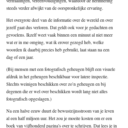
verfraaiingen, vereenvoudigingen, waardoor de herinnering
steeds verder afwijkt van de oorspronkelijke ervaring.
Het overgrote deel van de informatie over de wereld en over
jezelf gaat dus verloren. Dat geldt ook voor je gedachten en
gevoelens. Ikzelf weet vaak binnen een minuut al niet meer
wat er in me omging, wat ik erover gezegd heb, welke
woorden ik daarbij precies heb gebruikt, laat staan na een
dag of een jaar.
(Bij mensen met een fotografisch geheugen blijft een visuele
afdruk in het geheugen beschikbaar voor latere inspectie.
Slechts weinigen beschikken over zo’n geheugen en bij
degenen die er wel over beschikken wordt lang niet alles
fotografisch opgeslagen.)
Na een halve eeuw duurt de bewustzijnsstroom van je leven
al een half miljoen uur. Het zou je moeite kosten om er een
boek van vijfhonderd pagina’s over te schrijven. Dat lees je in