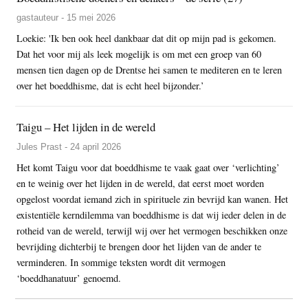
gastauteur - 15 mei 2026
Loekie: 'Ik ben ook heel dankbaar dat dit op mijn pad is gekomen.
Dat het voor mij als leek mogelijk is om met een groep van 60
mensen tien dagen op de Drentse hei samen te mediteren en te leren
over het boeddhisme, dat is echt heel bijzonder.’
Taigu – Het lijden in de wereld
Jules Prast - 24 april 2026
Het komt Taigu voor dat boeddhisme te vaak gaat over ‘verlichting’
en te weinig over het lijden in de wereld, dat eerst moet worden
opgelost voordat iemand zich in spirituele zin bevrijd kan wanen. Het
existentiële kerndilemma van boeddhisme is dat wij ieder delen in de
rotheid van de wereld, terwijl wij over het vermogen beschikken onze
bevrijding dichterbij te brengen door het lijden van de ander te
verminderen. In sommige teksten wordt dit vermogen
‘boeddhanatuur’ genoemd.