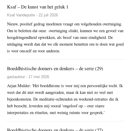
Ksaf – De kunst van het geluk 1
Ksaf Vandeputte - 22 juli 2026
Nieuw, positief gedrag inoefenen vraagt om volgehouden overtuiging.
Om te beletten dat onze overtuiging slinkt, kunnen we een gevoel van
hoogdringendheid opwekken, als besef van onze eindigheid. De
uitdaging wordt dan dat we elk moment benutten om te doen wat goed
is voor onszelf en voor anderen.
Boeddhistische doeners en denkers – de serie (29)
gastauteur - 17 mei 2026
Arjan Mulder: 'Het boeddhisme is voor mij een persoonlijke tocht. Ik
weet dat dit niet wordt aangeraden, maar ik kan niet zo veel met
bijeenkomsten. De meditatie-ochtenden en weekend-retraites die ik
heb bezocht, leverden mij vooral 'ongeloof op – over starre
interpretaties en rituelen, met weinig ruimte voor gesprek.'
Boeddhistische doeners en denkers – de serie (27)