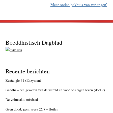
Meer onder 'pakhuis van verlangen'
Footer
Boeddhistisch Dagblad
Recente berichten
Zentangle 31 (Enzymen)
Gandhi – een geweten van de wereld en voor ons eigen leven (deel 2)
De volmaakte misdaad
Geen dood, geen vrees (27) – Huilen