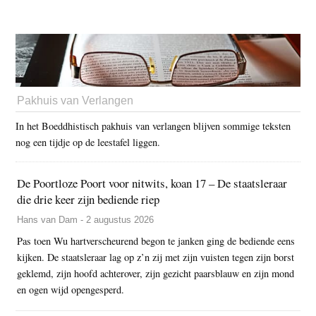
Pakhuis van Verlangen
In het Boeddhistisch pakhuis van verlangen blijven sommige teksten
nog een tijdje op de leestafel liggen.
De Poortloze Poort voor nitwits, koan 17 – De staatsleraar
die drie keer zijn bediende riep
Hans van Dam - 2 augustus 2026
Pas toen Wu hartverscheurend begon te janken ging de bediende eens
kijken. De staatsleraar lag op z’n zij met zijn vuisten tegen zijn borst
geklemd, zijn hoofd achterover, zijn gezicht paarsblauw en zijn mond
en ogen wijd opengesperd.