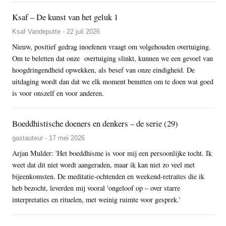
Ksaf – De kunst van het geluk 1
Ksaf Vandeputte - 22 juli 2026
Nieuw, positief gedrag inoefenen vraagt om volgehouden overtuiging.
Om te beletten dat onze overtuiging slinkt, kunnen we een gevoel van
hoogdringendheid opwekken, als besef van onze eindigheid. De
uitdaging wordt dan dat we elk moment benutten om te doen wat goed
is voor onszelf en voor anderen.
Boeddhistische doeners en denkers – de serie (29)
gastauteur - 17 mei 2026
Arjan Mulder: 'Het boeddhisme is voor mij een persoonlijke tocht. Ik
weet dat dit niet wordt aangeraden, maar ik kan niet zo veel met
bijeenkomsten. De meditatie-ochtenden en weekend-retraites die ik
heb bezocht, leverden mij vooral 'ongeloof op – over starre
interpretaties en rituelen, met weinig ruimte voor gesprek.'