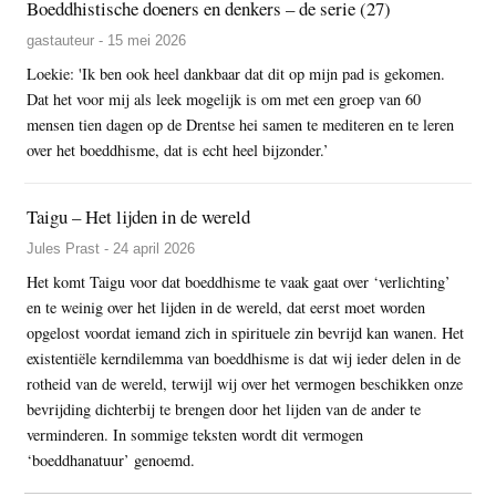
Boeddhistische doeners en denkers – de serie (27)
gastauteur - 15 mei 2026
Loekie: 'Ik ben ook heel dankbaar dat dit op mijn pad is gekomen.
Dat het voor mij als leek mogelijk is om met een groep van 60
mensen tien dagen op de Drentse hei samen te mediteren en te leren
over het boeddhisme, dat is echt heel bijzonder.’
Taigu – Het lijden in de wereld
Jules Prast - 24 april 2026
Het komt Taigu voor dat boeddhisme te vaak gaat over ‘verlichting’
en te weinig over het lijden in de wereld, dat eerst moet worden
opgelost voordat iemand zich in spirituele zin bevrijd kan wanen. Het
existentiële kerndilemma van boeddhisme is dat wij ieder delen in de
rotheid van de wereld, terwijl wij over het vermogen beschikken onze
bevrijding dichterbij te brengen door het lijden van de ander te
verminderen. In sommige teksten wordt dit vermogen
‘boeddhanatuur’ genoemd.