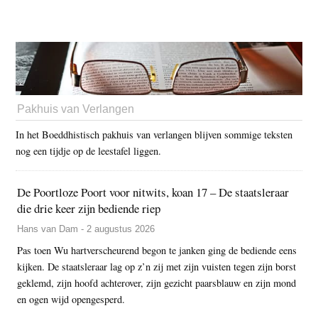
Pakhuis van Verlangen
In het Boeddhistisch pakhuis van verlangen blijven sommige teksten
nog een tijdje op de leestafel liggen.
De Poortloze Poort voor nitwits, koan 17 – De staatsleraar
die drie keer zijn bediende riep
Hans van Dam - 2 augustus 2026
Pas toen Wu hartverscheurend begon te janken ging de bediende eens
kijken. De staatsleraar lag op z’n zij met zijn vuisten tegen zijn borst
geklemd, zijn hoofd achterover, zijn gezicht paarsblauw en zijn mond
en ogen wijd opengesperd.