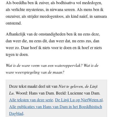
Als boeddha ben ik zuiver, als bodhisattva vol mededogen,
als verlichte mysterieus, in nirwana sereen. Als mens ben ik
onzuiver, als strijder meedogenloos, als kind naïef, in samsara
ontstemd.
Afhankelijk van de omstandigheden ben ik nu eens deze,
dan weer die, nu eens dit, dan weer dat, nu eens zus, dan
weer zo. Daar hoef ik niets voor te doen en ik hoef er niets
tegen te doen.
Wat is de ware vorm van een wateroppervlak? Wat is de
ware weerspiegeling van de maan?
Deze tekst maakt deel uit van
Niet te geloven, de Linji
Lu
. Woord: Hans van Dam. Beeld: Lucienne van Dam.
Alle teksten van deze serie
.
De Linji Lu op NietWeten.nl
.
Alle publicaties van Hans van Dam in het Boeddhistisch
Dagblad
.