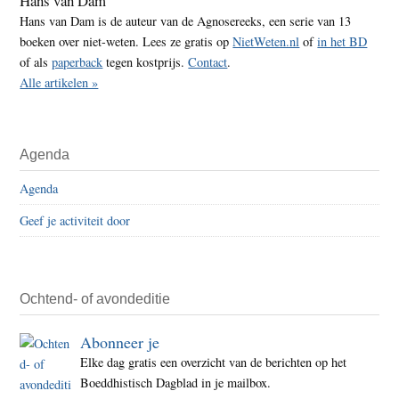
Hans van Dam
Hans van Dam is de auteur van de Agnosereeks, een serie van 13
boeken over niet-weten. Lees ze gratis op
NietWeten.nl
of
in het BD
of als
paperback
tegen kostprijs.
Contact
.
Alle artikelen »
Agenda
Agenda
Geef je activiteit door
Ochtend- of avondeditie
Abonneer je
Elke dag gratis een overzicht van de berichten op het
Boeddhistisch Dagblad in je mailbox.