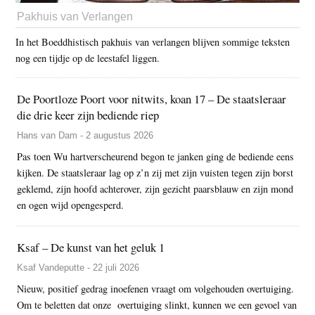
Pakhuis van Verlangen
In het Boeddhistisch pakhuis van verlangen blijven sommige teksten
nog een tijdje op de leestafel liggen.
De Poortloze Poort voor nitwits, koan 17 – De staatsleraar
die drie keer zijn bediende riep
Hans van Dam - 2 augustus 2026
Pas toen Wu hartverscheurend begon te janken ging de bediende eens
kijken. De staatsleraar lag op z’n zij met zijn vuisten tegen zijn borst
geklemd, zijn hoofd achterover, zijn gezicht paarsblauw en zijn mond
en ogen wijd opengesperd.
Ksaf – De kunst van het geluk 1
Ksaf Vandeputte - 22 juli 2026
Nieuw, positief gedrag inoefenen vraagt om volgehouden overtuiging.
Om te beletten dat onze overtuiging slinkt, kunnen we een gevoel van