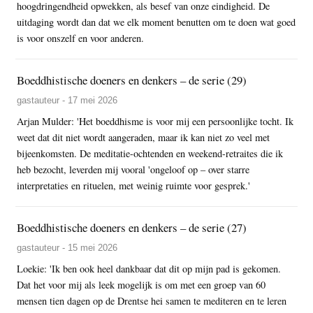
hoogdringendheid opwekken, als besef van onze eindigheid. De
uitdaging wordt dan dat we elk moment benutten om te doen wat goed
is voor onszelf en voor anderen.
Boeddhistische doeners en denkers – de serie (29)
gastauteur - 17 mei 2026
Arjan Mulder: 'Het boeddhisme is voor mij een persoonlijke tocht. Ik
weet dat dit niet wordt aangeraden, maar ik kan niet zo veel met
bijeenkomsten. De meditatie-ochtenden en weekend-retraites die ik
heb bezocht, leverden mij vooral 'ongeloof op – over starre
interpretaties en rituelen, met weinig ruimte voor gesprek.'
Boeddhistische doeners en denkers – de serie (27)
gastauteur - 15 mei 2026
Loekie: 'Ik ben ook heel dankbaar dat dit op mijn pad is gekomen.
Dat het voor mij als leek mogelijk is om met een groep van 60
mensen tien dagen op de Drentse hei samen te mediteren en te leren