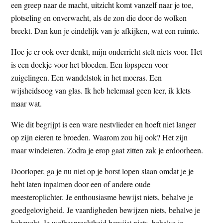
een greep naar de macht, uitzicht komt vanzelf naar je toe,
plotseling en onverwacht, als de zon die door de wolken
breekt. Dan kun je eindelijk van je afkijken, wat een ruimte.
Hoe je er ook over denkt, mijn onderricht stelt niets voor. Het
is een doekje voor het bloeden. Een fopspeen voor
zuigelingen. Een wandelstok in het moeras. Een
wijsheidsoog van glas. Ik heb helemaal geen leer, ik klets
maar wat.
Wie dit begrijpt is een ware nestvlieder en hoeft niet langer
op zijn eieren te broeden. Waarom zou hij ook? Het zijn
maar windeieren. Zodra je erop gaat zitten zak je erdoorheen.
Doorloper, ga je nu niet op je borst lopen slaan omdat je je
hebt laten inpalmen door een of andere oude
meesteroplichter. Je enthousiasme bewijst niets, behalve je
goedgelovigheid. Je vaardigheden bewijzen niets, behalve je
hebzucht. Je welbespraaktheid bewijst niets, behalve je