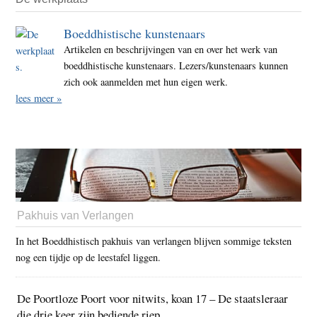
Boeddhistische kunstenaars
Artikelen en beschrijvingen van en over het werk van
boeddhistische kunstenaars. Lezers/kunstenaars kunnen
zich ook aanmelden met hun eigen werk.
lees meer »
Pakhuis van Verlangen
In het Boeddhistisch pakhuis van verlangen blijven sommige teksten
nog een tijdje op de leestafel liggen.
De Poortloze Poort voor nitwits, koan 17 – De staatsleraar
die drie keer zijn bediende riep