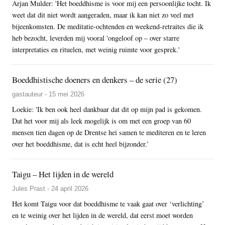
Arjan Mulder: 'Het boeddhisme is voor mij een persoonlijke tocht. Ik
weet dat dit niet wordt aangeraden, maar ik kan niet zo veel met
bijeenkomsten. De meditatie-ochtenden en weekend-retraites die ik
heb bezocht, leverden mij vooral 'ongeloof op – over starre
interpretaties en rituelen, met weinig ruimte voor gesprek.'
Boeddhistische doeners en denkers – de serie (27)
gastauteur - 15 mei 2026
Loekie: 'Ik ben ook heel dankbaar dat dit op mijn pad is gekomen.
Dat het voor mij als leek mogelijk is om met een groep van 60
mensen tien dagen op de Drentse hei samen te mediteren en te leren
over het boeddhisme, dat is echt heel bijzonder.’
Taigu – Het lijden in de wereld
Jules Prast - 24 april 2026
Het komt Taigu voor dat boeddhisme te vaak gaat over ‘verlichting’
en te weinig over het lijden in de wereld, dat eerst moet worden