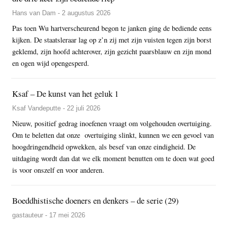
Hans van Dam - 2 augustus 2026
Pas toen Wu hartverscheurend begon te janken ging de bediende eens
kijken. De staatsleraar lag op z’n zij met zijn vuisten tegen zijn borst
geklemd, zijn hoofd achterover, zijn gezicht paarsblauw en zijn mond
en ogen wijd opengesperd.
Ksaf – De kunst van het geluk 1
Ksaf Vandeputte - 22 juli 2026
Nieuw, positief gedrag inoefenen vraagt om volgehouden overtuiging.
Om te beletten dat onze overtuiging slinkt, kunnen we een gevoel van
hoogdringendheid opwekken, als besef van onze eindigheid. De
uitdaging wordt dan dat we elk moment benutten om te doen wat goed
is voor onszelf en voor anderen.
Boeddhistische doeners en denkers – de serie (29)
gastauteur - 17 mei 2026