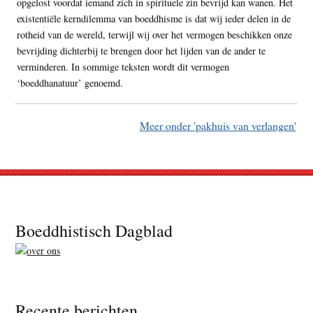
opgelost voordat iemand zich in spirituele zin bevrijd kan wanen. Het
existentiële kerndilemma van boeddhisme is dat wij ieder delen in de
rotheid van de wereld, terwijl wij over het vermogen beschikken onze
bevrijding dichterbij te brengen door het lijden van de ander te
verminderen. In sommige teksten wordt dit vermogen
‘boeddhanatuur’ genoemd.
Meer onder 'pakhuis van verlangen'
Footer
Boeddhistisch Dagblad
Recente berichten