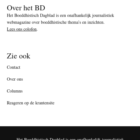
Over het BD
Het Boeddhistisch Dagblad is een onafhankelijk journalistiek
webmagazine over boeddhistische thema’s en inzichten.
Lees ons colofon
.
Zie ook
Contact
Over ons
Columns
Reageren op de krantensite
Het Boeddhistisch Dagblad is een onafhankelijk journalistiek