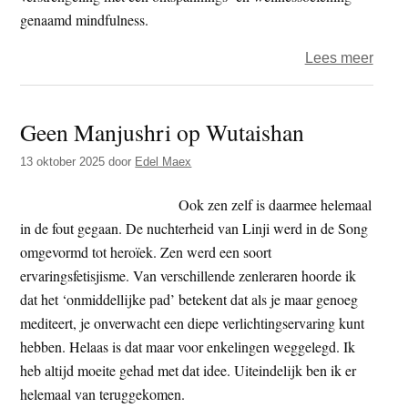
genaamd mindfulness.
over
Lees meer
Taigu
–
Geen Manjushri op Wutaishan
Sator
13 oktober 2025
door
Edel Maex
Ook zen zelf is daarmee helemaal
in de fout gegaan. De nuchterheid van Linji werd in de Song
omgevormd tot heroïek. Zen werd een soort
ervaringsfetisjisme. Van verschillende zenleraren hoorde ik
dat het ‘onmiddellijke pad’ betekent dat als je maar genoeg
mediteert, je onverwacht een diepe verlichtingservaring kunt
hebben. Helaas is dat maar voor enkelingen weggelegd. Ik
heb altijd moeite gehad met dat idee. Uiteindelijk ben ik er
helemaal van teruggekomen.