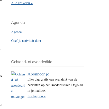
Alle artikelen »
i
t
e
Agenda
Agenda
Geef je activiteit door
r
Ochtend- of avondeditie
Abonneer je
ie
Elke dag gratis een overzicht van de
berichten op het Boeddhistisch Dagblad
in je mailbox.
Inschrijven »
me