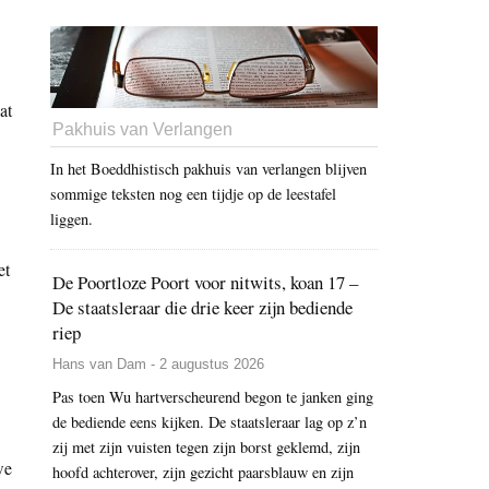
at
Pakhuis van Verlangen
In het Boeddhistisch pakhuis van verlangen blijven
sommige teksten nog een tijdje op de leestafel
liggen.
et
De Poortloze Poort voor nitwits, koan 17 –
De staatsleraar die drie keer zijn bediende
riep
Hans van Dam - 2 augustus 2026
Pas toen Wu hartverscheurend begon te janken ging
de bediende eens kijken. De staatsleraar lag op z’n
zij met zijn vuisten tegen zijn borst geklemd, zijn
we
hoofd achterover, zijn gezicht paarsblauw en zijn