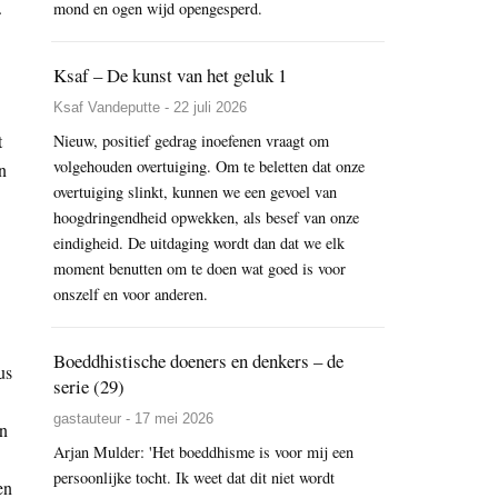
.
mond en ogen wijd opengesperd.
Ksaf – De kunst van het geluk 1
Ksaf Vandeputte - 22 juli 2026
t
Nieuw, positief gedrag inoefenen vraagt om
volgehouden overtuiging. Om te beletten dat onze
n
overtuiging slinkt, kunnen we een gevoel van
hoogdringendheid opwekken, als besef van onze
eindigheid. De uitdaging wordt dan dat we elk
moment benutten om te doen wat goed is voor
onszelf en voor anderen.
Boeddhistische doeners en denkers – de
us
serie (29)
gastauteur - 17 mei 2026
en
Arjan Mulder: 'Het boeddhisme is voor mij een
persoonlijke tocht. Ik weet dat dit niet wordt
en