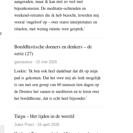
aangeraden, maar ik kan niet zo veel met
bijeenkomsten. De meditatie-ochtenden en
weekend-retraites die ik heb bezocht, leverden mij
vooral 'ongeloof op – over starre interpretaties en
rituelen, met weinig ruimte voor gesprek.'
e
Boeddhistische doeners en denkers – de
serie (27)
gastauteur - 15 mei 2026
Loekie: 'Ik ben ook heel dankbaar dat dit op mijn
pad is gekomen. Dat het voor mij als leek mogelijk
is om met een groep van 60 mensen tien dagen op
de Drentse hei samen te mediteren en te leren over
het boeddhisme, dat is echt heel bijzonder.’
Taigu – Het lijden in de wereld
Jules Prast - 24 april 2026