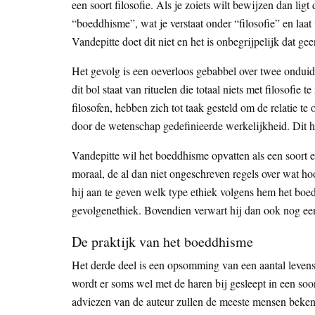
een soort filosofie. Als je zoiets wilt bewijzen dan ligt
“boeddhisme”, wat je verstaat onder “filosofie” en laat
Vandepitte doet dit niet en het is onbegrijpelijk dat 
Het gevolg is een oeverloos gebabbel over twee ondui
dit bol staat van rituelen die totaal niets met filosofi
filosofen, hebben zich tot taak gesteld om de relatie t
door de wetenschap gedefinieerde werkelijkheid. Dit h
Vandepitte wil het boeddhisme opvatten als een soort e
moraal, de al dan niet ongeschreven regels over wat ho
hij aan te geven welk type ethiek volgens hem het boed
gevolgenethiek. Bovendien verwart hij dan ook nog een
De praktijk van het boeddhisme
Het derde deel is een opsomming van een aantal levens
wordt er soms wel met de haren bij gesleept in een soo
adviezen van de auteur zullen de meeste mensen bekend