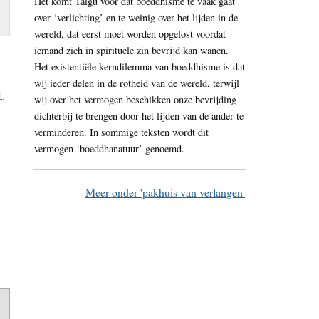
Het komt Taigu voor dat boeddhisme te vaak gaat
over ‘verlichting’ en te weinig over het lijden in de
wereld, dat eerst moet worden opgelost voordat
iemand zich in spirituele zin bevrijd kan wanen.
Het existentiële kerndilemma van boeddhisme is dat
wij ieder delen in de rotheid van de wereld, terwijl
l
,
wij over het vermogen beschikken onze bevrijding
dichterbij te brengen door het lijden van de ander te
verminderen. In sommige teksten wordt dit
vermogen ‘boeddhanatuur’ genoemd.
Meer onder 'pakhuis van verlangen'