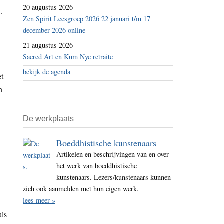
20 augustus 2026
.
Zen Spirit Leesgroep 2026 22 januari t/m 17
december 2026 online
21 augustus 2026
Sacred Art en Kum Nye retraite
bekijk de agenda
et
n
De werkplaats
k
Boeddhistische kunstenaars
Artikelen en beschrijvingen van en over
het werk van boeddhistische
kunstenaars. Lezers/kunstenaars kunnen
zich ook aanmelden met hun eigen werk.
lees meer »
als