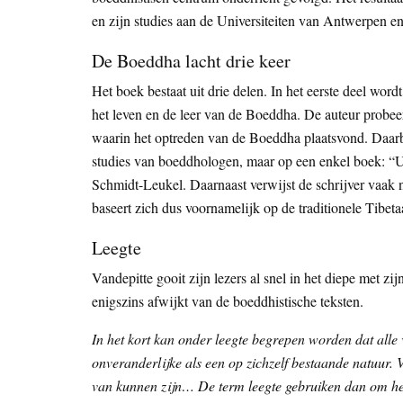
en zijn studies aan de Universiteiten van Antwerpen e
De Boeddha lacht drie keer
Het boek bestaat uit drie delen. In het eerste deel wor
het leven en de leer van de Boeddha. De auteur probeert
waarin het optreden van de Boeddha plaatsvond. Daarbij 
studies van boeddhologen, maar op een enkel boek: “
Schmidt-Leukel. Daarnaast verwijst de schrijver vaak 
baseert zich dus voornamelijk op de traditionele Tibet
Leegte
Vandepitte gooit zijn lezers al snel in het diepe met zijn
enigszins afwijkt van de boeddhistische teksten.
In het kort kan onder leegte begrepen worden dat alle
onveranderlijke als een op zichzelf bestaande natuur.
van kunnen zijn… De term leegte gebruiken dan om het