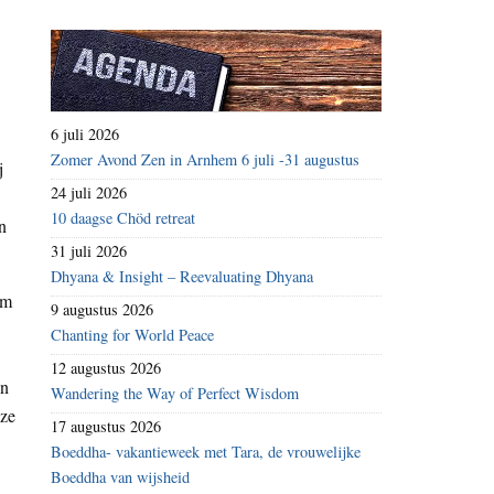
6 juli 2026
Zomer Avond Zen in Arnhem 6 juli -31 augustus
j
24 juli 2026
10 daagse Chöd retreat
n
31 juli 2026
Dhyana & Insight – Reevaluating Dhyana
om
9 augustus 2026
Chanting for World Peace
12 augustus 2026
en
Wandering the Way of Perfect Wisdom
eze
17 augustus 2026
Boeddha- vakantieweek met Tara, de vrouwelijke
Boeddha van wijsheid