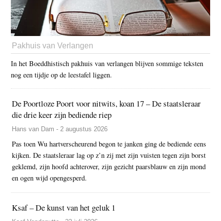
Pakhuis van Verlangen
In het Boeddhistisch pakhuis van verlangen blijven sommige teksten
nog een tijdje op de leestafel liggen.
De Poortloze Poort voor nitwits, koan 17 – De staatsleraar
die drie keer zijn bediende riep
Hans van Dam - 2 augustus 2026
Pas toen Wu hartverscheurend begon te janken ging de bediende eens
kijken. De staatsleraar lag op z’n zij met zijn vuisten tegen zijn borst
geklemd, zijn hoofd achterover, zijn gezicht paarsblauw en zijn mond
en ogen wijd opengesperd.
Ksaf – De kunst van het geluk 1