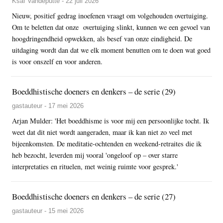
Ksaf Vandeputte - 22 juli 2026
Nieuw, positief gedrag inoefenen vraagt om volgehouden overtuiging.
Om te beletten dat onze overtuiging slinkt, kunnen we een gevoel van
hoogdringendheid opwekken, als besef van onze eindigheid. De
uitdaging wordt dan dat we elk moment benutten om te doen wat goed
is voor onszelf en voor anderen.
Boeddhistische doeners en denkers – de serie (29)
gastauteur - 17 mei 2026
Arjan Mulder: 'Het boeddhisme is voor mij een persoonlijke tocht. Ik
weet dat dit niet wordt aangeraden, maar ik kan niet zo veel met
bijeenkomsten. De meditatie-ochtenden en weekend-retraites die ik
heb bezocht, leverden mij vooral 'ongeloof op – over starre
interpretaties en rituelen, met weinig ruimte voor gesprek.'
Boeddhistische doeners en denkers – de serie (27)
gastauteur - 15 mei 2026