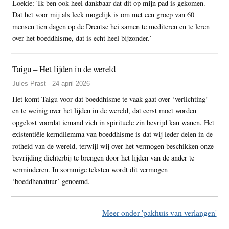
Loekie: 'Ik ben ook heel dankbaar dat dit op mijn pad is gekomen.
Dat het voor mij als leek mogelijk is om met een groep van 60
mensen tien dagen op de Drentse hei samen te mediteren en te leren
over het boeddhisme, dat is echt heel bijzonder.’
Taigu – Het lijden in de wereld
Jules Prast - 24 april 2026
Het komt Taigu voor dat boeddhisme te vaak gaat over ‘verlichting’
en te weinig over het lijden in de wereld, dat eerst moet worden
opgelost voordat iemand zich in spirituele zin bevrijd kan wanen. Het
existentiële kerndilemma van boeddhisme is dat wij ieder delen in de
rotheid van de wereld, terwijl wij over het vermogen beschikken onze
bevrijding dichterbij te brengen door het lijden van de ander te
verminderen. In sommige teksten wordt dit vermogen
‘boeddhanatuur’ genoemd.
Meer onder 'pakhuis van verlangen'