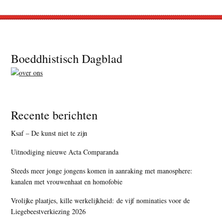
Footer
Boeddhistisch Dagblad
Recente berichten
Ksaf – De kunst niet te zijn
Uitnodiging nieuwe Acta Comparanda
Steeds meer jonge jongens komen in aanraking met manosphere:
kanalen met vrouwenhaat en homofobie
Vrolijke plaatjes, kille werkelijkheid: de vijf nominaties voor de
Liegebeestverkiezing 2026