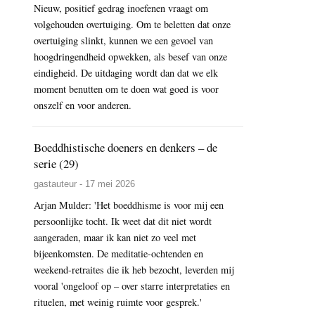
Nieuw, positief gedrag inoefenen vraagt om
volgehouden overtuiging. Om te beletten dat onze
overtuiging slinkt, kunnen we een gevoel van
hoogdringendheid opwekken, als besef van onze
eindigheid. De uitdaging wordt dan dat we elk
moment benutten om te doen wat goed is voor
onszelf en voor anderen.
Boeddhistische doeners en denkers – de
serie (29)
gastauteur - 17 mei 2026
Arjan Mulder: 'Het boeddhisme is voor mij een
persoonlijke tocht. Ik weet dat dit niet wordt
aangeraden, maar ik kan niet zo veel met
bijeenkomsten. De meditatie-ochtenden en
weekend-retraites die ik heb bezocht, leverden mij
vooral 'ongeloof op – over starre interpretaties en
rituelen, met weinig ruimte voor gesprek.'