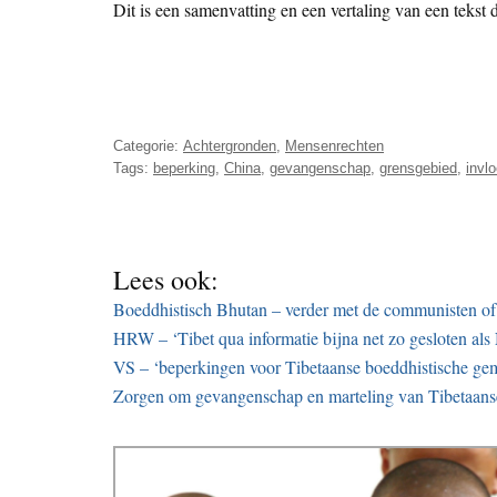
Dit is een samenvatting en een vertaling van een tekst
Categorie:
Achtergronden
,
Mensenrechten
Tags:
beperking
,
China
,
gevangenschap
,
grensgebied
,
invl
Lees ook:
Boeddhistisch Bhutan – verder met de communisten of
HRW – ‘Tibet qua informatie bijna net zo gesloten al
VS – ‘beperkingen voor Tibetaanse boeddhistische g
Zorgen om gevangenschap en marteling van Tibetaanse