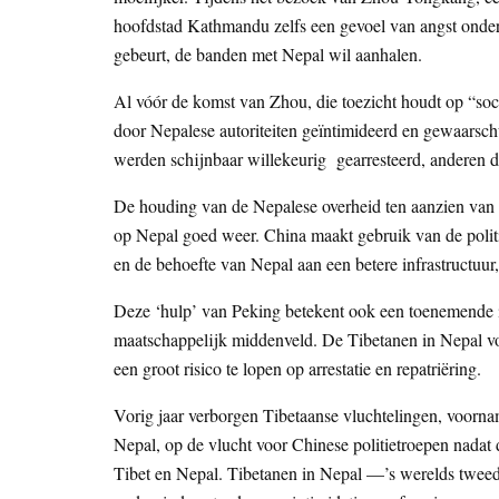
hoofdstad Kathmandu zelfs een gevoel van angst onder 
gebeurt, de banden met Nepal wil aanhalen.
Al vóór de komst van Zhou, die toezicht houdt op “soci
door Nepalese autoriteiten geïntimideerd en gewaarsch
werden schijnbaar willekeurig gearresteerd, anderen 
De houding van de Nepalese overheid ten aanzien van 
op Nepal goed weer. China maakt gebruik van de politi
en de behoefte van Nepal aan een betere infrastructuu
Deze ‘hulp’ van Peking betekent ook een toenemende in
maatschappelijk middenveld. De Tibetanen in Nepal vo
een groot risico te lopen op arrestatie en repatriëring.
Vorig jaar verborgen Tibetaanse vluchtelingen, voorna
Nepal, op de vlucht voor Chinese politietroepen nadat 
Tibet en Nepal. Tibetanen in Nepal —’s werelds tweed