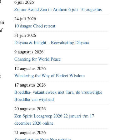
t
6 juli 2026
Zomer Avond Zen in Arnhem 6 juli -31 augustus
24 juli 2026
en
10 daagse Chöd retreat
af
31 juli 2026
Dhyana & Insight – Reevaluating Dhyana
9 augustus 2026
Chanting for World Peace
12 augustus 2026
t
Wandering the Way of Perfect Wisdom
17 augustus 2026
Boeddha- vakantieweek met Tara, de vrouwelijke
Boeddha van wijsheid
20 augustus 2026
Zen Spirit Leesgroep 2026 22 januari t/m 17
december 2026 online
21 augustus 2026
Sacred Art en Kum Nye retraite