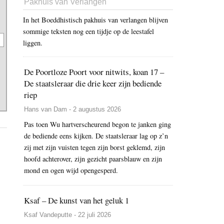
Pakhuis van Verlangen
In het Boeddhistisch pakhuis van verlangen blijven
sommige teksten nog een tijdje op de leestafel
liggen.
De Poortloze Poort voor nitwits, koan 17 –
De staatsleraar die drie keer zijn bediende
riep
Hans van Dam - 2 augustus 2026
Pas toen Wu hartverscheurend begon te janken ging
de bediende eens kijken. De staatsleraar lag op z’n
zij met zijn vuisten tegen zijn borst geklemd, zijn
hoofd achterover, zijn gezicht paarsblauw en zijn
mond en ogen wijd opengesperd.
Ksaf – De kunst van het geluk 1
Ksaf Vandeputte - 22 juli 2026