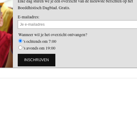
Elke dag sturen we je een overzicht van de nieuwste berichten op het
Boeddhistisch Dagblad. Gratis.
E-mailadres:
Wanneer wil je het overzicht ontvangen?
's ochtends om 7:00
's avonds om 19:00