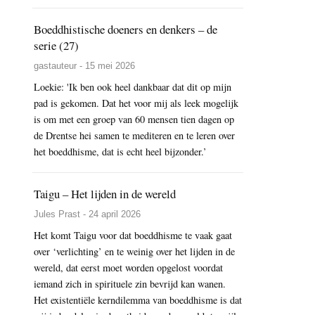
Boeddhistische doeners en denkers – de
serie (27)
gastauteur - 15 mei 2026
Loekie: 'Ik ben ook heel dankbaar dat dit op mijn
pad is gekomen. Dat het voor mij als leek mogelijk
is om met een groep van 60 mensen tien dagen op
de Drentse hei samen te mediteren en te leren over
het boeddhisme, dat is echt heel bijzonder.’
Taigu – Het lijden in de wereld
Jules Prast - 24 april 2026
Het komt Taigu voor dat boeddhisme te vaak gaat
over ‘verlichting’ en te weinig over het lijden in de
wereld, dat eerst moet worden opgelost voordat
iemand zich in spirituele zin bevrijd kan wanen.
Het existentiële kerndilemma van boeddhisme is dat