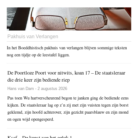
Pakhuis van Verlangen
In het Boeddhistisch pakhuis van verlangen blijven sommige teksten
nog een tijdje op de leestafel liggen.
De Poortloze Poort voor nitwits, koan 17 – De staatsleraar
die drie keer zijn bediende riep
Hans van Dam - 2 augustus 2026
Pas toen Wu hartverscheurend begon te janken ging de bediende eens
kijken. De staatsleraar lag op z’n zij met zijn vuisten tegen zijn borst
geklemd, zijn hoofd achterover, zijn gezicht paarsblauw en zijn mond
en ogen wijd opengesperd.
Ksaf – De kunst van het geluk 1