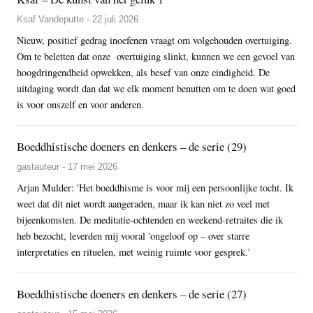
Ksaf Vandeputte - 22 juli 2026
Nieuw, positief gedrag inoefenen vraagt om volgehouden overtuiging.
Om te beletten dat onze overtuiging slinkt, kunnen we een gevoel van
hoogdringendheid opwekken, als besef van onze eindigheid. De
uitdaging wordt dan dat we elk moment benutten om te doen wat goed
is voor onszelf en voor anderen.
Boeddhistische doeners en denkers – de serie (29)
gastauteur - 17 mei 2026
Arjan Mulder: 'Het boeddhisme is voor mij een persoonlijke tocht. Ik
weet dat dit niet wordt aangeraden, maar ik kan niet zo veel met
bijeenkomsten. De meditatie-ochtenden en weekend-retraites die ik
heb bezocht, leverden mij vooral 'ongeloof op – over starre
interpretaties en rituelen, met weinig ruimte voor gesprek.'
Boeddhistische doeners en denkers – de serie (27)