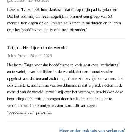
gastauteur - 15 mei 2026
Loekie: 'Ik ben ook heel dankbaar dat dit op mijn pad is gekomen.
Dat het voor mij als leek mogelijk is om met een groep van 60
mensen tien dagen op de Drentse hei samen te mediteren en te leren
over het boeddhisme, dat is echt heel bijzonder.’
Taigu – Het lijden in de wereld
Jules Prast - 24 april 2026
Het komt Taigu voor dat boeddhisme te vaak gaat over ‘verlichting’
en te weinig over het lijden in de wereld, dat eerst moet worden
opgelost voordat iemand zich in spirituele zin bevrijd kan wanen. Het
existentiële kerndilemma van boeddhisme is dat wij ieder delen in de
rotheid van de wereld, terwijl wij over het vermogen beschikken onze
bevrijding dichterbij te brengen door het lijden van de ander te
verminderen. In sommige teksten wordt dit vermogen
‘boeddhanatuur’ genoemd.
Meer onder 'pakhuis van verlangen'