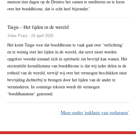
mensen tien dagen op de Drentse hei samen te mediteren en te leren
over het boeddhisme, dat is echt heel bijzonder.’
Taigu – Het lijden in de wereld
Jules Prast - 24 april 2026
Het komt Taigu voor dat boeddhisme te vaak gaat over ‘verlichting’
en te weinig over het lijden in de wereld, dat eerst moet worden
opgelost voordat iemand zich in spirituele zin bevrijd kan wanen. Het
existentiële kerndilemma van boeddhisme is dat wij ieder delen in de
rotheid van de wereld, terwijl wij over het vermogen beschikken onze
bevrijding dichterbij te brengen door het lijden van de ander te
verminderen. In sommige teksten wordt dit vermogen
‘boeddhanatuur’ genoemd.
Meer onder 'pakhuis van verlangen'