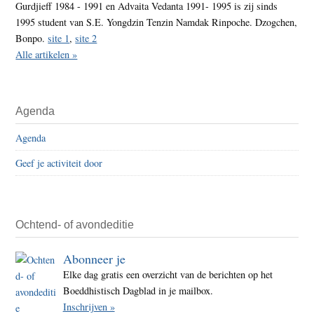
Gurdjieff 1984 - 1991 en Advaita Vedanta 1991- 1995 is zij sinds
1995 student van S.E. Yongdzin Tenzin Namdak Rinpoche. Dzogchen,
Bonpo.
site 1
,
site 2
Alle artikelen »
Agenda
Agenda
Geef je activiteit door
Ochtend- of avondeditie
Abonneer je
Elke dag gratis een overzicht van de berichten op het
Boeddhistisch Dagblad in je mailbox.
Inschrijven »