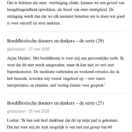
Om te beletten dat onze overtuiging slinkt, kunnen we een gevoel van
hoogdringendheid opwekken, als besef van onze eindigheid. De
uitdaging wordt dan dat we elk moment benutten om te doen wat goed
is voor onszelf en voor anderen.
Boeddhistische doeners en denkers – de serie (29)
gastauteur - 17 mei 2026
Arjan Mulder: 'Het boeddhisme is voor mij een persoonlijke tocht. Ik
weet dat dit niet wordt aangeraden, maar ik kan niet zo veel met
bijeenkomsten. De meditatie-ochtenden en weekend-retraites die ik
heb bezocht, leverden mij vooral 'ongeloof op – over starre
interpretaties en rituelen, met weinig ruimte voor gesprek.'
Boeddhistische doeners en denkers – de serie (27)
gastauteur - 15 mei 2026
Loekie: 'Ik ben ook heel dankbaar dat dit op mijn pad is gekomen.
Dat het voor mij als leek mogelijk is om met een groep van 60