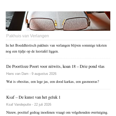
Pakhuis van Verlangen
In het Boeddhistisch pakhuis van verlangen blijven sommige teksten
nog een tijdje op de leestafel liggen.
De Poortloze Poort voor nitwits, koan 18 – Drie pond vlas
Hans van Dam - 9 augustus 2026
Wat is obesitas, een lege jas, een dood karkas, een gasmoeras?
Ksaf – De kunst van het geluk 1
Ksaf Vandeputte - 22 juli 2026
Nieuw, positief gedrag inoefenen vraagt om volgehouden overtuiging.