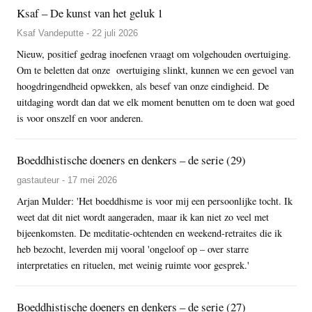
Ksaf – De kunst van het geluk 1
Ksaf Vandeputte - 22 juli 2026
Nieuw, positief gedrag inoefenen vraagt om volgehouden overtuiging.
Om te beletten dat onze overtuiging slinkt, kunnen we een gevoel van
hoogdringendheid opwekken, als besef van onze eindigheid. De
uitdaging wordt dan dat we elk moment benutten om te doen wat goed
is voor onszelf en voor anderen.
Boeddhistische doeners en denkers – de serie (29)
gastauteur - 17 mei 2026
Arjan Mulder: 'Het boeddhisme is voor mij een persoonlijke tocht. Ik
weet dat dit niet wordt aangeraden, maar ik kan niet zo veel met
bijeenkomsten. De meditatie-ochtenden en weekend-retraites die ik
heb bezocht, leverden mij vooral 'ongeloof op – over starre
interpretaties en rituelen, met weinig ruimte voor gesprek.'
Boeddhistische doeners en denkers – de serie (27)