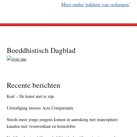
Meer onder 'pakhuis van verlangen'
Footer
Boeddhistisch Dagblad
Recente berichten
Ksaf – De kunst niet te zijn
Uitnodiging nieuwe Acta Comparanda
Steeds meer jonge jongens komen in aanraking met manosphere:
kanalen met vrouwenhaat en homofobie