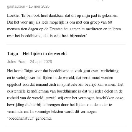
gastauteur - 15 mei 2026
Loekie: 'Ik ben ook heel dankbaar dat dit op mijn pad is gekomen.
Dat het voor mij als leek mogelijk is om met een groep van 60
mensen tien dagen op de Drentse hei samen te mediteren en te leren
over het boeddhisme, dat is echt heel bijzonder.’
Taigu – Het lijden in de wereld
Jules Prast - 24 april 2026
Het komt Taigu voor dat boeddhisme te vaak gaat over ‘verlichting’
en te weinig over het lijden in de wereld, dat eerst moet worden
opgelost voordat iemand zich in spirituele zin bevrijd kan wanen. Het
existentiële kerndilemma van boeddhisme is dat wij ieder delen in de
rotheid van de wereld, terwijl wij over het vermogen beschikken onze
bevrijding dichterbij te brengen door het lijden van de ander te
verminderen. In sommige teksten wordt dit vermogen
‘boeddhanatuur’ genoemd.