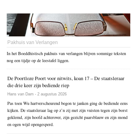
Pakhuis van Verlangen
In het Boeddhistisch pakhuis van verlangen blijven sommige teksten
nog een tijdje op de leestafel liggen.
De Poortloze Poort voor nitwits, koan 17 – De staatsleraar
die drie keer zijn bediende riep
Hans van Dam - 2 augustus 2026
Pas toen Wu hartverscheurend begon te janken ging de bediende eens
kijken. De staatsleraar lag op z’n zij met zijn vuisten tegen zijn borst
geklemd, zijn hoofd achterover, zijn gezicht paarsblauw en zijn mond
en ogen wijd opengesperd.