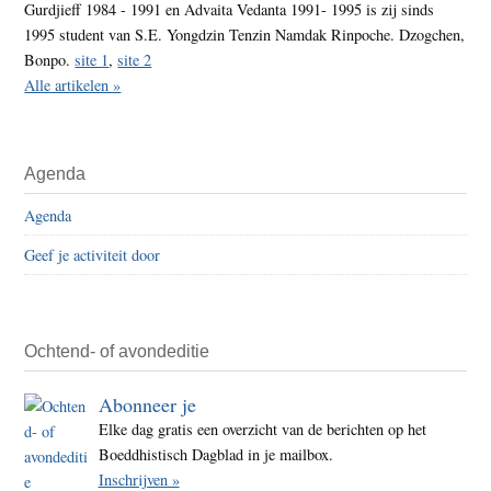
Gurdjieff 1984 - 1991 en Advaita Vedanta 1991- 1995 is zij sinds
1995 student van S.E. Yongdzin Tenzin Namdak Rinpoche. Dzogchen,
Bonpo.
site 1
,
site 2
Alle artikelen »
Agenda
Agenda
Geef je activiteit door
Ochtend- of avondeditie
Abonneer je
Elke dag gratis een overzicht van de berichten op het
Boeddhistisch Dagblad in je mailbox.
Inschrijven »