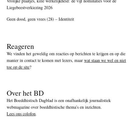
Vrolijke plaatjes, kille werkelijkheid: de vijf nominaties voor de
Liegebeestverkiezing 2026
Geen dood, geen vrees (28) – Identiteit
Reageren
We vinden het geweldig om reacties op berichten te krijgen en op die
manier in contact te komen met lezers, maar
wat staan we wel en niet
toe op de site
?
Over het BD
Het Boeddhistisch Dagblad is een onafhankelijk journalistiek
webmagazine over boeddhistische thema’s en inzichten.
Lees ons colofon
.