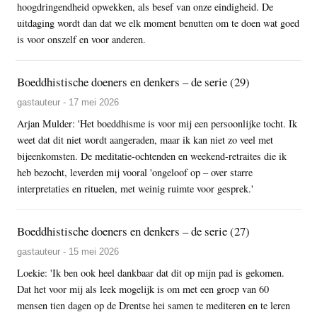
hoogdringendheid opwekken, als besef van onze eindigheid. De
uitdaging wordt dan dat we elk moment benutten om te doen wat goed
is voor onszelf en voor anderen.
Boeddhistische doeners en denkers – de serie (29)
gastauteur - 17 mei 2026
Arjan Mulder: 'Het boeddhisme is voor mij een persoonlijke tocht. Ik
weet dat dit niet wordt aangeraden, maar ik kan niet zo veel met
bijeenkomsten. De meditatie-ochtenden en weekend-retraites die ik
heb bezocht, leverden mij vooral 'ongeloof op – over starre
interpretaties en rituelen, met weinig ruimte voor gesprek.'
Boeddhistische doeners en denkers – de serie (27)
gastauteur - 15 mei 2026
Loekie: 'Ik ben ook heel dankbaar dat dit op mijn pad is gekomen.
Dat het voor mij als leek mogelijk is om met een groep van 60
mensen tien dagen op de Drentse hei samen te mediteren en te leren