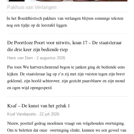
Pakhuis van Verlangen
In het Boeddhistisch pakhuis van verlangen blijven sommige teksten
nog een tijdje op de leestafel liggen.
De Poortloze Poort voor nitwits, koan 17 – De staatsleraar
die drie keer zijn bediende riep
Hans van Dam - 2 augustus 2026
Pas toen Wu hartverscheurend begon te janken ging de bediende eens
kijken. De staatsleraar lag op z’n zij met zijn vuisten tegen zijn borst
geklemd, zijn hoofd achterover, zijn gezicht paarsblauw en zijn mond
en ogen wijd opengesperd.
Ksaf – De kunst van het geluk 1
Ksaf Vandeputte - 22 juli 2026
Nieuw, positief gedrag inoefenen vraagt om volgehouden overtuiging.
Om te beletten dat onze overtuiging slinkt, kunnen we een gevoel van