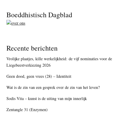
Footer
Boeddhistisch Dagblad
Recente berichten
Vrolijke plaatjes, kille werkelijkheid: de vijf nominaties voor de
Liegebeestverkiezing 2026
Geen dood, geen vrees (28) – Identiteit
Wat is de zin van een gesprek over de zin van het leven?
Sodis Vita – kunst is de uiting van mijn innerlijk
Zentangle 31 (Enzymen)