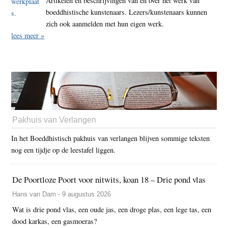
Artikelen en beschrijvingen van en over het werk van
boeddhistische kunstenaars. Lezers/kunstenaars kunnen
zich ook aanmelden met hun eigen werk.
lees meer »
Pakhuis van Verlangen
In het Boeddhistisch pakhuis van verlangen blijven sommige teksten
nog een tijdje op de leestafel liggen.
De Poortloze Poort voor nitwits, koan 18 – Drie pond vlas
Hans van Dam - 9 augustus 2026
Wat is drie pond vlas, een oude jas, een droge plas, een lege tas, een
dood karkas, een gasmoeras?