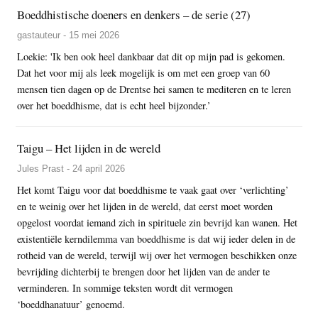
Boeddhistische doeners en denkers – de serie (27)
gastauteur - 15 mei 2026
Loekie: 'Ik ben ook heel dankbaar dat dit op mijn pad is gekomen.
Dat het voor mij als leek mogelijk is om met een groep van 60
mensen tien dagen op de Drentse hei samen te mediteren en te leren
over het boeddhisme, dat is echt heel bijzonder.’
Taigu – Het lijden in de wereld
Jules Prast - 24 april 2026
Het komt Taigu voor dat boeddhisme te vaak gaat over ‘verlichting’
en te weinig over het lijden in de wereld, dat eerst moet worden
opgelost voordat iemand zich in spirituele zin bevrijd kan wanen. Het
existentiële kerndilemma van boeddhisme is dat wij ieder delen in de
rotheid van de wereld, terwijl wij over het vermogen beschikken onze
bevrijding dichterbij te brengen door het lijden van de ander te
verminderen. In sommige teksten wordt dit vermogen
‘boeddhanatuur’ genoemd.