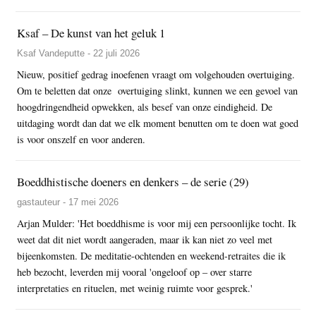
Ksaf – De kunst van het geluk 1
Ksaf Vandeputte - 22 juli 2026
Nieuw, positief gedrag inoefenen vraagt om volgehouden overtuiging.
Om te beletten dat onze overtuiging slinkt, kunnen we een gevoel van
hoogdringendheid opwekken, als besef van onze eindigheid. De
uitdaging wordt dan dat we elk moment benutten om te doen wat goed
is voor onszelf en voor anderen.
Boeddhistische doeners en denkers – de serie (29)
gastauteur - 17 mei 2026
Arjan Mulder: 'Het boeddhisme is voor mij een persoonlijke tocht. Ik
weet dat dit niet wordt aangeraden, maar ik kan niet zo veel met
bijeenkomsten. De meditatie-ochtenden en weekend-retraites die ik
heb bezocht, leverden mij vooral 'ongeloof op – over starre
interpretaties en rituelen, met weinig ruimte voor gesprek.'