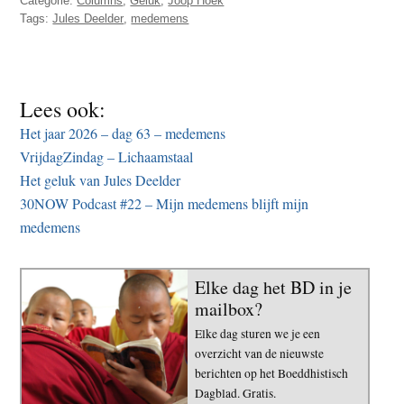
Categorie:
Columns
,
Geluk
,
Joop Hoek
Tags:
Jules Deelder
,
medemens
Lees ook:
Het jaar 2026 – dag 63 – medemens
VrijdagZindag – Lichaamstaal
Het geluk van Jules Deelder
30NOW Podcast #22 – Mijn medemens blijft mijn
medemens
Elke dag het BD in je
mailbox?
Elke dag sturen we je een
overzicht van de nieuwste
berichten op het Boeddhistisch
Dagblad. Gratis.