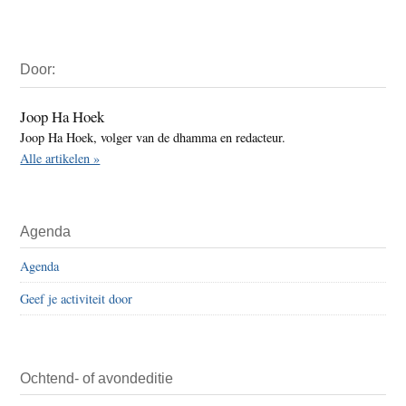
Primaire
Door:
Sidebar
Joop Ha Hoek
Joop Ha Hoek, volger van de dhamma en redacteur.
Alle artikelen »
Agenda
Agenda
Geef je activiteit door
Ochtend- of avondeditie