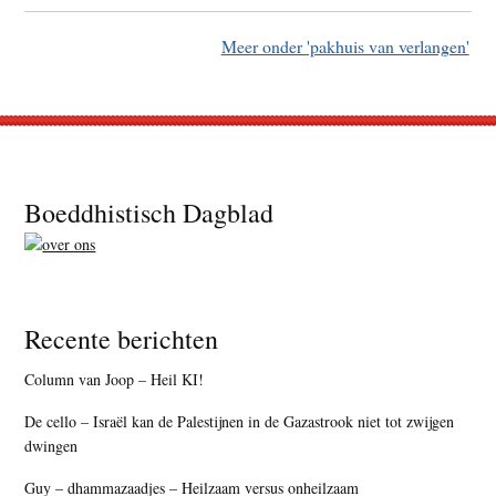
Meer onder 'pakhuis van verlangen'
Footer
Boeddhistisch Dagblad
Recente berichten
Column van Joop – Heil KI!
De cello – Israël kan de Palestijnen in de Gazastrook niet tot zwijgen
dwingen
Guy – dhammazaadjes – Heilzaam versus onheilzaam