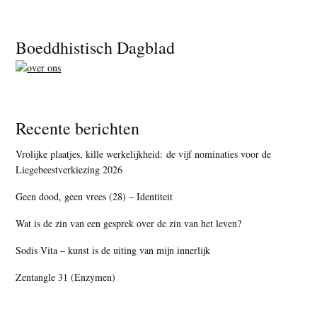
Footer
Boeddhistisch Dagblad
Recente berichten
Vrolijke plaatjes, kille werkelijkheid: de vijf nominaties voor de
Liegebeestverkiezing 2026
Geen dood, geen vrees (28) – Identiteit
Wat is de zin van een gesprek over de zin van het leven?
Sodis Vita – kunst is de uiting van mijn innerlijk
Zentangle 31 (Enzymen)