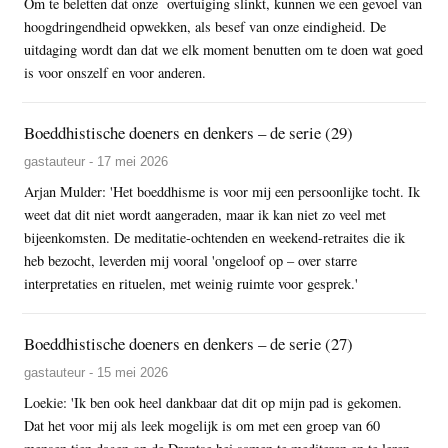
Om te beletten dat onze overtuiging slinkt, kunnen we een gevoel van
hoogdringendheid opwekken, als besef van onze eindigheid. De
uitdaging wordt dan dat we elk moment benutten om te doen wat goed
is voor onszelf en voor anderen.
Boeddhistische doeners en denkers – de serie (29)
gastauteur - 17 mei 2026
Arjan Mulder: 'Het boeddhisme is voor mij een persoonlijke tocht. Ik
weet dat dit niet wordt aangeraden, maar ik kan niet zo veel met
bijeenkomsten. De meditatie-ochtenden en weekend-retraites die ik
heb bezocht, leverden mij vooral 'ongeloof op – over starre
interpretaties en rituelen, met weinig ruimte voor gesprek.'
Boeddhistische doeners en denkers – de serie (27)
gastauteur - 15 mei 2026
Loekie: 'Ik ben ook heel dankbaar dat dit op mijn pad is gekomen.
Dat het voor mij als leek mogelijk is om met een groep van 60