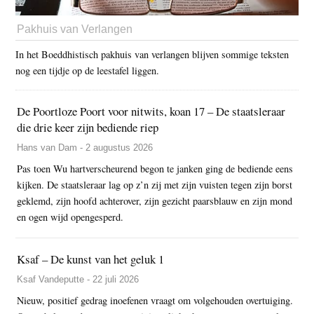
Pakhuis van Verlangen
In het Boeddhistisch pakhuis van verlangen blijven sommige teksten
nog een tijdje op de leestafel liggen.
De Poortloze Poort voor nitwits, koan 17 – De staatsleraar
die drie keer zijn bediende riep
Hans van Dam - 2 augustus 2026
Pas toen Wu hartverscheurend begon te janken ging de bediende eens
kijken. De staatsleraar lag op z’n zij met zijn vuisten tegen zijn borst
geklemd, zijn hoofd achterover, zijn gezicht paarsblauw en zijn mond
en ogen wijd opengesperd.
Ksaf – De kunst van het geluk 1
Ksaf Vandeputte - 22 juli 2026
Nieuw, positief gedrag inoefenen vraagt om volgehouden overtuiging.