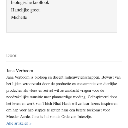
biologische knoflook!
Hartelijke groet,
Michelle
Primaire
Door:
Sidebar
Jana Verboom
Jana Verboom is bioloog en docent milieuwetenschappen. Bewust van
het lijden veroorzaakt door de productie en consumptie van dierlijke
producten als vlees en zuivel wil ze aandacht vragen voor de
noodzakelijke transitie naar plantaardige voeding. Geïnspireerd door
het leven en werk van Thich Nhat Hanh wil ze haar lezers inspireren
om hap voor hap stapjes te zetten naar een betere toekomst voor
Moeder Aarde. Jana is lid van de Orde van Interzijn.
Alle artikelen »