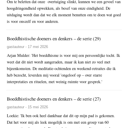
Om te beletten dat onze overtuiging slinkt, kunnen we een gevoel van
hoogdringendheid opwekken, als besef van onze eindigheid. De
uitdaging wordt dan dat we elk moment benutten om te doen wat goed
is voor onszelf en voor anderen.
Boeddhistische doeners en denkers – de serie (29)
gastauteur - 17 mei 2026
Arjan Mulder: 'Het boeddhisme is voor mij een persoonlijke tocht. Ik
weet dat dit niet wordt aangeraden, maar ik kan niet zo veel met
bijeenkomsten. De meditatie-ochtenden en weekend-retraites die ik
heb bezocht, leverden mij vooral 'ongeloof op – over starre
interpretaties en rituelen, met weinig ruimte voor gesprek.'
Boeddhistische doeners en denkers – de serie (27)
gastauteur - 15 mei 2026
Loekie: 'Ik ben ook heel dankbaar dat dit op mijn pad is gekomen.
Dat het voor mij als leek mogelijk is om met een groep van 60