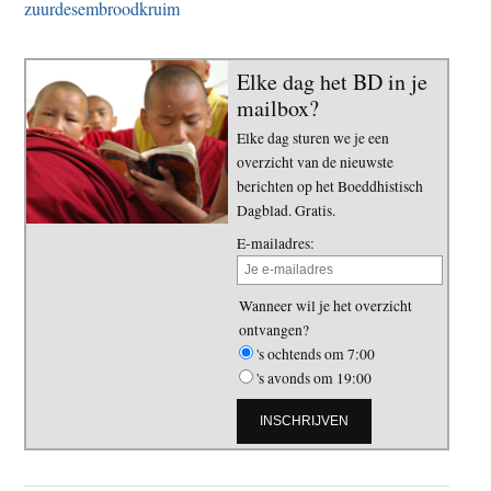
zuurdesembroodkruim
Elke dag het BD in je
mailbox?
Elke dag sturen we je een
overzicht van de nieuwste
berichten op het Boeddhistisch
Dagblad. Gratis.
E-mailadres:
Wanneer wil je het overzicht
ontvangen?
's ochtends om 7:00
's avonds om 19:00