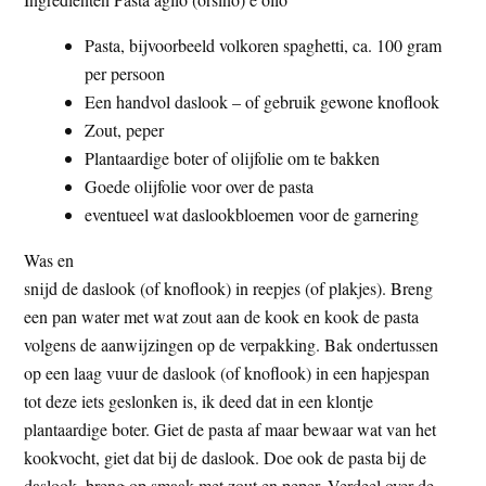
Pasta, bijvoorbeeld volkoren spaghetti, ca. 100 gram
per persoon
Een handvol daslook – of gebruik gewone knoflook
Zout, peper
Plantaardige boter of olijfolie om te bakken
Goede olijfolie voor over de pasta
eventueel wat daslookbloemen voor de garnering
Was en
snijd de daslook (of knoflook) in reepjes (of plakjes). Breng
een pan water met wat zout aan de kook en kook de pasta
volgens de aanwijzingen op de verpakking. Bak ondertussen
op een laag vuur de daslook (of knoflook) in een hapjespan
tot deze iets geslonken is, ik deed dat in een klontje
plantaardige boter. Giet de pasta af maar bewaar wat van het
kookvocht, giet dat bij de daslook. Doe ook de pasta bij de
daslook, breng op smaak met zout en peper. Verdeel over de