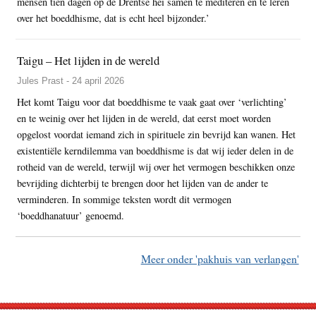
mensen tien dagen op de Drentse hei samen te mediteren en te leren
over het boeddhisme, dat is echt heel bijzonder.’
Taigu – Het lijden in de wereld
Jules Prast - 24 april 2026
Het komt Taigu voor dat boeddhisme te vaak gaat over ‘verlichting’
en te weinig over het lijden in de wereld, dat eerst moet worden
opgelost voordat iemand zich in spirituele zin bevrijd kan wanen. Het
existentiële kerndilemma van boeddhisme is dat wij ieder delen in de
rotheid van de wereld, terwijl wij over het vermogen beschikken onze
bevrijding dichterbij te brengen door het lijden van de ander te
verminderen. In sommige teksten wordt dit vermogen
‘boeddhanatuur’ genoemd.
Meer onder 'pakhuis van verlangen'