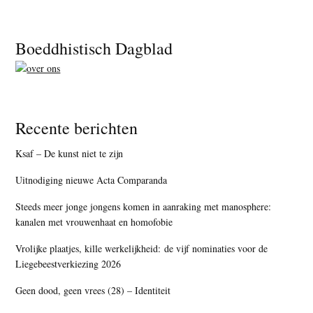
Footer
Boeddhistisch Dagblad
Recente berichten
Ksaf – De kunst niet te zijn
Uitnodiging nieuwe Acta Comparanda
Steeds meer jonge jongens komen in aanraking met manosphere:
kanalen met vrouwenhaat en homofobie
Vrolijke plaatjes, kille werkelijkheid: de vijf nominaties voor de
Liegebeestverkiezing 2026
Geen dood, geen vrees (28) – Identiteit