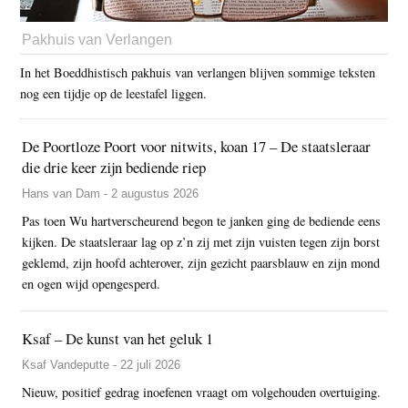
Pakhuis van Verlangen
In het Boeddhistisch pakhuis van verlangen blijven sommige teksten
nog een tijdje op de leestafel liggen.
De Poortloze Poort voor nitwits, koan 17 – De staatsleraar
die drie keer zijn bediende riep
Hans van Dam - 2 augustus 2026
Pas toen Wu hartverscheurend begon te janken ging de bediende eens
kijken. De staatsleraar lag op z’n zij met zijn vuisten tegen zijn borst
geklemd, zijn hoofd achterover, zijn gezicht paarsblauw en zijn mond
en ogen wijd opengesperd.
Ksaf – De kunst van het geluk 1
Ksaf Vandeputte - 22 juli 2026
Nieuw, positief gedrag inoefenen vraagt om volgehouden overtuiging.