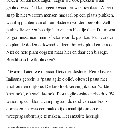
geplukt was. Dat kan geen kwaad, er was overdaad. Alleen
snap ik niet waarom mensen massaal op één plaats plukken,
waarbij planten van al hun bladeren worden beroofd. Zelf
pluk ik liever een blaadje hier en een blaadje daar. Duurt wat
langer misschien maar is beter voor de planten. Eten zonder
de plant te doden of kwaad te doen: bij wildplukken kan dat.
Niet de hele plant oogsten maar hier en daar een blaadje.
Boeddistisch wildplukken?
Die avond aten we uiteraard iets met daslook. Een klassiek
Italiaans gerecht is ‘pasta aglio e olio’, oftewel pasta met
knoflook en olijfolie. De knoflook verving ik door ‘wilde
knoflook’, oftewel daslook. Pasta aglio orsino e olio dus. We
waren op een kleine camping aan de rand van een Frans
dorpje en het was een makkelijke maaltijd om op ons
tweepitsgasfornuisje te maken. Het smaakte heerlijk.
Ingrediënten Pasta aglio (orsino) e olio