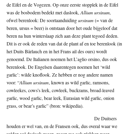
de Eifel en de Vogezen. Op onze eerste stopplek in de Eifel
t
e
was de bosbodem bedekt met daslook,
Allium ursinum,
e
s
ofwel berenlook: De soortaanduiding
ursinum
(= van de
i
beren, ursus = beer) is ontstaan door het oude bijgeloof dat
t
beren na hun winterslaap zich aan deze plant tegoed deden.
e
Dit is er ook de reden van dat de plant af en toe berenlook (in
het Duits Bärlauch en in het Frans ail des ours) wordt
genoemd. De Italianen noemen het L’aglio orsino, dus ook
berenlook. De Engelsen daarentegen noemen het ‘wild
garlic’: wilde knoflook. Ze hebben er nog andere namen
voor: “
Allium ursinum
, known as wild garlic, ramsons,
cowleekes, cows’s leek, cowleek, buckrams, broad-leaved
garlic, wood garlic, bear leek, Eurasian wild garlic, onion
grass, or bear’s garlic” (bron: wikipedia).
De Duitsers
houden er wel van, en de Fransen ook, dus overal waar we
velden vol daslook zagen, zagen we ook plekken waar