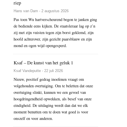
riep
Hans van Dam - 2 augustus 2026
Pas toen Wu hartverscheurend begon te janken ging
de bediende eens kijken. De staatsleraar lag op z’n
zij met zijn vuisten tegen zijn borst geklemd, zijn
hoofd achterover, zijn gezicht paarsblauw en zijn
mond en ogen wijd opengesperd.
Ksaf – De kunst van het geluk 1
Ksaf Vandeputte - 22 juli 2026
Nieuw, positief gedrag inoefenen vraagt om
volgehouden overtuiging. Om te beletten dat onze
overtuiging slinkt, kunnen we een gevoel van
hoogdringendheid opwekken, als besef van onze
eindigheid. De uitdaging wordt dan dat we elk
moment benutten om te doen wat goed is voor
onszelf en voor anderen.