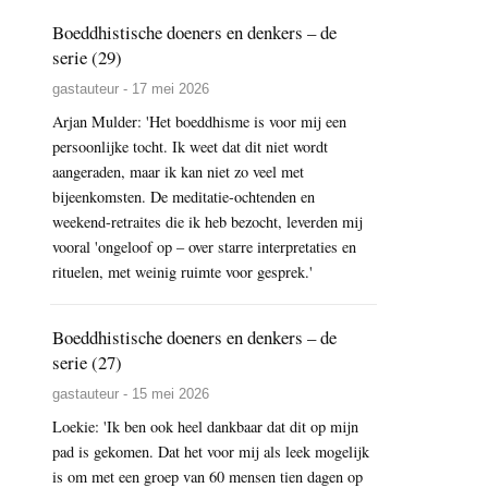
Boeddhistische doeners en denkers – de
serie (29)
gastauteur - 17 mei 2026
Arjan Mulder: 'Het boeddhisme is voor mij een
persoonlijke tocht. Ik weet dat dit niet wordt
aangeraden, maar ik kan niet zo veel met
bijeenkomsten. De meditatie-ochtenden en
weekend-retraites die ik heb bezocht, leverden mij
vooral 'ongeloof op – over starre interpretaties en
rituelen, met weinig ruimte voor gesprek.'
Boeddhistische doeners en denkers – de
serie (27)
gastauteur - 15 mei 2026
Loekie: 'Ik ben ook heel dankbaar dat dit op mijn
pad is gekomen. Dat het voor mij als leek mogelijk
is om met een groep van 60 mensen tien dagen op