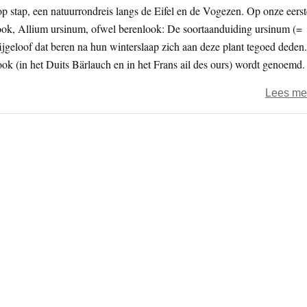
 stap, een natuurrondreis langs de Eifel en de Vogezen. Op onze eerst
ook, Allium ursinum, ofwel berenlook: De soortaanduiding ursinum (=
bijgeloof dat beren na hun winterslaap zich aan deze plant tegoed deden.
look (in het Duits Bärlauch en in het Frans ail des ours) wordt genoemd.
Lees me