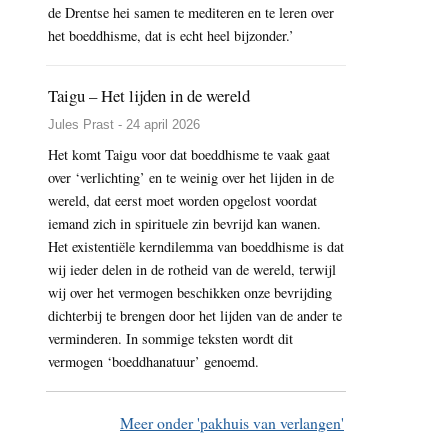
de Drentse hei samen te mediteren en te leren over
het boeddhisme, dat is echt heel bijzonder.’
Taigu – Het lijden in de wereld
Jules Prast - 24 april 2026
Het komt Taigu voor dat boeddhisme te vaak gaat
over ‘verlichting’ en te weinig over het lijden in de
wereld, dat eerst moet worden opgelost voordat
iemand zich in spirituele zin bevrijd kan wanen.
Het existentiële kerndilemma van boeddhisme is dat
wij ieder delen in de rotheid van de wereld, terwijl
wij over het vermogen beschikken onze bevrijding
dichterbij te brengen door het lijden van de ander te
verminderen. In sommige teksten wordt dit
vermogen ‘boeddhanatuur’ genoemd.
Meer onder 'pakhuis van verlangen'