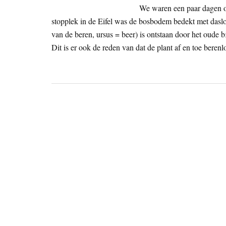
We waren een paar dagen op
stopplek in de Eifel was de bosbodem bedekt met dasl
van de beren, ursus = beer) is ontstaan door het oude 
Dit is er ook de reden van dat de plant af en toe beren