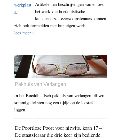
Artikelen en beschrijvingen van en over
het werk van boeddhistische
kunstenaars. Lezers/kunstenaars kunnen
zich ook aanmelden met hun eigen werk.
lees meer »
Pakhuis van Verlangen
In het Boeddhistisch pakhuis van verlangen blijven
sommige teksten nog een tijdje op de leestafel
liggen.
De Poortloze Poort voor nitwits, koan 17 –
De staatsleraar die drie keer zijn bediende