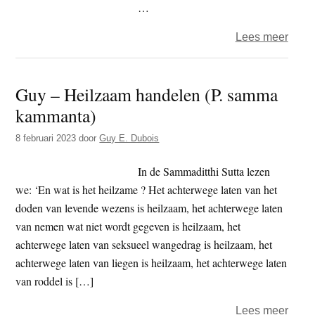
…
over
Lees meer
Guy
–
Guy – Heilzaam handelen (P. samma
Verl
kammanta)
8 februari 2023
door
Guy E. Dubois
In de Sammaditthi Sutta lezen
we: ‘En wat is het heilzame ? Het achterwege laten van het
doden van levende wezens is heilzaam, het achterwege laten
van nemen wat niet wordt gegeven is heilzaam, het
achterwege laten van seksueel wangedrag is heilzaam, het
achterwege laten van liegen is heilzaam, het achterwege laten
van roddel is […]
over
Lees meer