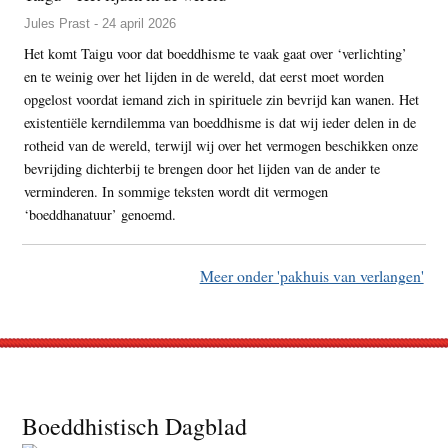
Jules Prast - 24 april 2026
Het komt Taigu voor dat boeddhisme te vaak gaat over ‘verlichting’
en te weinig over het lijden in de wereld, dat eerst moet worden
opgelost voordat iemand zich in spirituele zin bevrijd kan wanen. Het
existentiële kerndilemma van boeddhisme is dat wij ieder delen in de
rotheid van de wereld, terwijl wij over het vermogen beschikken onze
bevrijding dichterbij te brengen door het lijden van de ander te
verminderen. In sommige teksten wordt dit vermogen
‘boeddhanatuur’ genoemd.
Meer onder 'pakhuis van verlangen'
Footer
Boeddhistisch Dagblad