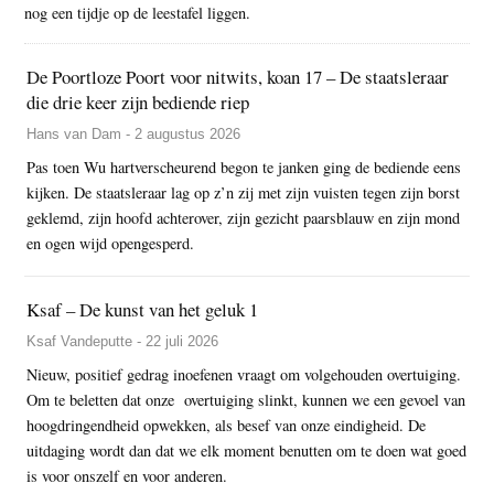
nog een tijdje op de leestafel liggen.
De Poortloze Poort voor nitwits, koan 17 – De staatsleraar
die drie keer zijn bediende riep
Hans van Dam - 2 augustus 2026
Pas toen Wu hartverscheurend begon te janken ging de bediende eens
kijken. De staatsleraar lag op z’n zij met zijn vuisten tegen zijn borst
geklemd, zijn hoofd achterover, zijn gezicht paarsblauw en zijn mond
en ogen wijd opengesperd.
Ksaf – De kunst van het geluk 1
Ksaf Vandeputte - 22 juli 2026
Nieuw, positief gedrag inoefenen vraagt om volgehouden overtuiging.
Om te beletten dat onze overtuiging slinkt, kunnen we een gevoel van
hoogdringendheid opwekken, als besef van onze eindigheid. De
uitdaging wordt dan dat we elk moment benutten om te doen wat goed
is voor onszelf en voor anderen.