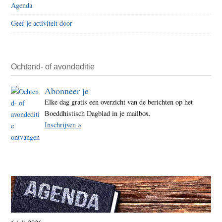
Agenda
boed
Geef je activiteit door
Ochtend- of avondeditie
Abonneer je
Elke dag gratis een overzicht van de berichten op het
Boeddhistisch Dagblad in je mailbox.
Inschrijven »