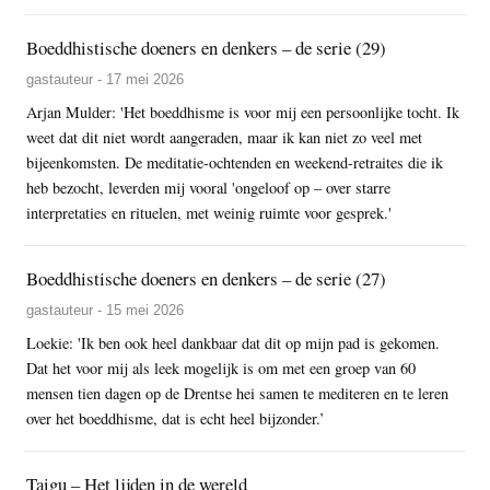
Boeddhistische doeners en denkers – de serie (29)
gastauteur - 17 mei 2026
Arjan Mulder: 'Het boeddhisme is voor mij een persoonlijke tocht. Ik
weet dat dit niet wordt aangeraden, maar ik kan niet zo veel met
bijeenkomsten. De meditatie-ochtenden en weekend-retraites die ik
heb bezocht, leverden mij vooral 'ongeloof op – over starre
interpretaties en rituelen, met weinig ruimte voor gesprek.'
Boeddhistische doeners en denkers – de serie (27)
gastauteur - 15 mei 2026
Loekie: 'Ik ben ook heel dankbaar dat dit op mijn pad is gekomen.
Dat het voor mij als leek mogelijk is om met een groep van 60
mensen tien dagen op de Drentse hei samen te mediteren en te leren
over het boeddhisme, dat is echt heel bijzonder.’
Taigu – Het lijden in de wereld