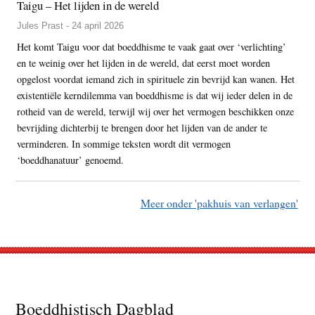
Taigu – Het lijden in de wereld
Jules Prast - 24 april 2026
Het komt Taigu voor dat boeddhisme te vaak gaat over ‘verlichting’
en te weinig over het lijden in de wereld, dat eerst moet worden
opgelost voordat iemand zich in spirituele zin bevrijd kan wanen. Het
existentiële kerndilemma van boeddhisme is dat wij ieder delen in de
rotheid van de wereld, terwijl wij over het vermogen beschikken onze
bevrijding dichterbij te brengen door het lijden van de ander te
verminderen. In sommige teksten wordt dit vermogen
‘boeddhanatuur’ genoemd.
Meer onder 'pakhuis van verlangen'
Footer
Boeddhistisch Dagblad