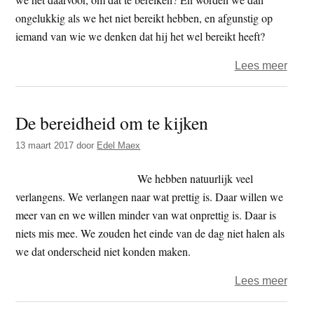
ongelukkig als we het niet bereikt hebben, en afgunstig op
iemand van wie we denken dat hij het wel bereikt heeft?
over
Lees meer
Zond
hoop
De bereidheid om te kijken
13 maart 2017
door
Edel Maex
We hebben natuurlijk veel
verlangens. We verlangen naar wat prettig is. Daar willen we
meer van en we willen minder van wat onprettig is. Daar is
niets mis mee. We zouden het einde van de dag niet halen als
we dat onderscheid niet konden maken.
over
Lees meer
De