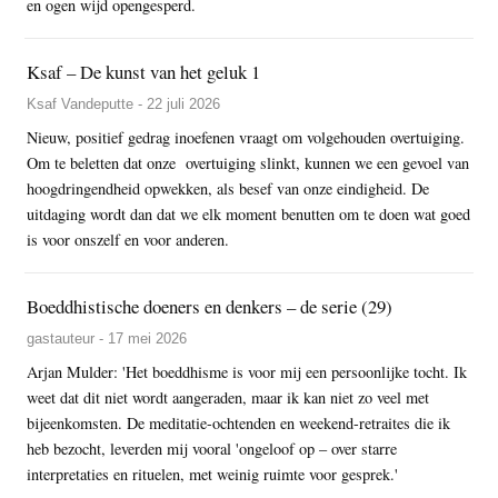
en ogen wijd opengesperd.
Ksaf – De kunst van het geluk 1
Ksaf Vandeputte - 22 juli 2026
Nieuw, positief gedrag inoefenen vraagt om volgehouden overtuiging.
Om te beletten dat onze overtuiging slinkt, kunnen we een gevoel van
hoogdringendheid opwekken, als besef van onze eindigheid. De
uitdaging wordt dan dat we elk moment benutten om te doen wat goed
is voor onszelf en voor anderen.
Boeddhistische doeners en denkers – de serie (29)
gastauteur - 17 mei 2026
Arjan Mulder: 'Het boeddhisme is voor mij een persoonlijke tocht. Ik
weet dat dit niet wordt aangeraden, maar ik kan niet zo veel met
bijeenkomsten. De meditatie-ochtenden en weekend-retraites die ik
heb bezocht, leverden mij vooral 'ongeloof op – over starre
interpretaties en rituelen, met weinig ruimte voor gesprek.'