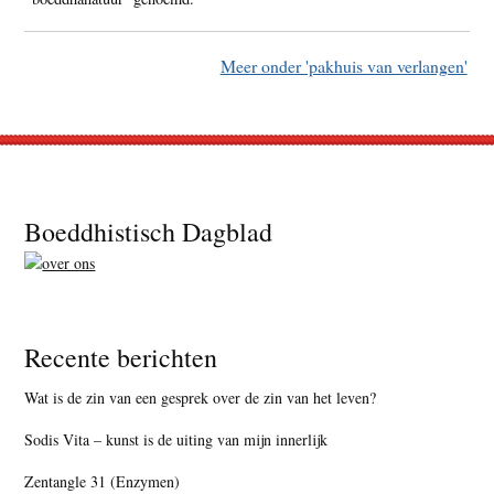
Meer onder 'pakhuis van verlangen'
Footer
Boeddhistisch Dagblad
Recente berichten
Wat is de zin van een gesprek over de zin van het leven?
Sodis Vita – kunst is de uiting van mijn innerlijk
Zentangle 31 (Enzymen)