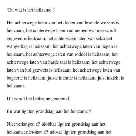
t
e
‘En wat is het heilzame ?
e
s
Het achterwege laten van het doden van levende wezens is
i
heilzaam, het achterwege laten van nemen wat niet wordt
t
gegeven is heilzaam, het achterwege laten van seksueel
e
wangedrag is heilzaam, het achterwege laten van liegen is
heilzaam, het achterwege laten van roddel is heilzaam, het
achterwege laten van harde taal is heilzaam, het achterwege
laten van hol gezwets is heilzaam, het achterwege laten van
begeerte is heilzaam, juiste intentie is heilzaam, juist inzicht is
heilzaam.
Dit wordt het heilzame genoemd.
En wat ligt ten grondslag aan het heilzame ?
Niet verlangen (P. alobha) ligt ten grondslag aan het
heilzame; niet-haat (P. adosa) ligt ten grondslag aan het