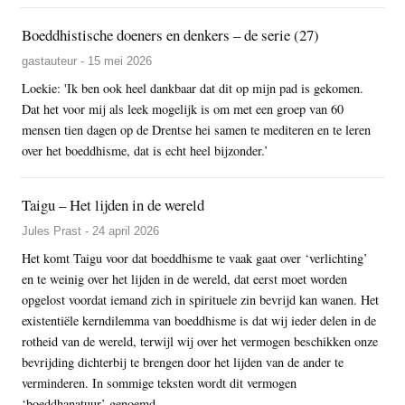
Boeddhistische doeners en denkers – de serie (27)
gastauteur - 15 mei 2026
Loekie: 'Ik ben ook heel dankbaar dat dit op mijn pad is gekomen.
Dat het voor mij als leek mogelijk is om met een groep van 60
mensen tien dagen op de Drentse hei samen te mediteren en te leren
over het boeddhisme, dat is echt heel bijzonder.’
Taigu – Het lijden in de wereld
Jules Prast - 24 april 2026
Het komt Taigu voor dat boeddhisme te vaak gaat over ‘verlichting’
en te weinig over het lijden in de wereld, dat eerst moet worden
opgelost voordat iemand zich in spirituele zin bevrijd kan wanen. Het
existentiële kerndilemma van boeddhisme is dat wij ieder delen in de
rotheid van de wereld, terwijl wij over het vermogen beschikken onze
bevrijding dichterbij te brengen door het lijden van de ander te
verminderen. In sommige teksten wordt dit vermogen
‘boeddhanatuur’ genoemd.