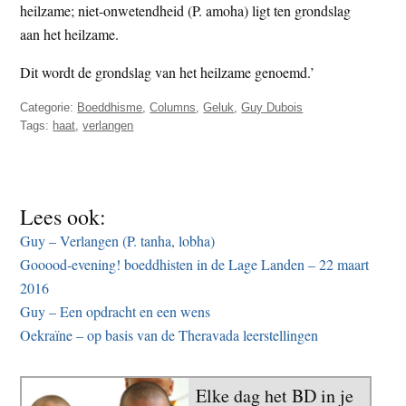
heilzame; niet-onwetendheid (P. amoha) ligt ten grondslag
aan het heilzame.
Dit wordt de grondslag van het heilzame genoemd.’
Categorie:
Boeddhisme
,
Columns
,
Geluk
,
Guy Dubois
Tags:
haat
,
verlangen
Lees ook:
Guy – Verlangen (P. tanha, lobha)
Gooood-evening! boeddhisten in de Lage Landen – 22 maart
2016
Guy – Een opdracht en een wens
Oekraïne – op basis van de Theravada leerstellingen
Elke dag het BD in je