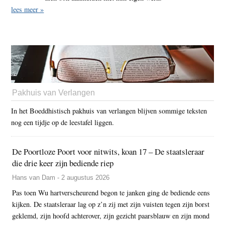
lees meer »
Pakhuis van Verlangen
In het Boeddhistisch pakhuis van verlangen blijven sommige teksten
nog een tijdje op de leestafel liggen.
De Poortloze Poort voor nitwits, koan 17 – De staatsleraar
die drie keer zijn bediende riep
Hans van Dam - 2 augustus 2026
Pas toen Wu hartverscheurend begon te janken ging de bediende eens
kijken. De staatsleraar lag op z’n zij met zijn vuisten tegen zijn borst
geklemd, zijn hoofd achterover, zijn gezicht paarsblauw en zijn mond