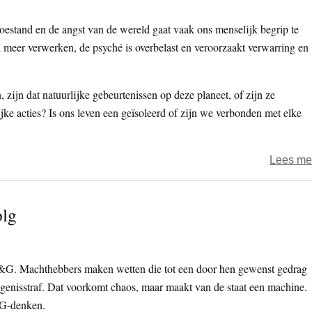
oestand en de angst van de wereld gaat vaak ons ​​menselijk begrip te
 meer verwerken, de psyché is overbelast en veroorzaakt verwarring en
zijn dat natuurlijke gebeurtenissen op deze planeet, of zijn ze
ke acties? Is ons leven een geïsoleerd of zijn we verbonden met elke
Lees me
olg
O&G. Machthebbers maken wetten die tot een door hen gewenst gedrag
ngenisstraf. Dat voorkomt chaos, maar maakt van de staat een machine.
&G-denken.