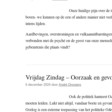
Onze huidige pijn over de t
boven- we kunnen op de een of andere manier niet veel
intens lijden.
Aardbevingen, overstromingen en vulkaanuitbarstingen, 
verbonden met de psyché en de geest van onze menselij
gebeurtenis die plaats vindt?
Vrijdag Zindag – Oorzaak en gev
6 december 2024
door
André Droogers
Ook de politiek hanteert 
moeten leiden. Lukt niet altijd, vandaar boete en geva
Oorlog is een extreme toepassing van het politieke O