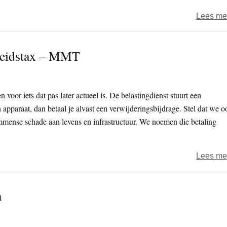
Lees me
heidstax – MMT
 voor iets dat pas later actueel is. De belastingdienst stuurt een
n apparaat, dan betaal je alvast een verwijderingsbijdrage. Stel dat we o
mmense schade aan levens en infrastructuur. We noemen die betaling
Lees me
a