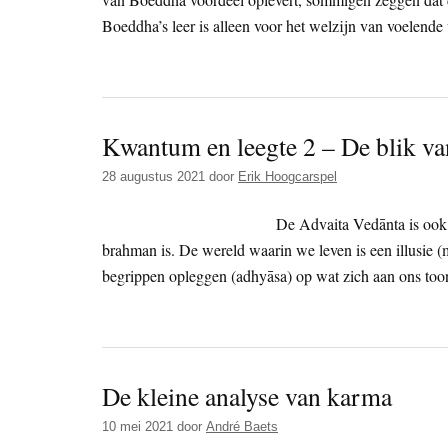
Boeddha’s leer is alleen voor het welzijn van voelende
Kwantum en leegte 2 – De blik va
28 augustus 2021
door
Erik Hoogcarspel
De Advaita Vedānta is ook e
brahman is. De wereld waarin we leven is een illusie 
begrippen opleggen (adhyāsa) op wat zich aan ons toon
De kleine analyse van karma
10 mei 2021
door
André Baets