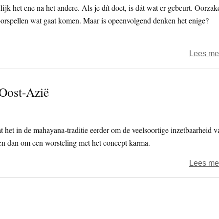
k het ene na het andere. Als je dít doet, is dát wat er gebeurt. Oorzak
oorspellen wat gaat komen. Maar is opeenvolgend denken het enige?
Lees me
 Oost-Azië
at het in de mahayana-traditie eerder om de veelsoortige inzetbaarheid v
en dan om een worsteling met het concept karma.
Lees me