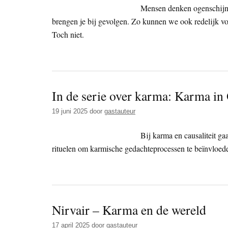
Mensen denken ogenschijnlij
brengen je bij gevolgen. Zo kunnen we ook redelijk v
Toch niet.
In de serie over karma: Karma in
19 juni 2025
door
gastauteur
Bij karma en causaliteit ga
rituelen om karmische gedachteprocessen te beïnvloed
Nirvair – Karma en de wereld
17 april 2025
door
gastauteur