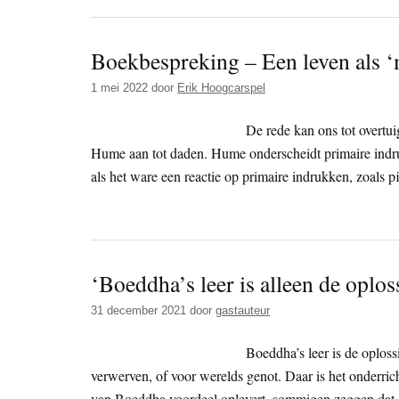
Boekbespreking – Een leven als ‘
1 mei 2022
door
Erik Hoogcarspel
De rede kan ons tot overtui
Hume aan tot daden. Hume onderscheidt primaire indru
als het ware een reactie op primaire indrukken, zoals pi
‘Boeddha’s leer is alleen de oploss
31 december 2021
door
gastauteur
Boeddha’s leer is de oplossi
verwerven, of voor werelds genot. Daar is het onderri
van Boeddha voordeel oplevert, sommigen zeggen dat d