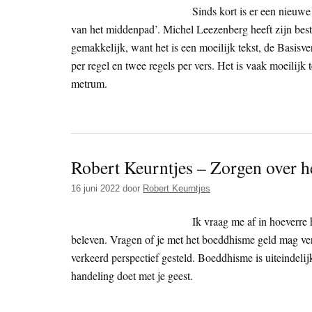
Sinds kort is er een nieuw
van het middenpad’. Michel Leezenberg heeft zijn best
gemakkelijk, want het is een moeilijk tekst, de Basisve
per regel en twee regels per vers. Het is vaak moeilij
metrum.
Robert Keurntjes – Zorgen over 
16 juni 2022
door
Robert Keurntjes
Ik vraag me af in hoeverre
beleven. Vragen of je met het boeddhisme geld mag ver
verkeerd perspectief gesteld. Boeddhisme is uiteindelij
handeling doet met je geest.