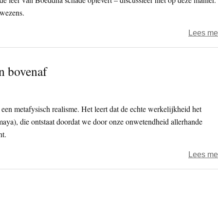
 wezens.
Lees me
n bovenaf
en metafysisch realisme. Het leert dat de echte werkelijkheid het
(maya), die ontstaat doordat we door onze onwetendheid allerhande
t.
Lees me