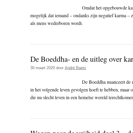
Omdat het opgebouwde karma
mogelijk dat iemand – ondanks zijn negatief karma – zo
als mens wederboren wordt.
De Boeddha- en de uitleg over k
30 maart 2020
door
André Baets
De Boeddha nuanceert de uit
in het volgende leven gevolgen hoeft te hebben, maar 
die nu slecht leven in een hemelse wereld terechtkomen