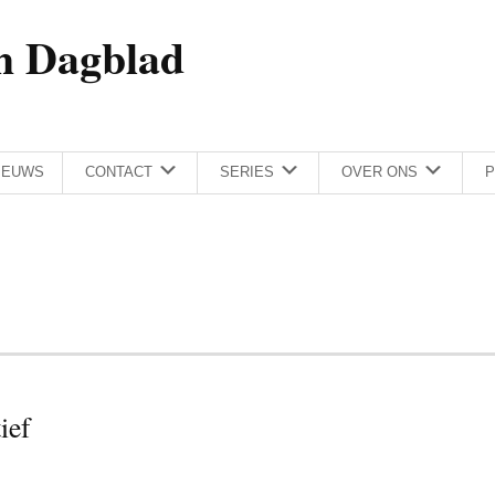
h Dagblad
IEUWS
CONTACT
SERIES
OVER ONS
P
ief