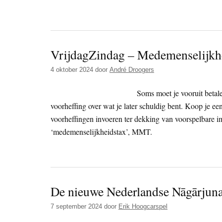
VrijdagZindag – Medemenselijk
4 oktober 2024
door
André Droogers
Soms moet je vooruit betalen
voorheffing over wat je later schuldig bent. Koop je ee
voorheffingen invoeren ter dekking van voorspelbare i
‘medemenselijkheidstax’, MMT.
De nieuwe Nederlandse Nāgārjun
7 september 2024
door
Erik Hoogcarspel