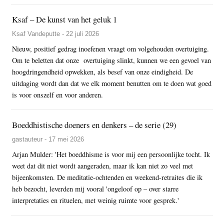
Ksaf – De kunst van het geluk 1
Ksaf Vandeputte - 22 juli 2026
Nieuw, positief gedrag inoefenen vraagt om volgehouden overtuiging.
Om te beletten dat onze overtuiging slinkt, kunnen we een gevoel van
hoogdringendheid opwekken, als besef van onze eindigheid. De
uitdaging wordt dan dat we elk moment benutten om te doen wat goed
is voor onszelf en voor anderen.
Boeddhistische doeners en denkers – de serie (29)
gastauteur - 17 mei 2026
Arjan Mulder: 'Het boeddhisme is voor mij een persoonlijke tocht. Ik
weet dat dit niet wordt aangeraden, maar ik kan niet zo veel met
bijeenkomsten. De meditatie-ochtenden en weekend-retraites die ik
heb bezocht, leverden mij vooral 'ongeloof op – over starre
interpretaties en rituelen, met weinig ruimte voor gesprek.'