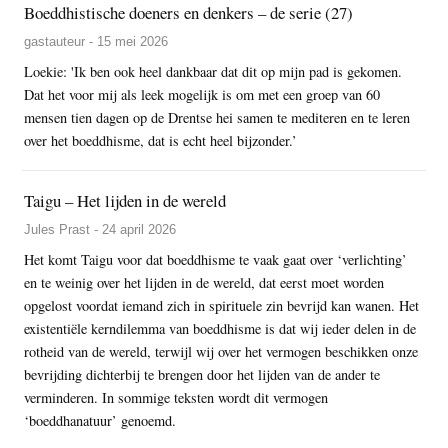
Boeddhistische doeners en denkers – de serie (27)
gastauteur - 15 mei 2026
Loekie: 'Ik ben ook heel dankbaar dat dit op mijn pad is gekomen.
Dat het voor mij als leek mogelijk is om met een groep van 60
mensen tien dagen op de Drentse hei samen te mediteren en te leren
over het boeddhisme, dat is echt heel bijzonder.’
Taigu – Het lijden in de wereld
Jules Prast - 24 april 2026
Het komt Taigu voor dat boeddhisme te vaak gaat over ‘verlichting’
en te weinig over het lijden in de wereld, dat eerst moet worden
opgelost voordat iemand zich in spirituele zin bevrijd kan wanen. Het
existentiële kerndilemma van boeddhisme is dat wij ieder delen in de
rotheid van de wereld, terwijl wij over het vermogen beschikken onze
bevrijding dichterbij te brengen door het lijden van de ander te
verminderen. In sommige teksten wordt dit vermogen
‘boeddhanatuur’ genoemd.