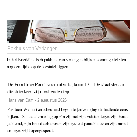
Pakhuis van Verlangen
In het Boeddhistisch pakhuis van verlangen blijven sommige teksten
nog een tijdje op de leestafel liggen.
De Poortloze Poort voor nitwits, koan 17 – De staatsleraar
die drie keer zijn bediende riep
Hans van Dam - 2 augustus 2026
Pas toen Wu hartverscheurend begon te janken ging de bediende eens
kijken. De staatsleraar lag op z’n zij met zijn vuisten tegen zijn borst
geklemd, zijn hoofd achterover, zijn gezicht paarsblauw en zijn mond
en ogen wijd opengesperd.