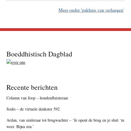
Meer onder 'pakhuis van verlangen'
Footer
Boeddhistisch Dagblad
Recente berichten
Column van Joop – hondenfluisteraar
Sodis – de virtuele denkster 592
Ardan, van zenleraar tot brugwachter – ‘Je opent de brug en je sluit ‘m
weer. Bijna zen.’