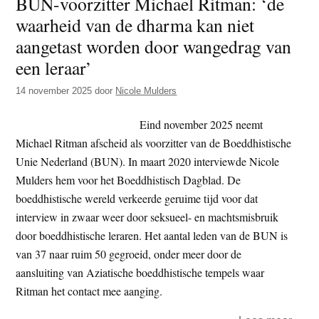
BUN-voorzitter Michael Ritman: ‘de
nieu
waarheid van de dharma kan niet
voorzi
BUN
aangetast worden door wangedrag van
een leraar’
14 november 2025
door
Nicole Mulders
Eind november 2025 neemt
Michael Ritman afscheid als voorzitter van de Boeddhistische
Unie Nederland (BUN). In maart 2020 interviewde Nicole
Mulders hem voor het Boeddhistisch Dagblad. De
boeddhistische wereld verkeerde geruime tijd voor dat
interview in zwaar weer door seksueel- en machtsmisbruik
door boeddhistische leraren. Het aantal leden van de BUN is
van 37 naar ruim 50 gegroeid, onder meer door de
aansluiting van Aziatische boeddhistische tempels waar
Ritman het contact mee aanging.