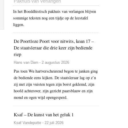
Pakhuis van Verlangen
In het Boeddhistisch pakhuis van verlangen blijven
sommige teksten nog een tijdje op de leestafel
liggen.
De Poortloze Poort voor nitwits, koan 17 –
De staatsleraar die drie keer zijn bediende
riep
Hans van Dam - 2 augustus 2026
Pas toen Wu hartverscheurend begon te janken ging
de bediende eens kijken. De staatsleraar lag op z’n
zij met zijn vuisten tegen zijn borst geklemd, zijn
hoofd achterover, zijn gezicht paarsblauw en zijn
mond en ogen wijd opengesperd.
Ksaf – De kunst van het geluk 1
Ksaf Vandeputte - 22 juli 2026