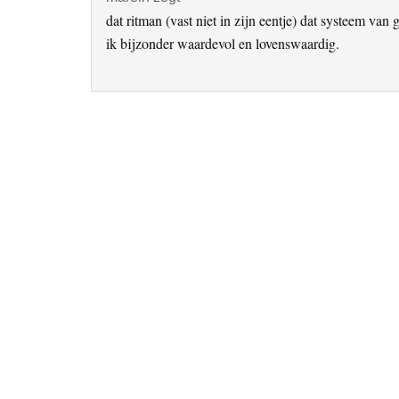
dat ritman (vast niet in zijn eentje) dat systeem v
ik bijzonder waardevol en lovenswaardig.