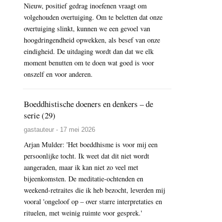
Nieuw, positief gedrag inoefenen vraagt om
volgehouden overtuiging. Om te beletten dat onze
overtuiging slinkt, kunnen we een gevoel van
hoogdringendheid opwekken, als besef van onze
eindigheid. De uitdaging wordt dan dat we elk
moment benutten om te doen wat goed is voor
onszelf en voor anderen.
Boeddhistische doeners en denkers – de
serie (29)
gastauteur - 17 mei 2026
Arjan Mulder: 'Het boeddhisme is voor mij een
persoonlijke tocht. Ik weet dat dit niet wordt
aangeraden, maar ik kan niet zo veel met
bijeenkomsten. De meditatie-ochtenden en
weekend-retraites die ik heb bezocht, leverden mij
vooral 'ongeloof op – over starre interpretaties en
rituelen, met weinig ruimte voor gesprek.'