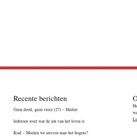
Recente berichten
O
He
Geen dood, geen vrees (27) – Huilen
we
Le
Iedereen weet wat de zin van het leven is
Ksaf – Moeten we streven naar het hogere?