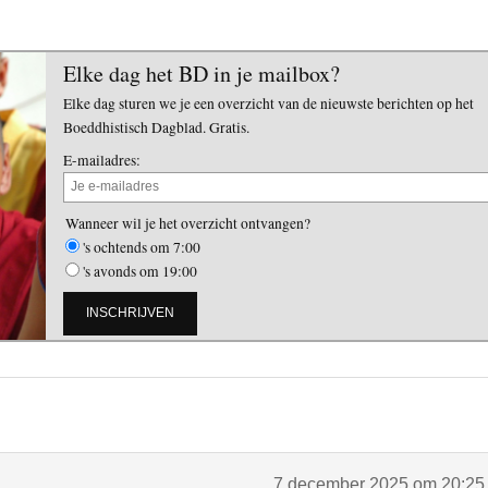
Elke dag het BD in je mailbox?
Elke dag sturen we je een overzicht van de nieuwste berichten op het
Boeddhistisch Dagblad. Gratis.
E-mailadres:
Wanneer wil je het overzicht ontvangen?
's ochtends om 7:00
's avonds om 19:00
7 december 2025 om 20:25