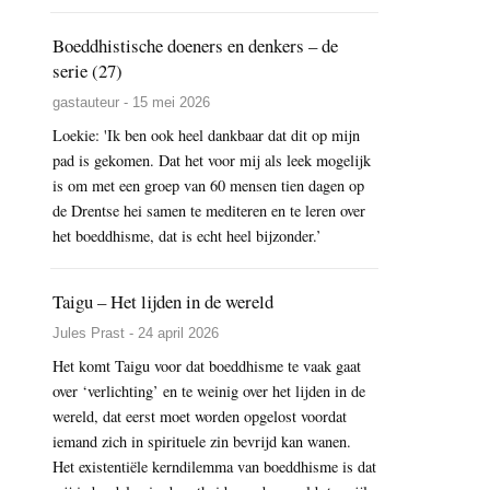
Boeddhistische doeners en denkers – de
serie (27)
gastauteur - 15 mei 2026
Loekie: 'Ik ben ook heel dankbaar dat dit op mijn
pad is gekomen. Dat het voor mij als leek mogelijk
is om met een groep van 60 mensen tien dagen op
de Drentse hei samen te mediteren en te leren over
het boeddhisme, dat is echt heel bijzonder.’
Taigu – Het lijden in de wereld
Jules Prast - 24 april 2026
Het komt Taigu voor dat boeddhisme te vaak gaat
over ‘verlichting’ en te weinig over het lijden in de
wereld, dat eerst moet worden opgelost voordat
iemand zich in spirituele zin bevrijd kan wanen.
Het existentiële kerndilemma van boeddhisme is dat