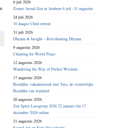
6 juli 2026
an
Zomer Avond Zen in Arnhem 6 juli -31 augustus
24 juli 2026
10 daagse Chöd retreat
31 juli 2026
Dhyana & Insight – Reevaluating Dhyana
9 augustus 2026
Chanting for World Peace
12 augustus 2026
Wandering the Way of Perfect Wisdom
17 augustus 2026
Boeddha- vakantieweek met Tara, de vrouwelijke
Boeddha van wijsheid
20 augustus 2026
Zen Spirit Leesgroep 2026 22 januari t/m 17
december 2026 online
21 augustus 2026
Sacred Art en Kum Nye retraite