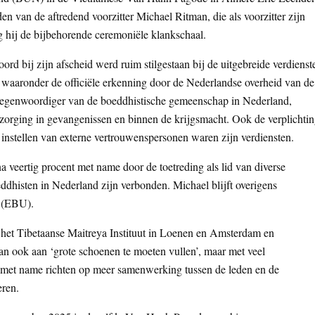
en van de aftredend voorzitter Michael Ritman, die als voorzitter zijn
g hij de bijbehorende ceremoniële klankschaal.
ord bij zijn afscheid werd ruim stilgestaan bij de uitgebreide verdienst
 waaronder de officiële erkenning door de Nederlandse overheid van de
egenwoordiger van de boeddhistische gemeenschap in Nederland,
rzorging in gevangenissen en binnen de krijgsmacht. Ook de verplichti
instellen van externe vertrouwenspersonen waren zijn verdiensten.
a veertig procent met name door de toetreding als lid van diverse
ddhisten in Nederland zijn verbonden. Michael blijft overigens
 (EBU).
an het Tibetaanse Maitreya Instituut in Loenen en Amsterdam en
dan ook aan ‘grote schoenen te moeten vullen’, maar met veel
h met name richten op meer samenwerking tussen de leden en de
eren.