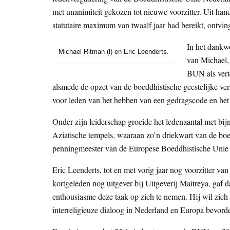
met unanimiteit gekozen tot nieuwe voorzitter. Uit hand
statutaire maximum van twaalf jaar had bereikt, ontvin
In het dankwo
Michael Ritman (l) en Eric Leenderts.
van Michael,
BUN als vert
alsmede de opzet van de boeddhistische geestelijke ve
voor leden van het hebben van een gedragscode en het 
Onder zijn leiderschap groeide het ledenaantal met bijn
Aziatische tempels, waaraan zo’n driekwart van de boe
penningmeester van de Europese Boeddhistische Unie
Eric Leenderts, tot en met vorig jaar nog voorzitter v
kortgeleden nog uitgever bij Uitgeverij Maitreya, gaf 
enthousiasme deze taak op zich te nemen. Hij wil zic
interreligieuze dialoog in Nederland en Europa bevord