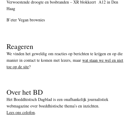
Verwoestende droogte en bosbranden – XR blokkeert A12 in Den
Haag
B’eter Vegan brownies
Reageren
We vinden het geweldig om reacties op berichten te krijgen en op die
manier in contact te komen met lezers, maar
wat staan we wel en niet
toe op de site
?
Over het BD
Het Boeddhistisch Dagblad is een onafhankelijk journalistiek
webmagazine over boeddhistische thema’s en inzichten.
Lees ons colofon
.