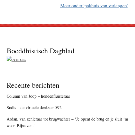
Meer onder 'pakhuis van verlangen'
Footer
Boeddhistisch Dagblad
Recente berichten
Column van Joop – hondenfluisteraar
Sodis – de virtuele denkster 592
Ardan, van zenleraar tot brugwachter – ‘Je opent de brug en je sluit ‘m
weer. Bijna zen.’