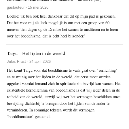
gastauteur - 15 mei 2026
Loekie: 'Ik ben ook heel dankbaar dat dit op mijn pad is gekomen.
Dat het voor mij als leek mogelijk is om met een groep van 60
mensen tien dagen op de Drentse hei samen te mediteren en te leren
over het boeddhisme, dat is echt heel bijzonder.’
Taigu – Het lijden in de wereld
Jules Prast - 24 april 2026
Het komt Taigu voor dat boeddhisme te vaak gaat over ‘verlichting’
en te weinig over het lijden in de wereld, dat eerst moet worden
opgelost voordat iemand zich in spirituele zin bevrijd kan wanen. Het
existentiële kerndilemma van boeddhisme is dat wij ieder delen in de
rotheid van de wereld, terwijl wij over het vermogen beschikken onze
bevrijding dichterbij te brengen door het lijden van de ander te
verminderen. In sommige teksten wordt dit vermogen
‘boeddhanatuur’ genoemd.