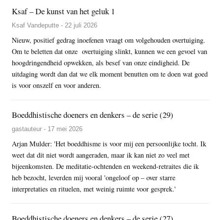
Ksaf – De kunst van het geluk 1
Ksaf Vandeputte - 22 juli 2026
Nieuw, positief gedrag inoefenen vraagt om volgehouden overtuiging.
Om te beletten dat onze overtuiging slinkt, kunnen we een gevoel van
hoogdringendheid opwekken, als besef van onze eindigheid. De
uitdaging wordt dan dat we elk moment benutten om te doen wat goed
is voor onszelf en voor anderen.
Boeddhistische doeners en denkers – de serie (29)
gastauteur - 17 mei 2026
Arjan Mulder: 'Het boeddhisme is voor mij een persoonlijke tocht. Ik
weet dat dit niet wordt aangeraden, maar ik kan niet zo veel met
bijeenkomsten. De meditatie-ochtenden en weekend-retraites die ik
heb bezocht, leverden mij vooral 'ongeloof op – over starre
interpretaties en rituelen, met weinig ruimte voor gesprek.'
Boeddhistische doeners en denkers – de serie (27)