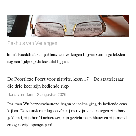
Pakhuis van Verlangen
In het Boeddhistisch pakhuis van verlangen blijven sommige teksten
nog een tijdje op de leestafel liggen.
De Poortloze Poort voor nitwits, koan 17 – De staatsleraar
die drie keer zijn bediende riep
Hans van Dam - 2 augustus 2026
Pas toen Wu hartverscheurend begon te janken ging de bediende eens
kijken. De staatsleraar lag op z’n zij met zijn vuisten tegen zijn borst
geklemd, zijn hoofd achterover, zijn gezicht paarsblauw en zijn mond
en ogen wijd opengesperd.