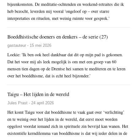
bijeenkomsten. De meditatie-ochtenden en weekend-retraites die ik
heb bezocht, leverden mij vooral 'ongeloof op – over starre
interpretaties en rituelen, met weinig ruimte voor gesprek.'
Boeddhistische doeners en denkers – de serie (27)
gastauteur - 15 mei 2026
Loekie: 'Ik ben ook heel dankbaar dat dit op mijn pad is gekomen.
Dat het voor mij als leek mogelijk is om met een groep van 60
mensen tien dagen op de Drentse hei samen te mediteren en te leren
over het boeddhisme, dat is echt heel bijzonder.’
Taigu – Het lijden in de wereld
Jules Prast - 24 april 2026
Het komt Taigu voor dat boeddhisme te vaak gaat over ‘verlichting’
en te weinig over het lijden in de wereld, dat eerst moet worden
opgelost voordat iemand zich in spirituele zin bevrijd kan wanen. Het
existentiële kerndilemma van boeddhisme is dat wij ieder delen in de