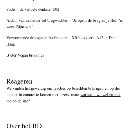
Sodis – de virtuele denkster 592
Ardan, van zenleraar tot brugwachter – ‘Je opent de brug en je sluit ‘m
weer. Bijna zen.’
Verwoestende droogte en bosbranden – XR blokkeert A12 in Den
Haag
B’eter Vegan brownies
Reageren
We vinden het geweldig om reacties op berichten te krijgen en op die
manier in contact te komen met lezers, maar
wat staan we wel en niet
toe op de site
?
Over het BD