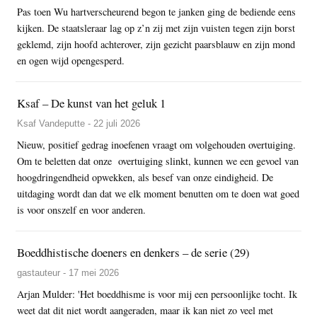
Pas toen Wu hartverscheurend begon te janken ging de bediende eens
kijken. De staatsleraar lag op z’n zij met zijn vuisten tegen zijn borst
geklemd, zijn hoofd achterover, zijn gezicht paarsblauw en zijn mond
en ogen wijd opengesperd.
Ksaf – De kunst van het geluk 1
Ksaf Vandeputte - 22 juli 2026
Nieuw, positief gedrag inoefenen vraagt om volgehouden overtuiging.
Om te beletten dat onze overtuiging slinkt, kunnen we een gevoel van
hoogdringendheid opwekken, als besef van onze eindigheid. De
uitdaging wordt dan dat we elk moment benutten om te doen wat goed
is voor onszelf en voor anderen.
Boeddhistische doeners en denkers – de serie (29)
gastauteur - 17 mei 2026
Arjan Mulder: 'Het boeddhisme is voor mij een persoonlijke tocht. Ik
weet dat dit niet wordt aangeraden, maar ik kan niet zo veel met