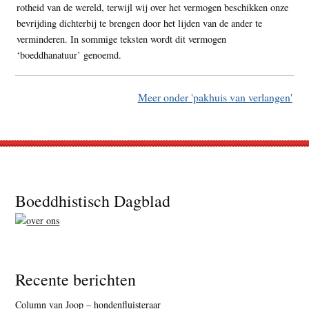
rotheid van de wereld, terwijl wij over het vermogen beschikken onze
bevrijding dichterbij te brengen door het lijden van de ander te
verminderen. In sommige teksten wordt dit vermogen
‘boeddhanatuur’ genoemd.
Meer onder 'pakhuis van verlangen'
Footer
Boeddhistisch Dagblad
Recente berichten
Column van Joop – hondenfluisteraar