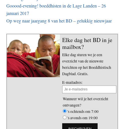
Gooood-evening! boeddhisten in de Lage Landen – 26
januari 2017
Op weg naar jaargang 8 van het BD – gelukkig nieuwjaar
Elke dag het BD in je
mailbox?
Elke dag sturen we je een
overzicht van de nieuwste
berichten op het Boeddhistisch
Dagblad. Gratis.
E-mailadres:
Wanneer wil je het overzicht
ontvangen?
's ochtends om 7:00
's avonds om 19:00