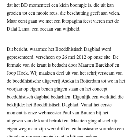
dat het BD momenteel een klein boompje is, die uit kan
groeien tot een mooie reus, die beschutting geeft aan velen.
Maar eerst gaan we met een fotopagina feest vieren met de
Dalai Lama, een oceaan van wijsheid.
Dit bericht, waarmee het Boeddhistisch Dagblad werd
gepresenteerd, verscheen op 26 mei 2012 op onze site. De
formule van de krant is bedacht door Maarten Barckhof en
Joop Hoek. Wij maakten deel uit van het schrijversteam van
de boeddhistische uitgeverij Asoka in Rotterdam tot we in het
voorjaar op eigen benen gingen staan en het concept
boeddhistisch dagblad bedachten. Eigenlijk een werktitel die
beklijfde: het Boeddhistisch Dagblad. Vanaf het eerste
moment is onze webmeester Paul van Buuren bij het
uitgeven van de krant betrokken. Maarten ging al snel zijn
eigen weg maar zijn werkdrift en enthousiasme vormden een
stimulans om een mooie krant te blijven maken.