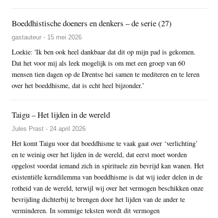
Boeddhistische doeners en denkers – de serie (27)
gastauteur - 15 mei 2026
Loekie: 'Ik ben ook heel dankbaar dat dit op mijn pad is gekomen.
Dat het voor mij als leek mogelijk is om met een groep van 60
mensen tien dagen op de Drentse hei samen te mediteren en te leren
over het boeddhisme, dat is echt heel bijzonder.’
Taigu – Het lijden in de wereld
Jules Prast - 24 april 2026
Het komt Taigu voor dat boeddhisme te vaak gaat over ‘verlichting’
en te weinig over het lijden in de wereld, dat eerst moet worden
opgelost voordat iemand zich in spirituele zin bevrijd kan wanen. Het
existentiële kerndilemma van boeddhisme is dat wij ieder delen in de
rotheid van de wereld, terwijl wij over het vermogen beschikken onze
bevrijding dichterbij te brengen door het lijden van de ander te
verminderen. In sommige teksten wordt dit vermogen