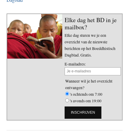
Elke dag het BD in je
mailbox?
Elke dag sturen we je een
overzicht van de nieuwste
berichten op het Boeddhistisch
Dagblad. Gratis.
E-mailadres:
Wanneer wil je het overzicht
ontvangen?
's ochtends om 7:00
's avonds om 19:00