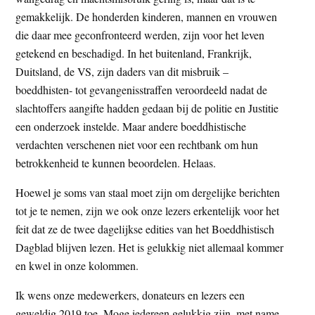
gemakkelijk. De honderden kinderen, mannen en vrouwen
die daar mee geconfronteerd werden, zijn voor het leven
getekend en beschadigd. In het buitenland, Frankrijk,
Duitsland, de VS, zijn daders van dit misbruik –
boeddhisten- tot gevangenisstraffen veroordeeld nadat de
slachtoffers aangifte hadden gedaan bij de politie en Justitie
een onderzoek instelde. Maar andere boeddhistische
verdachten verschenen niet voor een rechtbank om hun
betrokkenheid te kunnen beoordelen. Helaas.
Hoewel je soms van staal moet zijn om dergelijke berichten
tot je te nemen, zijn we ook onze lezers erkentelijk voor het
feit dat ze de twee dagelijkse edities van het Boeddhistisch
Dagblad blijven lezen. Het is gelukkig niet allemaal kommer
en kwel in onze kolommen.
Ik wens onze medewerkers, donateurs en lezers een
geweldig 2019 toe. Moge iedereen gelukkig zijn, met name