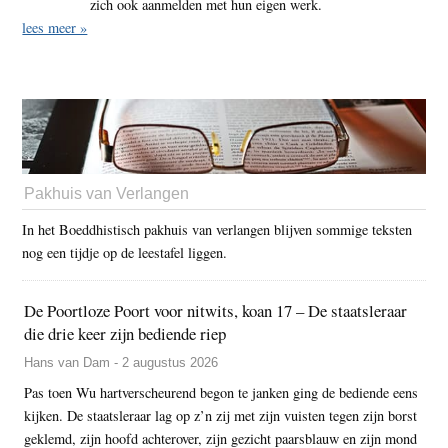
zich ook aanmelden met hun eigen werk.
lees meer »
Pakhuis van Verlangen
In het Boeddhistisch pakhuis van verlangen blijven sommige teksten
nog een tijdje op de leestafel liggen.
De Poortloze Poort voor nitwits, koan 17 – De staatsleraar
die drie keer zijn bediende riep
Hans van Dam - 2 augustus 2026
Pas toen Wu hartverscheurend begon te janken ging de bediende eens
kijken. De staatsleraar lag op z’n zij met zijn vuisten tegen zijn borst
geklemd, zijn hoofd achterover, zijn gezicht paarsblauw en zijn mond