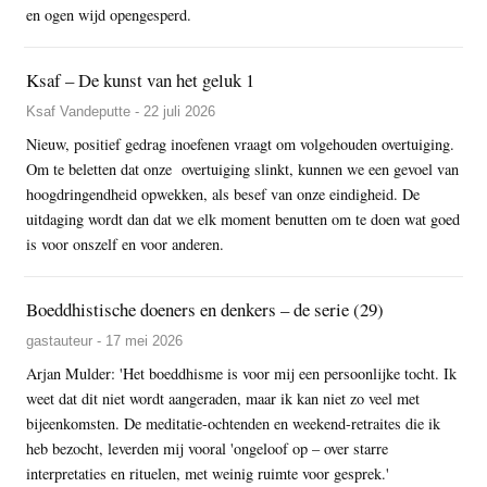
en ogen wijd opengesperd.
Ksaf – De kunst van het geluk 1
Ksaf Vandeputte - 22 juli 2026
Nieuw, positief gedrag inoefenen vraagt om volgehouden overtuiging.
Om te beletten dat onze overtuiging slinkt, kunnen we een gevoel van
hoogdringendheid opwekken, als besef van onze eindigheid. De
uitdaging wordt dan dat we elk moment benutten om te doen wat goed
is voor onszelf en voor anderen.
Boeddhistische doeners en denkers – de serie (29)
gastauteur - 17 mei 2026
Arjan Mulder: 'Het boeddhisme is voor mij een persoonlijke tocht. Ik
weet dat dit niet wordt aangeraden, maar ik kan niet zo veel met
bijeenkomsten. De meditatie-ochtenden en weekend-retraites die ik
heb bezocht, leverden mij vooral 'ongeloof op – over starre
interpretaties en rituelen, met weinig ruimte voor gesprek.'