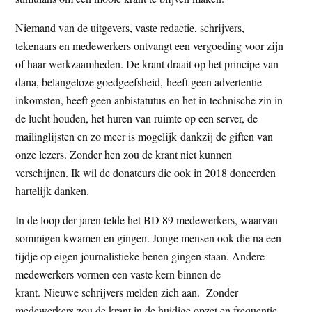
Niemand van de uitgevers, vaste redactie, schrijvers,
tekenaars en medewerkers ontvangt een vergoeding voor zijn
of haar werkzaamheden. De krant draait op het principe van
dana, belangeloze goedgeefsheid, heeft geen advertentie-
inkomsten, heeft geen anbistatutus en het in technische zin in
de lucht houden, het huren van ruimte op een server, de
mailinglijsten en zo meer is mogelijk dankzij de giften van
onze lezers. Zonder hen zou de krant niet kunnen
verschijnen. Ik wil de donateurs die ook in 2018 doneerden
hartelijk danken.
In de loop der jaren telde het BD 89 medewerkers, waarvan
sommigen kwamen en gingen. Jonge mensen ook die na een
tijdje op eigen journalistieke benen gingen staan. Andere
medewerkers vormen een vaste kern binnen de
krant. Nieuwe schrijvers melden zich aan. Zonder
medewerkers zou de krant in de huidige opzet en frequentie