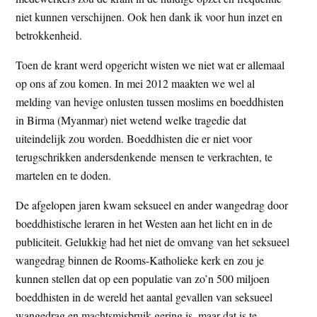
niet kunnen verschijnen. Ook hen dank ik voor hun inzet en
betrokkenheid.
Toen de krant werd opgericht wisten we niet wat er allemaal
op ons af zou komen. In mei 2012 maakten we wel al
melding van hevige onlusten tussen moslims en boeddhisten
in Birma (Myanmar) niet wetend welke tragedie dat
uiteindelijk zou worden. Boeddhisten die er niet voor
terugschrikken andersdenkende mensen te verkrachten, te
martelen en te doden.
De afgelopen jaren kwam seksueel en ander wangedrag door
boeddhistische leraren in het Westen aan het licht en in de
publiciteit. Gelukkig had het niet de omvang van het seksueel
wangedrag binnen de Rooms-Katholieke kerk en zou je
kunnen stellen dat op een populatie van zo’n 500 miljoen
boeddhisten in de wereld het aantal gevallen van seksueel
wangedrag en machtsmisbruik gering is, maar dat is te