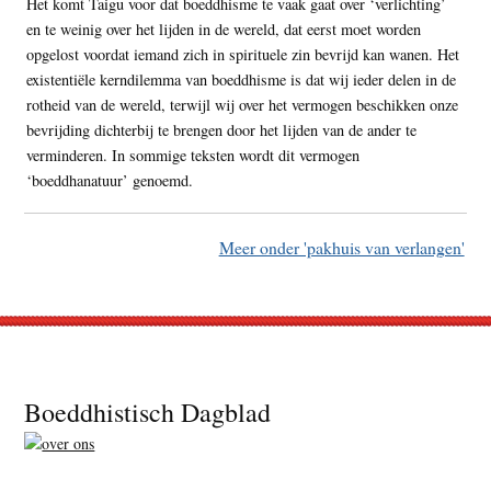
Het komt Taigu voor dat boeddhisme te vaak gaat over ‘verlichting’
en te weinig over het lijden in de wereld, dat eerst moet worden
opgelost voordat iemand zich in spirituele zin bevrijd kan wanen. Het
existentiële kerndilemma van boeddhisme is dat wij ieder delen in de
rotheid van de wereld, terwijl wij over het vermogen beschikken onze
bevrijding dichterbij te brengen door het lijden van de ander te
verminderen. In sommige teksten wordt dit vermogen
‘boeddhanatuur’ genoemd.
Meer onder 'pakhuis van verlangen'
Footer
Boeddhistisch Dagblad