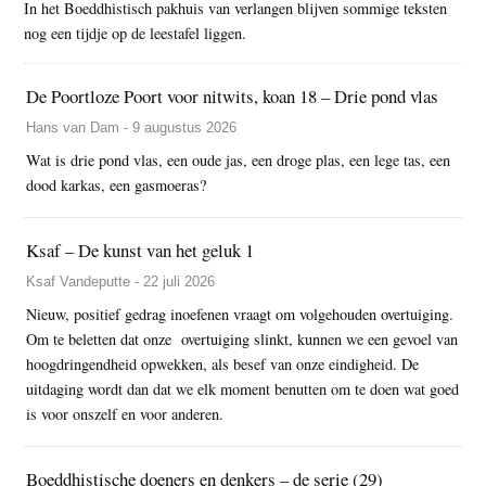
In het Boeddhistisch pakhuis van verlangen blijven sommige teksten
nog een tijdje op de leestafel liggen.
De Poortloze Poort voor nitwits, koan 18 – Drie pond vlas
Hans van Dam - 9 augustus 2026
Wat is drie pond vlas, een oude jas, een droge plas, een lege tas, een
dood karkas, een gasmoeras?
Ksaf – De kunst van het geluk 1
Ksaf Vandeputte - 22 juli 2026
Nieuw, positief gedrag inoefenen vraagt om volgehouden overtuiging.
Om te beletten dat onze overtuiging slinkt, kunnen we een gevoel van
hoogdringendheid opwekken, als besef van onze eindigheid. De
uitdaging wordt dan dat we elk moment benutten om te doen wat goed
is voor onszelf en voor anderen.
Boeddhistische doeners en denkers – de serie (29)