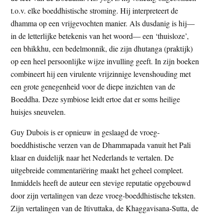
t.o.v. elke boeddhistische stroming. Hij interpreteert de
dhamma op een vrijgevochten manier. Als dusdanig is hij—
in de letterlijke betekenis van het woord— een ‘thuisloze’,
een bhikkhu, een bedelmonnik, die zijn dhutanga (praktijk)
op een heel persoonlijke wijze invulling geeft. In zijn boeken
combineert hij een virulente vrijzinnige levenshouding met
een grote genegenheid voor de diepe inzichten van de
Boeddha. Deze symbiose leidt ertoe dat er soms heilige
huisjes sneuvelen.
Guy Dubois is er opnieuw in geslaagd de vroeg-
boeddhistische verzen van de Dhammapada vanuit het Pali
klaar en duidelijk naar het Nederlands te vertalen. De
uitgebreide commentariëring maakt het geheel compleet.
Inmiddels heeft de auteur een stevige reputatie opgebouwd
door zijn vertalingen van deze vroeg-boeddhistische teksten.
Zijn vertalingen van de Itivuttaka, de Khaggavisana-Sutta, de