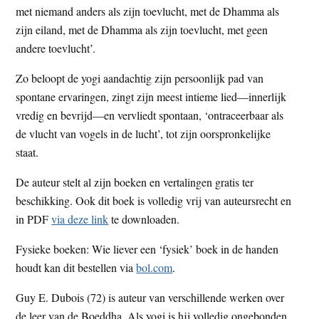
met niemand anders als zijn toevlucht, met de Dhamma als
zijn eiland, met de Dhamma als zijn toevlucht, met geen
andere toevlucht’.
Zo beloopt de yogi aandachtig zijn persoonlijk pad van
spontane ervaringen, zingt zijn meest intieme lied—innerlijk
vredig en bevrijd—en vervliedt spontaan, ‘ontraceerbaar als
de vlucht van vogels in de lucht’, tot zijn oorspronkelijke
staat.
De auteur stelt al zijn boeken en vertalingen gratis ter
beschikking. Ook dit boek is volledig vrij van auteursrecht en
in PDF
via deze link
te downloaden.
Fysieke boeken: Wie liever een ‘fysiek’ boek in de handen
houdt kan dit bestellen via
bol.com
.
Guy E. Dubois (72) is auteur van verschillende werken over
de leer van de Boeddha. Als yogi is hij volledig ongebonden