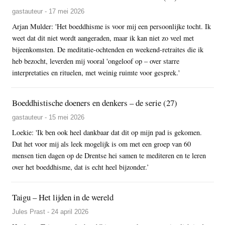
gastauteur - 17 mei 2026
Arjan Mulder: 'Het boeddhisme is voor mij een persoonlijke tocht. Ik
weet dat dit niet wordt aangeraden, maar ik kan niet zo veel met
bijeenkomsten. De meditatie-ochtenden en weekend-retraites die ik
heb bezocht, leverden mij vooral 'ongeloof op – over starre
interpretaties en rituelen, met weinig ruimte voor gesprek.'
Boeddhistische doeners en denkers – de serie (27)
gastauteur - 15 mei 2026
Loekie: 'Ik ben ook heel dankbaar dat dit op mijn pad is gekomen.
Dat het voor mij als leek mogelijk is om met een groep van 60
mensen tien dagen op de Drentse hei samen te mediteren en te leren
over het boeddhisme, dat is echt heel bijzonder.’
Taigu – Het lijden in de wereld
Jules Prast - 24 april 2026