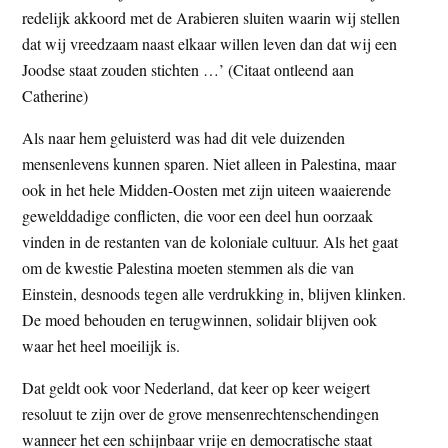
redelijk akkoord met de Arabieren sluiten waarin wij stellen
dat wij vreedzaam naast elkaar willen leven dan dat wij een
Joodse staat zouden stichten …’ (Citaat ontleend aan
Catherine)
Als naar hem geluisterd was had dit vele duizenden
mensenlevens kunnen sparen. Niet alleen in Palestina, maar
ook in het hele Midden-Oosten met zijn uiteen waaierende
gewelddadige conflicten, die voor een deel hun oorzaak
vinden in de restanten van de koloniale cultuur. Als het gaat
om de kwestie Palestina moeten stemmen als die van
Einstein, desnoods tegen alle verdrukking in, blijven klinken.
De moed behouden en terugwinnen, solidair blijven ook
waar het heel moeilijk is.
Dat geldt ook voor Nederland, dat keer op keer weigert
resoluut te zijn over de grove mensenrechtenschendingen
wanneer het een schijnbaar vrije en democratische staat