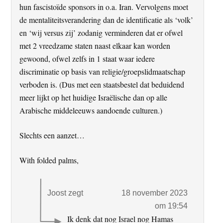
hun fascistoïde sponsors in o.a. Iran. Vervolgens moet
de mentaliteitsverandering dan de identificatie als ‘volk’
en ‘wij versus zij’ zodanig verminderen dat er ofwel
met 2 vreedzame staten naast elkaar kan worden
gewoond, ofwel zelfs in 1 staat waar iedere
discriminatie op basis van religie/groepslidmaatschap
verboden is. (Dus met een staatsbestel dat beduidend
meer lijkt op het huidige Israëlische dan op alle
Arabische middeleeuws aandoende culturen.)
Slechts een aanzet…
With folded palms,
Joost
zegt
18 november 2023
om 19:54
Ik denk dat nog Israel nog Hamas