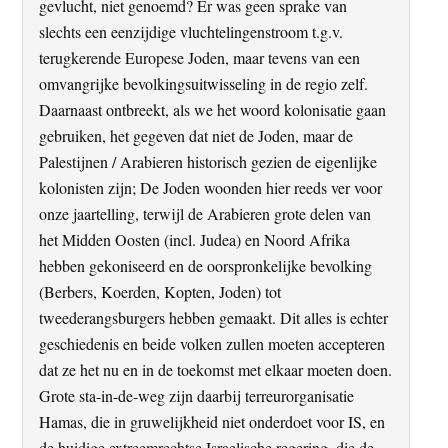
gevlucht, niet genoemd? Er was geen sprake van
slechts een eenzijdige vluchtelingenstroom t.g.v.
terugkerende Europese Joden, maar tevens van een
omvangrijke bevolkingsuitwisseling in de regio zelf.
Daarnaast ontbreekt, als we het woord kolonisatie gaan
gebruiken, het gegeven dat niet de Joden, maar de
Palestijnen / Arabieren historisch gezien de eigenlijke
kolonisten zijn; De Joden woonden hier reeds ver voor
onze jaartelling, terwijl de Arabieren grote delen van
het Midden Oosten (incl. Judea) en Noord Afrika
hebben gekoniseerd en de oorspronkelijke bevolking
(Berbers, Koerden, Kopten, Joden) tot
tweederangsburgers hebben gemaakt. Dit alles is echter
geschiedenis en beide volken zullen moeten accepteren
dat ze het nu en in de toekomst met elkaar moeten doen.
Grote sta-in-de-weg zijn daarbij terreurorganisatie
Hamas, die in gruwelijkheid niet onderdoet voor IS, en
de huidige extreemrechtse Israelische regering, die de