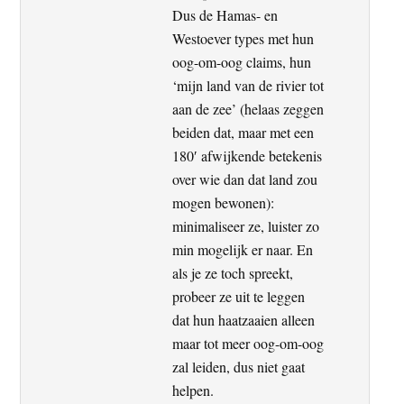
Dus de Hamas- en
Westoever types met hun
oog-om-oog claims, hun
‘mijn land van de rivier tot
aan de zee’ (helaas zeggen
beiden dat, maar met een
180′ afwijkende betekenis
over wie dan dat land zou
mogen bewonen):
minimaliseer ze, luister zo
min mogelijk er naar. En
als je ze toch spreekt,
probeer ze uit te leggen
dat hun haatzaaien alleen
maar tot meer oog-om-oog
zal leiden, dus niet gaat
helpen.