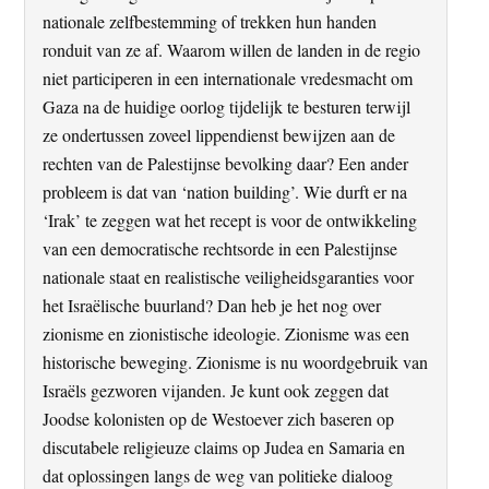
nationale zelfbestemming of trekken hun handen
ronduit van ze af. Waarom willen de landen in de regio
niet participeren in een internationale vredesmacht om
Gaza na de huidige oorlog tijdelijk te besturen terwijl
ze ondertussen zoveel lippendienst bewijzen aan de
rechten van de Palestijnse bevolking daar? Een ander
probleem is dat van ‘nation building’. Wie durft er na
‘Irak’ te zeggen wat het recept is voor de ontwikkeling
van een democratische rechtsorde in een Palestijnse
nationale staat en realistische veiligheidsgaranties voor
het Israëlische buurland? Dan heb je het nog over
zionisme en zionistische ideologie. Zionisme was een
historische beweging. Zionisme is nu woordgebruik van
Israëls gezworen vijanden. Je kunt ook zeggen dat
Joodse kolonisten op de Westoever zich baseren op
discutabele religieuze claims op Judea en Samaria en
dat oplossingen langs de weg van politieke dialoog