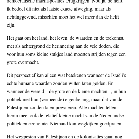
democratische machtsposities terugkrijgen. Nou ja, de helft,
ik bedoel dit niet als laatste exacte afweging, maar als
richtinggevend, misschien moet het wel meer dan de helft
zijn.
Het gaat om het land, het leven, de waarden en de toekomst,
met als achtergrond de herinnering aan de vele doden, die
voor hun soms kleine stukjes land moesten strijden tegen een
grote overmacht.
Dit perspectief kan alleen wat betekenen wanneer de Israëli’s
echte humane waarden zouden willen laten gelden. En
wanneer de wereld – de grote en de kleine machten –, in hun
politiek niet hun (vermeende) eigenbelang, maar dat van de
Palestijnen zouden laten prevaleren. Alle machten tellen
hierin mee, ook de relatief kleine macht van de Nederlandse
politiek en economie. Niemand kan wegkijken goedpraten.
Het wegpesten van Palestijnen en de kolonisaties gaan nog