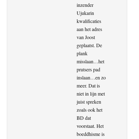
inzender
Ujukarin
kwalificaties
aan het adres
van Joost
geplaatst. De
plank
misslaan…het
prutsers pad
inslaan…en zo
meer. Dat is
niet in lijn met
juist spreken
zoals ook het
BD dat
voorstaat. Het
boeddhisme is