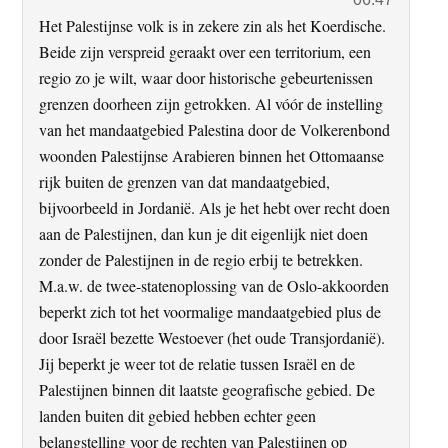
Het Palestijnse volk is in zekere zin als het Koerdische.
Beide zijn verspreid geraakt over een territorium, een
regio zo je wilt, waar door historische gebeurtenissen
grenzen doorheen zijn getrokken. Al vóór de instelling
van het mandaatgebied Palestina door de Volkerenbond
woonden Palestijnse Arabieren binnen het Ottomaanse
rijk buiten de grenzen van dat mandaatgebied,
bijvoorbeeld in Jordanië. Als je het hebt over recht doen
aan de Palestijnen, dan kun je dit eigenlijk niet doen
zonder de Palestijnen in de regio erbij te betrekken.
M.a.w. de twee-statenoplossing van de Oslo-akkoorden
beperkt zich tot het voormalige mandaatgebied plus de
door Israël bezette Westoever (het oude Transjordanië).
Jij beperkt je weer tot de relatie tussen Israël en de
Palestijnen binnen dit laatste geografische gebied. De
landen buiten dit gebied hebben echter geen
belangstelling voor de rechten van Palestijnen op