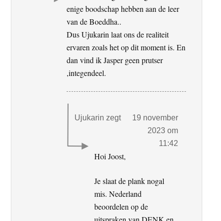
enige boodschap hebben aan de leer
van de Boeddha..
Dus Ujukarin laat ons de realiteit
ervaren zoals het op dit moment is. En
dan vind ik Jasper geen prutser
,integendeel.
Ujukarin
zegt
19 november
2023 om
11:42
Hoi Joost,
Je slaat de plank nogal
mis. Nederland
beoordelen op de
uitspraken van DENK en