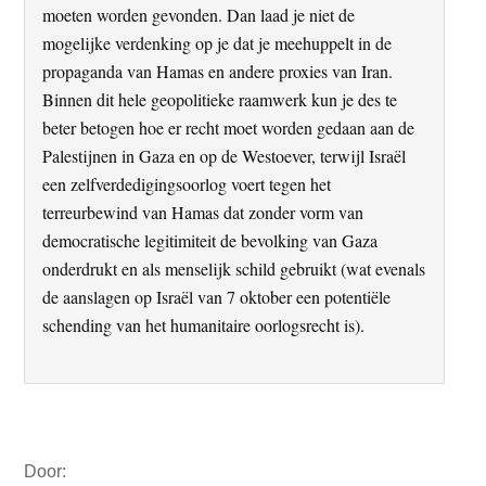
moeten worden gevonden. Dan laad je niet de
mogelijke verdenking op je dat je meehuppelt in de
propaganda van Hamas en andere proxies van Iran.
Binnen dit hele geopolitieke raamwerk kun je des te
beter betogen hoe er recht moet worden gedaan aan de
Palestijnen in Gaza en op de Westoever, terwijl Israël
een zelfverdedigingsoorlog voert tegen het
terreurbewind van Hamas dat zonder vorm van
democratische legitimiteit de bevolking van Gaza
onderdrukt en als menselijk schild gebruikt (wat evenals
de aanslagen op Israël van 7 oktober een potentiële
schending van het humanitaire oorlogsrecht is).
Primaire
Door:
Sidebar