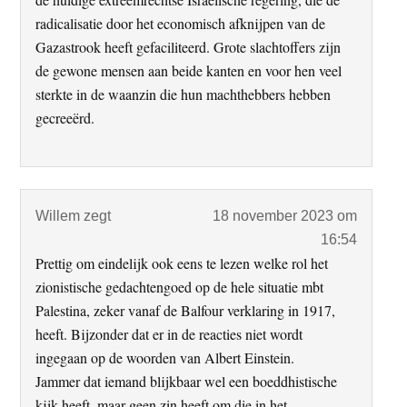
radicalisatie door het economisch afknijpen van de
Gazastrook heeft gefaciliteerd. Grote slachtoffers zijn
de gewone mensen aan beide kanten en voor hen veel
sterkte in de waanzin die hun machthebbers hebben
gecreeërd.
Willem
zegt
18 november 2023 om
16:54
Prettig om eindelijk ook eens te lezen welke rol het
zionistische gedachtengoed op de hele situatie mbt
Palestina, zeker vanaf de Balfour verklaring in 1917,
heeft. Bijzonder dat er in de reacties niet wordt
ingegaan op de woorden van Albert Einstein.
Jammer dat iemand blijkbaar wel een boeddhistische
kijk heeft, maar geen zin heeft om die in het