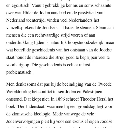
en egoïstisch. Vanuit gebrekkige kennis en soms schaamte
over wat Hitler de Joden aandeed en de passiviteit van
Nederland toentertijd, vinden veel Nederlanders het
vanzelfsprekend de Joodse staat Israël te steunen. Steun aan
mensen die een rechtvaardige strijd voeren of aan
onderdrukking lijden is natuurlijk hoogstnoodzakelijk, maar
wat betreft de geschiedenis van het ontstaan van de Joodse
staat houdt de interesse die strijd goed te begrijpen veel te
voorbarig op. Die geschiedenis is echter uiterst
problematisch.
Men denkt soms dat pas bij de beëindiging van de Tweede
Wereldoorlog het conflict tussen Joden en Palestijnen
ontstond. Dat klopt niet. In 1896 schreef Theodor Herzl het
boek ‘Der Judenstaat’ waarmee hij een grondslag legt voor
de zionistische ideologie. Mede vanwege de vele
Jodenvervolgingen pleit hij voor een exclusief eigen Joodse