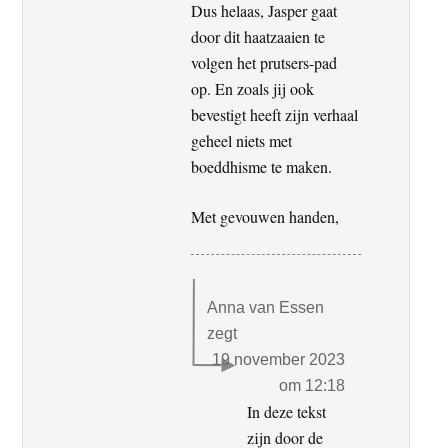
Dus helaas, Jasper gaat
door dit haatzaaien te
volgen het prutsers-pad
op. En zoals jij ook
bevestigt heeft zijn verhaal
geheel niets met
boeddhisme te maken.
Met gevouwen handen,
Anna van Essen
zegt
19 november 2023
om 12:18
In deze tekst
zijn door de