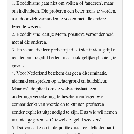
1. Boeddhisme gaat niet om volken of ‘anderen’, maar
om individuen. Die proberen een beter mens te worden,
o.a. door zich verbonden te voelen met alle andere
levende wezens.
2. Boeddhisme leert je Metta, positieve verbondenheid
met al die anderen.
3. En vanuit die leer probeer je dus ieder invidu gelijke
rechten en mogelijkheden, maar ook gelijke plichten, te
geven.
4. Voor Nederland betekent dat geen discriminatie,
niemand aanspreken op achtergrond en huidskleur.
Maar wél de plicht om de welvaartsstaat, een
onderlinge verzekering, te beschermen tegen wie
zomaar denkt van voordelen te kunnen profiteren
zonder expliciet uitgenodigd te zijn. Dus wie wil nemen
wat niet gegeven is. Oftewel de ‘gelukszoekers’.
5. Dat vertaalt zich in de politiek naar een Middenpartij,