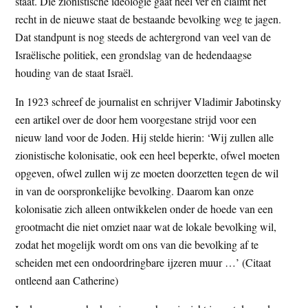
staat. Die zionistische ideologie gaat heel ver en claimt het
recht in de nieuwe staat de bestaande bevolking weg te jagen.
Dat standpunt is nog steeds de achtergrond van veel van de
Israëlische politiek, een grondslag van de hedendaagse
houding van de staat Israël.
In 1923 schreef de journalist en schrijver Vladimir Jabotinsky
een artikel over de door hem voorgestane strijd voor een
nieuw land voor de Joden. Hij stelde hierin: ‘Wij zullen alle
zionistische kolonisatie, ook een heel beperkte, ofwel moeten
opgeven, ofwel zullen wij ze moeten doorzetten tegen de wil
in van de oorspronkelijke bevolking. Daarom kan onze
kolonisatie zich alleen ontwikkelen onder de hoede van een
grootmacht die niet omziet naar wat de lokale bevolking wil,
zodat het mogelijk wordt om ons van die bevolking af te
scheiden met een ondoordringbare ijzeren muur …’ (Citaat
ontleend aan Catherine)