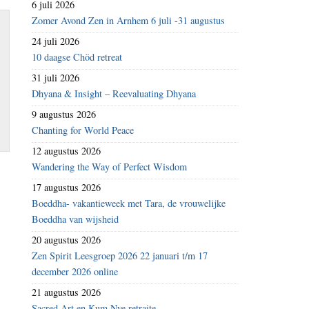
6 juli 2026
Zomer Avond Zen in Arnhem 6 juli -31 augustus
24 juli 2026
,
10 daagse Chöd retreat
31 juli 2026
Dhyana & Insight – Reevaluating Dhyana
9 augustus 2026
Chanting for World Peace
12 augustus 2026
Wandering the Way of Perfect Wisdom
17 augustus 2026
Boeddha- vakantieweek met Tara, de vrouwelijke
Boeddha van wijsheid
20 augustus 2026
Zen Spirit Leesgroep 2026 22 januari t/m 17
december 2026 online
21 augustus 2026
Sacred Art en Kum Nye retraite