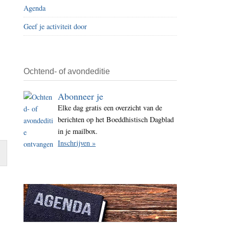
Agenda
i
t
Geef je activiteit door
e
Ochtend- of avondeditie
Abonneer je
Elke dag gratis een overzicht van de
berichten op het Boeddhistisch Dagblad
in je mailbox.
Inschrijven »