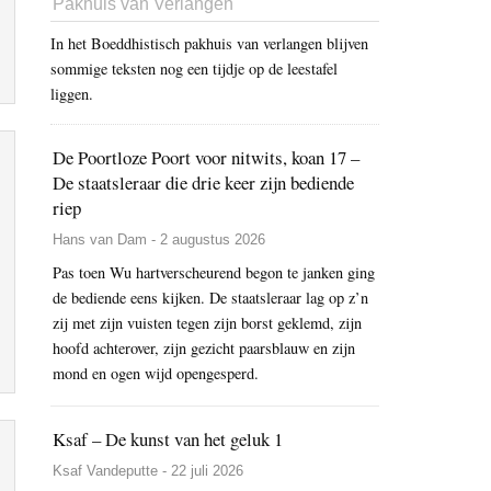
Pakhuis van Verlangen
In het Boeddhistisch pakhuis van verlangen blijven
sommige teksten nog een tijdje op de leestafel
liggen.
De Poortloze Poort voor nitwits, koan 17 –
De staatsleraar die drie keer zijn bediende
riep
Hans van Dam - 2 augustus 2026
Pas toen Wu hartverscheurend begon te janken ging
de bediende eens kijken. De staatsleraar lag op z’n
zij met zijn vuisten tegen zijn borst geklemd, zijn
hoofd achterover, zijn gezicht paarsblauw en zijn
mond en ogen wijd opengesperd.
Ksaf – De kunst van het geluk 1
Ksaf Vandeputte - 22 juli 2026