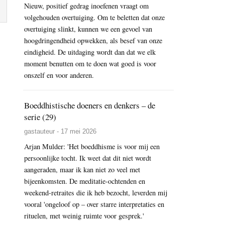
Nieuw, positief gedrag inoefenen vraagt om
volgehouden overtuiging. Om te beletten dat onze
overtuiging slinkt, kunnen we een gevoel van
hoogdringendheid opwekken, als besef van onze
eindigheid. De uitdaging wordt dan dat we elk
moment benutten om te doen wat goed is voor
onszelf en voor anderen.
Boeddhistische doeners en denkers – de
serie (29)
gastauteur - 17 mei 2026
Arjan Mulder: 'Het boeddhisme is voor mij een
persoonlijke tocht. Ik weet dat dit niet wordt
aangeraden, maar ik kan niet zo veel met
bijeenkomsten. De meditatie-ochtenden en
weekend-retraites die ik heb bezocht, leverden mij
vooral 'ongeloof op – over starre interpretaties en
rituelen, met weinig ruimte voor gesprek.'