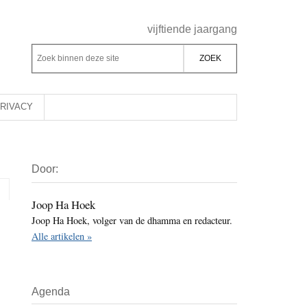
Header
vijftiende jaargang
Rechts
Z
Z
o
o
e
e
k
k
RIVACY
b
o
i
p
Primaire
n
d
Door:
Sidebar
n
e
e
z
Joop Ha Hoek
n
Joop Ha Hoek, volger van de dhamma en redacteur.
e
d
Alle artikelen »
s
e
i
z
t
e
Agenda
e
s