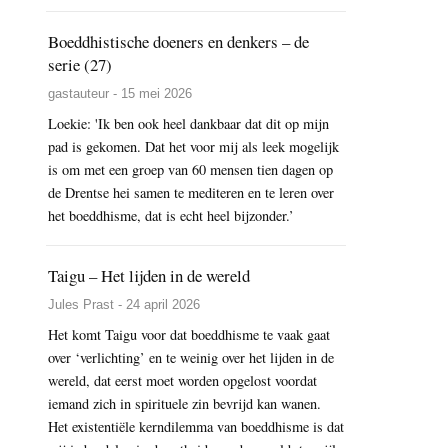
Boeddhistische doeners en denkers – de
serie (27)
gastauteur - 15 mei 2026
Loekie: 'Ik ben ook heel dankbaar dat dit op mijn
pad is gekomen. Dat het voor mij als leek mogelijk
is om met een groep van 60 mensen tien dagen op
de Drentse hei samen te mediteren en te leren over
het boeddhisme, dat is echt heel bijzonder.’
Taigu – Het lijden in de wereld
Jules Prast - 24 april 2026
Het komt Taigu voor dat boeddhisme te vaak gaat
over ‘verlichting’ en te weinig over het lijden in de
wereld, dat eerst moet worden opgelost voordat
iemand zich in spirituele zin bevrijd kan wanen.
Het existentiële kerndilemma van boeddhisme is dat