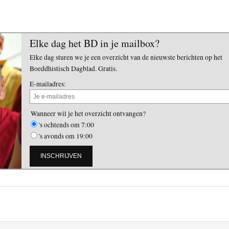
Elke dag het BD in je mailbox?
Elke dag sturen we je een overzicht van de nieuwste berichten op het
Boeddhistisch Dagblad. Gratis.
E-mailadres:
Wanneer wil je het overzicht ontvangen?
's ochtends om 7:00
's avonds om 19:00