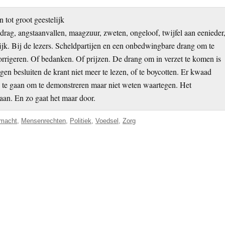
tot groot geestelijk
rag, angstaanvallen, maagzuur, zweten, ongeloof, twijfel aan eenieder
elijk. Bij de lezers. Scheldpartijen en een onbedwingbare drang om te
rigeren. Of bedanken. Of prijzen. De drang om in verzet te komen is
 besluiten de krant niet meer te lezen, of te boycotten. Er kwaad
op te gaan om te demonstreren maar niet weten waartegen. Het
aan. En zo gaat het maar door.
smacht
,
Mensenrechten
,
Politiek
,
Voedsel
,
Zorg