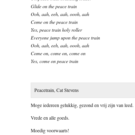
Glide on the peace train
Ooh, aah, eeh, aah, oooh, aah
Come on the peace train
Yes, peace train holy roller
Everyone jump upon the peace train
Ooh, aah, eeh, aah, oooh, aah
Come on, come on, come on
Yes, come on peace train
Peacetrain, Cat Stevens
Moge iedereen gelukkig, gezond en vrij zijn van leed.
Vrede en alle goeds.
Moedig voorwaarts!