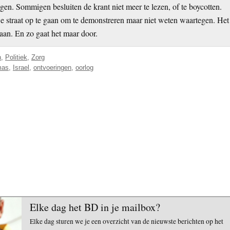
n. Sommigen besluiten de krant niet meer te lezen, of te boycotten.
De straat op te gaan om te demonstreren maar niet weten waartegen. Het
aan. En zo gaat het maar door.
n
,
Politiek
,
Zorg
mas
,
Israel
,
ontvoeringen
,
oorlog
Elke dag het BD in je mailbox?
Elke dag sturen we je een overzicht van de nieuwste berichten op het