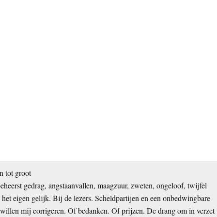
 tot groot
eheerst gedrag, angstaanvallen, maagzuur, zweten, ongeloof, twijfel
in het eigen gelijk. Bij de lezers. Scheldpartijen en een onbedwingbare
llen mij corrigeren. Of bedanken. Of prijzen. De drang om in verzet