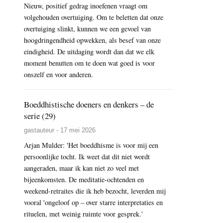
Nieuw, positief gedrag inoefenen vraagt om
volgehouden overtuiging. Om te beletten dat onze
overtuiging slinkt, kunnen we een gevoel van
hoogdringendheid opwekken, als besef van onze
eindigheid. De uitdaging wordt dan dat we elk
moment benutten om te doen wat goed is voor
onszelf en voor anderen.
Boeddhistische doeners en denkers – de
serie (29)
gastauteur - 17 mei 2026
Arjan Mulder: 'Het boeddhisme is voor mij een
persoonlijke tocht. Ik weet dat dit niet wordt
aangeraden, maar ik kan niet zo veel met
bijeenkomsten. De meditatie-ochtenden en
weekend-retraites die ik heb bezocht, leverden mij
vooral 'ongeloof op – over starre interpretaties en
rituelen, met weinig ruimte voor gesprek.'