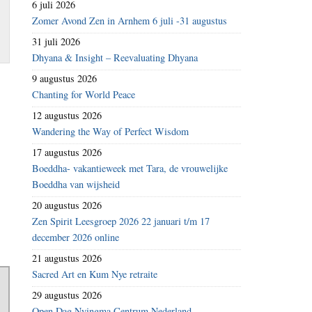
6 juli 2026
Zomer Avond Zen in Arnhem 6 juli -31 augustus
31 juli 2026
Dhyana & Insight – Reevaluating Dhyana
9 augustus 2026
Chanting for World Peace
12 augustus 2026
Wandering the Way of Perfect Wisdom
17 augustus 2026
Boeddha- vakantieweek met Tara, de vrouwelijke
Boeddha van wijsheid
20 augustus 2026
Zen Spirit Leesgroep 2026 22 januari t/m 17
december 2026 online
21 augustus 2026
Sacred Art en Kum Nye retraite
29 augustus 2026
Open Dag Nyingma Centrum Nederland