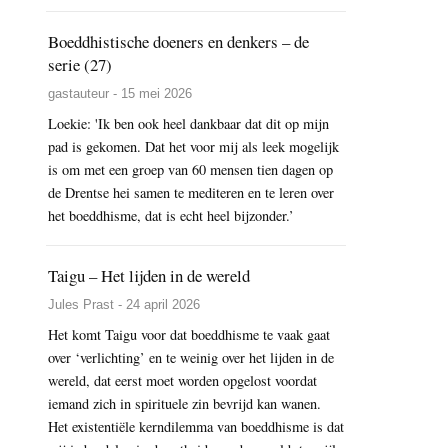
Boeddhistische doeners en denkers – de
serie (27)
gastauteur - 15 mei 2026
Loekie: 'Ik ben ook heel dankbaar dat dit op mijn
pad is gekomen. Dat het voor mij als leek mogelijk
is om met een groep van 60 mensen tien dagen op
de Drentse hei samen te mediteren en te leren over
het boeddhisme, dat is echt heel bijzonder.’
Taigu – Het lijden in de wereld
Jules Prast - 24 april 2026
Het komt Taigu voor dat boeddhisme te vaak gaat
over ‘verlichting’ en te weinig over het lijden in de
wereld, dat eerst moet worden opgelost voordat
iemand zich in spirituele zin bevrijd kan wanen.
Het existentiële kerndilemma van boeddhisme is dat