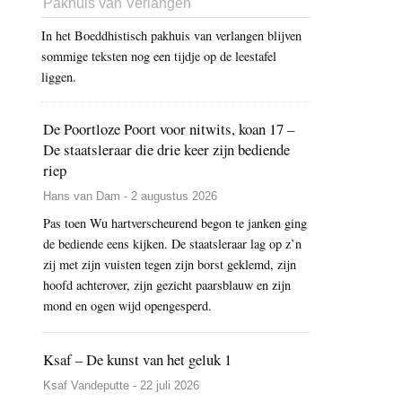
Pakhuis van Verlangen
In het Boeddhistisch pakhuis van verlangen blijven
sommige teksten nog een tijdje op de leestafel
liggen.
De Poortloze Poort voor nitwits, koan 17 –
De staatsleraar die drie keer zijn bediende
riep
Hans van Dam - 2 augustus 2026
Pas toen Wu hartverscheurend begon te janken ging
de bediende eens kijken. De staatsleraar lag op z’n
zij met zijn vuisten tegen zijn borst geklemd, zijn
hoofd achterover, zijn gezicht paarsblauw en zijn
mond en ogen wijd opengesperd.
Ksaf – De kunst van het geluk 1
Ksaf Vandeputte - 22 juli 2026