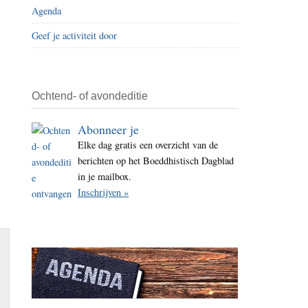
Agenda
i
t
Geef je activiteit door
e
Ochtend- of avondeditie
Abonneer je
Elke dag gratis een overzicht van de
berichten op het Boeddhistisch Dagblad
in je mailbox.
Inschrijven »