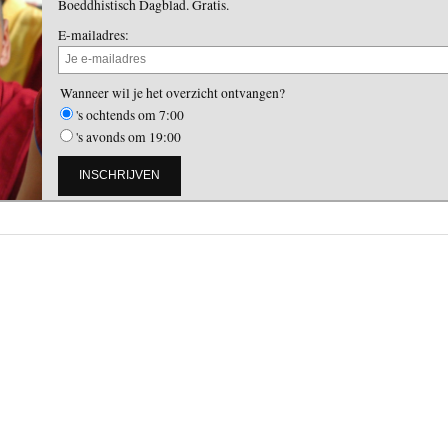
Boeddhistisch Dagblad. Gratis.
E-mailadres:
Wanneer wil je het overzicht ontvangen?
's ochtends om 7:00
's avonds om 19:00