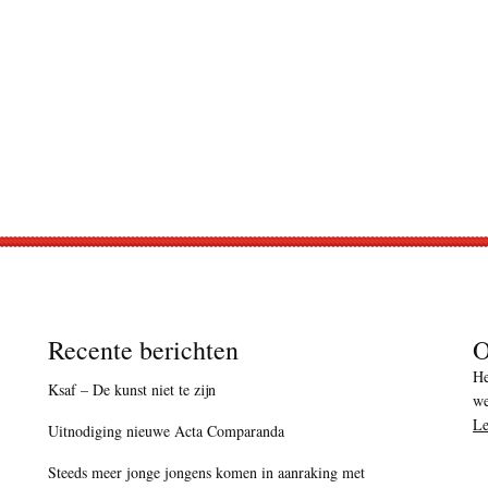
Recente berichten
O
He
Ksaf – De kunst niet te zijn
we
Le
Uitnodiging nieuwe Acta Comparanda
Steeds meer jonge jongens komen in aanraking met