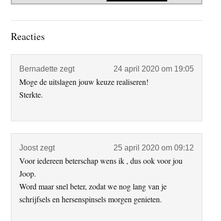
Lees
Reacties
Interacties
Bernadette
zegt
24 april 2020 om 19:05
Moge de uitslagen jouw keuze realiseren!
Sterkte.
Joost
zegt
25 april 2020 om 09:12
Voor iedereen beterschap wens ik , dus ook voor jou
Joop.
Word maar snel beter, zodat we nog lang van je
schrijfsels en hersenspinsels morgen genieten.