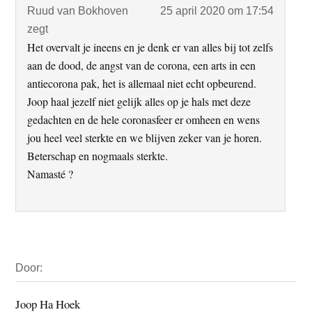
Ruud van Bokhoven
25 april 2020 om 17:54
zegt
Het overvalt je ineens en je denk er van alles bij tot zelfs
aan de dood, de angst van de corona, een arts in een
antiecorona pak, het is allemaal niet echt opbeurend.
Joop haal jezelf niet gelijk alles op je hals met deze
gedachten en de hele coronasfeer er omheen en wens
jou heel veel sterkte en we blijven zeker van je horen.
Beterschap en nogmaals sterkte.
Namasté ?
Primaire
Door:
Sidebar
Joop Ha Hoek