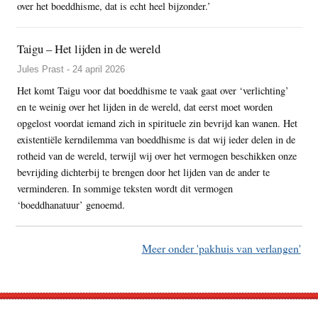
over het boeddhisme, dat is echt heel bijzonder.’
Taigu – Het lijden in de wereld
Jules Prast - 24 april 2026
Het komt Taigu voor dat boeddhisme te vaak gaat over ‘verlichting’
en te weinig over het lijden in de wereld, dat eerst moet worden
opgelost voordat iemand zich in spirituele zin bevrijd kan wanen. Het
existentiële kerndilemma van boeddhisme is dat wij ieder delen in de
rotheid van de wereld, terwijl wij over het vermogen beschikken onze
bevrijding dichterbij te brengen door het lijden van de ander te
verminderen. In sommige teksten wordt dit vermogen
‘boeddhanatuur’ genoemd.
Meer onder 'pakhuis van verlangen'