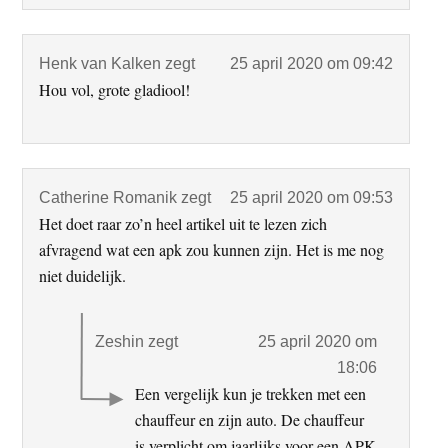
Henk van Kalken
zegt
25 april 2020 om 09:42
Hou vol, grote gladiool!
Catherine Romanik
zegt
25 april 2020 om 09:53
Het doet raar zo’n heel artikel uit te lezen zich
afvragend wat een apk zou kunnen zijn. Het is me nog
niet duidelijk.
Zeshin
zegt
25 april 2020 om
18:06
Een vergelijk kun je trekken met een
chauffeur en zijn auto. De chauffeur
is verplicht om jaarlijks voor een APK