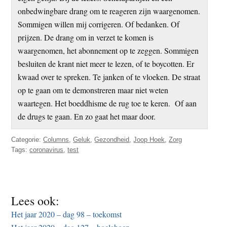
onbedwingbare drang om te reageren zijn waargenomen.
Sommigen willen mij corrigeren. Of bedanken. Of
prijzen. De drang om in verzet te komen is
waargenomen, het abonnement op te zeggen. Sommigen
besluiten de krant niet meer te lezen, of te boycotten. Er
kwaad over te spreken. Te janken of te vloeken. De straat
op te gaan om te demonstreren maar niet weten
waartegen. Het boeddhisme de rug toe te keren. Of aan
de drugs te gaan. En zo gaat het maar door.
Categorie:
Columns
,
Geluk
,
Gezondheid
,
Joop Hoek
,
Zorg
Tags:
coronavirus
,
test
Lees ook:
Het jaar 2020 – dag 98 – toekomst