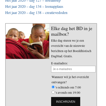
Het jaar 2020 – dag 127 – hoelahoep
Het jaar 2020 – dag 134 – loonapplaus
Het jaar 2020 – dag 138 – creatievedoden
Elke dag het BD in je
mailbox?
Elke dag sturen we je een
overzicht van de nieuwste
berichten op het Boeddhistisch
Dagblad. Gratis.
E-mailadres:
Wanneer wil je het overzicht
ontvangen?
's ochtends om 7:00
's avonds om 19:00