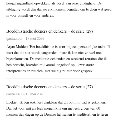
hoogdringendheid opwekken, als besef van onze eindigheid. De
uitdaging wordt dan dat we elk moment benutten om te doen wat goed
is voor onszelf en voor anderen.
Boeddhistische doeners en denkers – de serie (29)
gastauteur - 17 mei 2026
Arjan Mulder: 'Het boeddhisme is voor mij een persoonlijke tocht. Ik
weet dat dit niet wordt aangeraden, maar ik kan niet zo veel met
bijeenkomsten. De meditatie-ochtenden en weekend-retraites die ik
heb bezocht, leverden mij vooral 'ongeloof op – over starre
interpretaties en rituelen, met weinig ruimte voor gesprek.'
Boeddhistische doeners en denkers – de serie (27)
gastauteur - 15 mei 2026
Loekie: 'Ik ben ook heel dankbaar dat dit op mijn pad is gekomen.
Dat het voor mij als leek mogelijk is om met een groep van 60
mensen tien dagen op de Drentse hei samen te mediteren en te leren