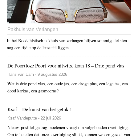
Pakhuis van Verlangen
In het Boeddhistisch pakhuis van verlangen blijven sommige teksten
nog een tijdje op de leestafel liggen.
De Poortloze Poort voor nitwits, koan 18 – Drie pond vlas
Hans van Dam - 9 augustus 2026
Wat is drie pond vlas, een oude jas, een droge plas, een lege tas, een
dood karkas, een gasmoeras?
Ksaf – De kunst van het geluk 1
Ksaf Vandeputte - 22 juli 2026
Nieuw, positief gedrag inoefenen vraagt om volgehouden overtuiging.
Om te beletten dat onze overtuiging slinkt, kunnen we een gevoel van