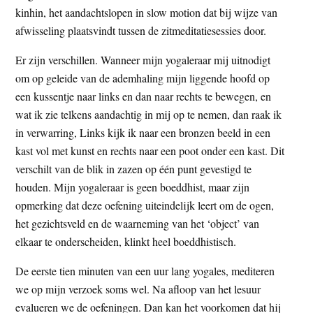
kinhin, het aandachtslopen in slow motion dat bij wijze van
afwisseling plaatsvindt tussen de zitmeditatiesessies door.
Er zijn verschillen. Wanneer mijn yogaleraar mij uitnodigt
om op geleide van de ademhaling mijn liggende hoofd op
een kussentje naar links en dan naar rechts te bewegen, en
wat ik zie telkens aandachtig in mij op te nemen, dan raak ik
in verwarring, Links kijk ik naar een bronzen beeld in een
kast vol met kunst en rechts naar een poot onder een kast. Dit
verschilt van de blik in zazen op één punt gevestigd te
houden. Mijn yogaleraar is geen boeddhist, maar zijn
opmerking dat deze oefening uiteindelijk leert om de ogen,
het gezichtsveld en de waarneming van het ‘object’ van
elkaar te onderscheiden, klinkt heel boeddhistisch.
De eerste tien minuten van een uur lang yogales, mediteren
we op mijn verzoek soms wel. Na afloop van het lesuur
evalueren we de oefeningen. Dan kan het voorkomen dat hij