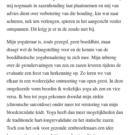
mij nogmaals in zazenhouding laat plaatsnemen en mij van
advies dient over verbetering van die houding, kin wat naar
achteren, nek iets verlengen, spieren in het aangezicht verder
ontspannen. Dit krijg je er in de zendo niet bij.
Mijn yogaleraar is, zoals gezegd, geen boeddhist, maar
draagt wel de belangstelling voor en de kennis van de
boeddhistische yogabenadering in zich mee. Mijn inbreng
over de grondervaringen van zen en zazen leveren tijdens de
evaluatie een feest van herkenning op. Zo leren we van
elkaar in een wederzijdse ontmoeting van open geest. In deze
omgekeerde vorm beoefen ik wekelijks yoga als zen en vice
versa. Ik ben tot yoga gekomen doordat mijn ziekte
(chronische sarcoïdose) onder meer tot verstoring van mijn
bloedcirculatie leidt. Yoga heeft dan meer mogelijkheden dan
de traditionele hart-longrevalidatie en het statische zazen.
Toch zou het ook voor gezonde zenbeoefenaars een idee