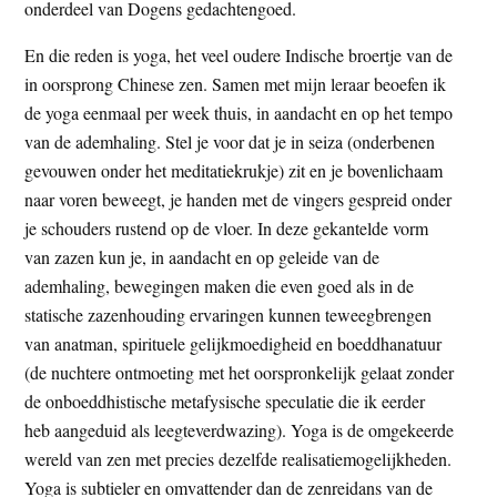
onderdeel van Dogens gedachtengoed.
En die reden is yoga, het veel oudere Indische broertje van de
in oorsprong Chinese zen. Samen met mijn leraar beoefen ik
de yoga eenmaal per week thuis, in aandacht en op het tempo
van de ademhaling. Stel je voor dat je in seiza (onderbenen
gevouwen onder het meditatiekrukje) zit en je bovenlichaam
naar voren beweegt, je handen met de vingers gespreid onder
je schouders rustend op de vloer. In deze gekantelde vorm
van zazen kun je, in aandacht en op geleide van de
ademhaling, bewegingen maken die even goed als in de
statische zazenhouding ervaringen kunnen teweegbrengen
van anatman, spirituele gelijkmoedigheid en boeddhanatuur
(de nuchtere ontmoeting met het oorspronkelijk gelaat zonder
de onboeddhistische metafysische speculatie die ik eerder
heb aangeduid als leegteverdwazing). Yoga is de omgekeerde
wereld van zen met precies dezelfde realisatiemogelijkheden.
Yoga is subtieler en omvattender dan de zenreidans van de