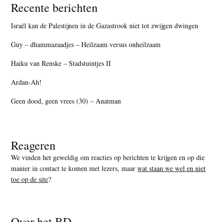
Recente berichten
Israël kan de Palestijnen in de Gazastrook niet tot zwijgen dwingen
Guy – dhammazaadjes – Heilzaam versus onheilzaam
Haiku van Renske – Stadstuintjes II
Ardan-Ah!
Geen dood, geen vrees (30) – Anatman
Reageren
We vinden het geweldig om reacties op berichten te krijgen en op die
manier in contact te komen met lezers, maar
wat staan we wel en niet
toe op de site
?
Over het BD