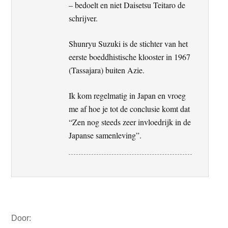
– bedoelt en niet Daisetsu Teitaro de
schrijver.
Shunryu Suzuki is de stichter van het
eerste boeddhistische klooster in 1967
(Tassajara) buiten Azie.
Ik kom regelmatig in Japan en vroeg
me af hoe je tot de conclusie komt dat
“Zen nog steeds zeer invloedrijk in de
Japanse samenleving”.
Primaire
Door:
Sidebar