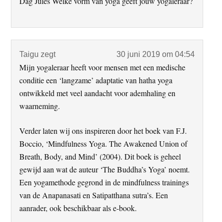
Dag Jules Welke vorm van yoga geeft jouw yogaleraar?
Taigu
zegt
30 juni 2019 om 04:54
Mijn yogaleraar heeft voor mensen met een medische
conditie een ‘langzame’ adaptatie van hatha yoga
ontwikkeld met veel aandacht voor ademhaling en
waarneming.
Verder laten wij ons inspireren door het boek van F.J.
Boccio, ‘Mindfulness Yoga. The Awakened Union of
Breath, Body, and Mind’ (2004). Dit boek is geheel
gewijd aan wat de auteur ‘The Buddha’s Yoga’ noemt.
Een yogamethode gegrond in de mindfulness trainings
van de Anapanasati en Satipatthana sutra’s. Een
aanrader, ook beschikbaar als e-book.