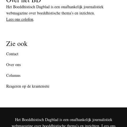
Het Boeddhistisch Dagblad is een onafhankelijk journalistiek
webmagazine over boeddhistische thema’s en inzichten.
Lees ons colofon
.
Zie ook
Contact
Over ons
Columns
Reageren op de krantensite
Het Boeddhistisch Dagblad is een onafhankelijk journalistiek
webmagazine over boeddhistische thema’s en inzichten.
Lees ons