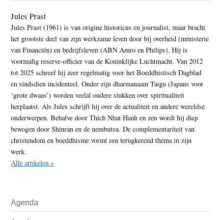
Jules Prast
Jules Prast (1961) is van origine historicus en journalist, maar bracht
het grootste deel van zijn werkzame leven door bij overheid (ministerie
van Financiën) en bedrijfsleven (ABN Amro en Philips). Hij is
voormalig reserve-officier van de Koninklijke Luchtmacht. Van 2012
tot 2025 schreef hij zeer regelmatig voor het Boeddhistisch Dagblad
en sindsdien incidenteel. Onder zijn dharmanaam Taigu (Japans voor
‘grote dwaas’) worden veelal oudere stukken over spiritualiteit
herplaatst. Als Jules schrijft hij over de actualiteit en andere wereldse
onderwerpen. Behalve door Thich Nhat Hanh en zen wordt hij diep
bewogen door Shinran en de nembutsu. De complementariteit van
christendom en boeddhisme vormt een terugkerend thema in zijn
werk.
Alle artikelen »
Agenda