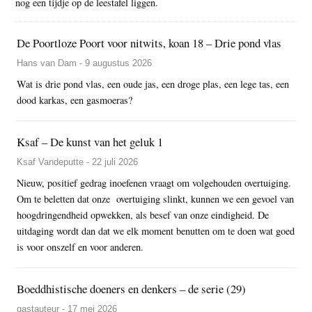
nog een tijdje op de leestafel liggen.
De Poortloze Poort voor nitwits, koan 18 – Drie pond vlas
Hans van Dam - 9 augustus 2026
Wat is drie pond vlas, een oude jas, een droge plas, een lege tas, een
dood karkas, een gasmoeras?
Ksaf – De kunst van het geluk 1
Ksaf Vandeputte - 22 juli 2026
Nieuw, positief gedrag inoefenen vraagt om volgehouden overtuiging.
Om te beletten dat onze overtuiging slinkt, kunnen we een gevoel van
hoogdringendheid opwekken, als besef van onze eindigheid. De
uitdaging wordt dan dat we elk moment benutten om te doen wat goed
is voor onszelf en voor anderen.
Boeddhistische doeners en denkers – de serie (29)
gastauteur - 17 mei 2026