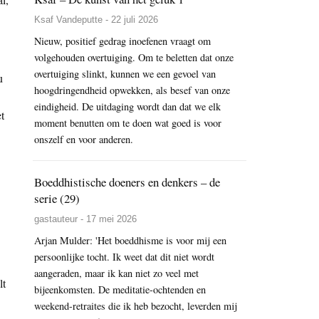
Ksaf Vandeputte - 22 juli 2026
Nieuw, positief gedrag inoefenen vraagt om
volgehouden overtuiging. Om te beletten dat onze
overtuiging slinkt, kunnen we een gevoel van
u
hoogdringendheid opwekken, als besef van onze
eindigheid. De uitdaging wordt dan dat we elk
t
moment benutten om te doen wat goed is voor
onszelf en voor anderen.
Boeddhistische doeners en denkers – de
serie (29)
gastauteur - 17 mei 2026
Arjan Mulder: 'Het boeddhisme is voor mij een
persoonlijke tocht. Ik weet dat dit niet wordt
aangeraden, maar ik kan niet zo veel met
lt
bijeenkomsten. De meditatie-ochtenden en
weekend-retraites die ik heb bezocht, leverden mij