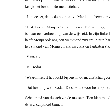
ken je het beeld in de meditatiehal?’
‘Ja, meester, dat is de bodhisattva Monju, de bewaker 
‘Juist, Bodai. Monju zit op een leeuw. Dat wil zeggen: 
is maar een verbeelding van de wijsheid. In zijn linkerh
heeft Monju ook nog een vlammend zwaard in zijn han
het zwaard van Monju en alle zwevers en fantasten sta
‘Meester?’
‘Ja, Bodai.’
‘Waarom heeft het beeld bij ons in de meditatiehal ge
‘Dat heeft hij wel, Bodai. De stok die voor hem op het a
Schaterend van de lach zei de meester: ‘Een klap met de 
de werkelijkheid binnen.’