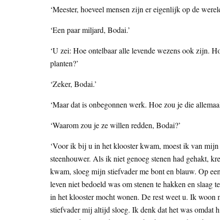
‘Meester, hoeveel mensen zijn er eigenlijk op de werel
‘Een paar miljard, Bodai.’
‘U zei: Hoe ontelbaar alle levende wezens ook zijn. Ho
planten?’
‘Zeker, Bodai.’
‘Maar dat is onbegonnen werk. Hoe zou je die allemaa
‘Waarom zou je ze willen redden, Bodai?’
‘Voor ik bij u in het klooster kwam, moest ik van mijn 
steenhouwer. Als ik niet genoeg stenen had gehakt, kree
kwam, sloeg mijn stiefvader me bont en blauw. Op een
leven niet bedoeld was om stenen te hakken en slaag te
in het klooster mocht wonen. De rest weet u. Ik woon n
stiefvader mij altijd sloeg. Ik denk dat het was omdat h