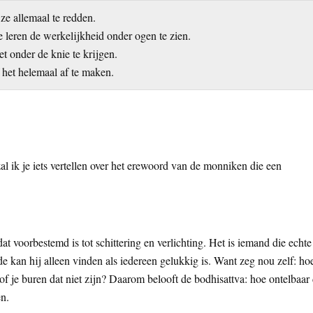
ze allemaal te redden.
e leren de werkelijkheid onder ogen te zien.
et onder de knie te krijgen.
f het helemaal af te maken.
zal ik je iets vertellen over het erewoord van de monniken die een
at voorbestemd is tot schittering en verlichting. Het is iemand die echte
e kan hij alleen vinden als iedereen gelukkig is. Want zeg nou zelf: ho
 of je buren dat niet zijn? Daarom belooft de bodhisattva: hoe ontelbaar
en.