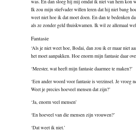
was. En dan sloeg hij mij omdat ik niet van hem kon w
Ik zou mijn stiefvader willen leren dat hij niet bang ho
weet niet hoe ik dat moet doen. En dan te bedenken da
als ze zonder geld thuiskwamen. Ik wil ze allemaal we
Fantasie
‘Als je niet weet hoe, Bodai, dan zou ik er maar niet a
het moet aanpakken. Hoe enorm mijn fantasie daar over 
‘Meester, wat heeft mijn fantasie daarmee te maken?’
‘Een ander woord voor fantasie is verzinsel. Je vroeg n
Weet je precies hoeveel mensen dat zijn?’
‘Ja, enorm veel mensen’
‘En hoeveel van die mensen zijn vrouwen?’
‘Dat weet ik niet.’