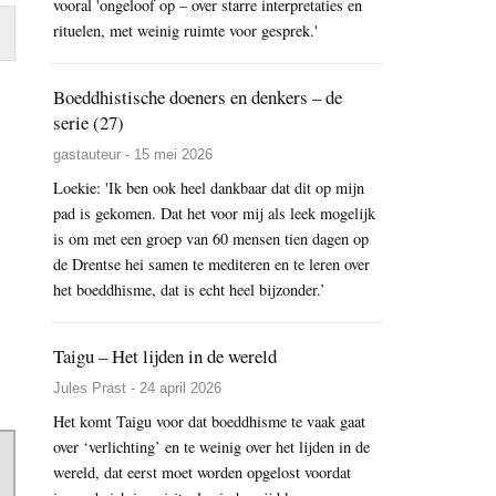
vooral 'ongeloof op – over starre interpretaties en
rituelen, met weinig ruimte voor gesprek.'
Boeddhistische doeners en denkers – de
serie (27)
gastauteur - 15 mei 2026
Loekie: 'Ik ben ook heel dankbaar dat dit op mijn
pad is gekomen. Dat het voor mij als leek mogelijk
is om met een groep van 60 mensen tien dagen op
de Drentse hei samen te mediteren en te leren over
het boeddhisme, dat is echt heel bijzonder.’
Taigu – Het lijden in de wereld
Jules Prast - 24 april 2026
Het komt Taigu voor dat boeddhisme te vaak gaat
over ‘verlichting’ en te weinig over het lijden in de
wereld, dat eerst moet worden opgelost voordat