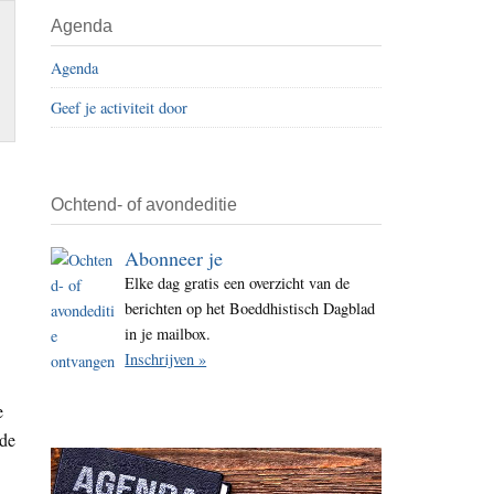
i
Agenda
t
Agenda
e
Geef je activiteit door
Ochtend- of avondeditie
Abonneer je
Elke dag gratis een overzicht van de
berichten op het Boeddhistisch Dagblad
in je mailbox.
Inschrijven »
e
 de