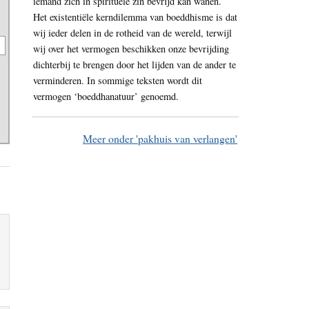
iemand zich in spirituele zin bevrijd kan wanen.
Het existentiële kerndilemma van boeddhisme is dat
wij ieder delen in de rotheid van de wereld, terwijl
wij over het vermogen beschikken onze bevrijding
dichterbij te brengen door het lijden van de ander te
verminderen. In sommige teksten wordt dit
vermogen ‘boeddhanatuur’ genoemd.
Meer onder 'pakhuis van verlangen'