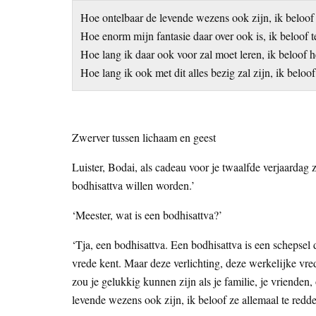
Hoe ontelbaar de levende wezens ook zijn, ik beloof 
Hoe enorm mijn fantasie daar over ook is, ik beloof t
Hoe lang ik daar ook voor zal moet leren, ik beloof h
Hoe lang ik ook met dit alles bezig zal zijn, ik beloo
Zwerver tussen lichaam en geest
Luister, Bodai, als cadeau voor je twaalfde verjaardag 
bodhisattva willen worden.’
‘Meester, wat is een bodhisattva?’
‘Tja, een bodhisattva. Een bodhisattva is een schepsel d
vrede kent. Maar deze verlichting, deze werkelijke vred
zou je gelukkig kunnen zijn als je familie, je vrienden,
levende wezens ook zijn, ik beloof ze allemaal te redd