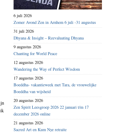
6 juli 2026
Zomer Avond Zen in Arnhem 6 juli -31 augustus
31 juli 2026
Dhyana & Insight – Reevaluating Dhyana
9 augustus 2026
Chanting for World Peace
12 augustus 2026
Wandering the Way of Perfect Wisdom
17 augustus 2026
Boeddha- vakantieweek met Tara, de vrouwelijke
Boeddha van wijsheid
20 augustus 2026
ijn
Zen Spirit Leesgroep 2026 22 januari t/m 17
 ik
december 2026 online
21 augustus 2026
Sacred Art en Kum Nye retraite