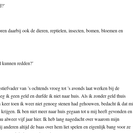
d?’
ren daarbij ook de dieren, reptielen, insecten, bomen, bloemen en
l kunnen redden?’
stiefvader van ’s ochtends vroeg tot ’s avonds laat werken bij de
g ik geen geld en durfde ik niet naar huis. Als ik zonder geld thuis
 keer toen ik weer niet genoeg stenen had gehouwen, bedacht ik dat m
 krijgen. Ik ben niet meer naar huis gegaan tot u mij heeft gevonden en
u alweer vijf jaar hier. Ik heb lang nagedacht over waarom mijn
ij anderen altijd de baas over hem liet spelen en eigenlijk bang voor ze