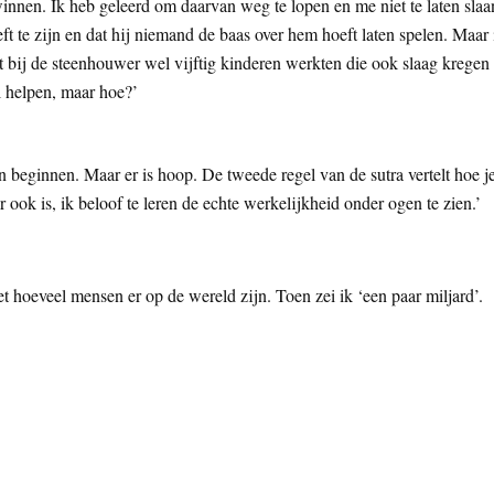
innen. Ik heb geleerd om daarvan weg te lopen en me niet te laten slaa
eft te zijn en dat hij niemand de baas over hem hoeft laten spelen. Maar 
t bij de steenhouwer wel vijftig kinderen werkten die ook slaag kregen
l helpen, maar hoe?’
an beginnen. Maar er is hoop. De tweede regel van de sutra vertelt hoe j
ook is, ik beloof te leren de echte werkelijkheid onder ogen te zien.’
et hoeveel mensen er op de wereld zijn. Toen zei ik ‘een paar miljard’.