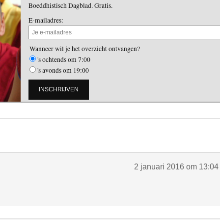
Boeddhistisch Dagblad. Gratis.
E-mailadres:
Wanneer wil je het overzicht ontvangen?
's ochtends om 7:00
's avonds om 19:00
2 januari 2016 om 13:04