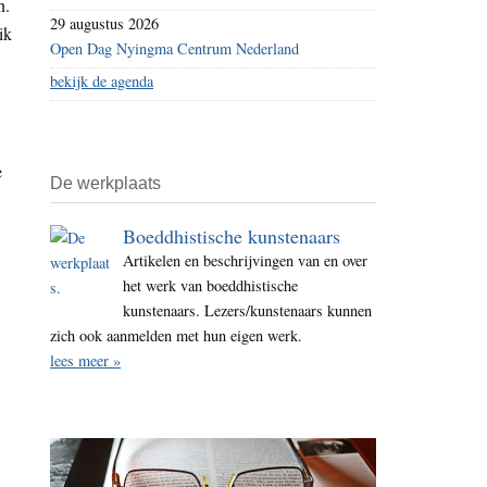
n.
29 augustus 2026
ik
Open Dag Nyingma Centrum Nederland
bekijk de agenda
e
De werkplaats
Boeddhistische kunstenaars
Artikelen en beschrijvingen van en over
het werk van boeddhistische
kunstenaars. Lezers/kunstenaars kunnen
zich ook aanmelden met hun eigen werk.
lees meer »