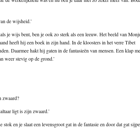
van de wijsheid.’
als je wijs bent, ben je ook zo sterk als een leeuw. Het beeld van Monj
and heeft hij een boek in zijn hand. In de kloosters in het verre Tibet
den. Daarmee hakt hij gaten in de fantasieën van mensen. Een klap me
an weer stevig op de grond.’
en zwaard?
ltaar ligt is zijn zwaard.’
stok en je slaat een levensgroot gat in de fantasie en door dat gat sijpe