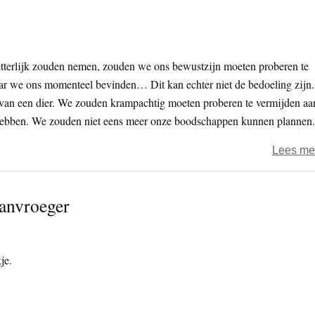
tterlijk zouden nemen, zouden we ons bewustzijn moeten proberen te
aar we ons momenteel bevinden… Dit kan echter niet de bedoeling zijn.
au van een dier. We zouden krampachtig moeten proberen te vermijden aa
 hebben. We zouden niet eens meer onze boodschappen kunnen plannen.
Lees me
vanvroeger
je.