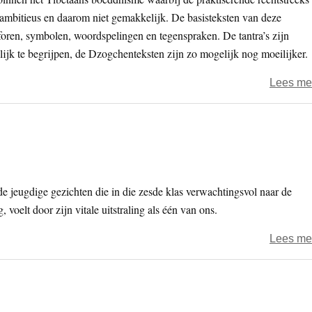
is ambitieus en daarom niet gemakkelijk. De basisteksten van deze
foren, symbolen, woordspelingen en tegenspraken. De tantra’s zijn
jk te begrijpen, de Dzogchenteksten zijn zo mogelijk nog moeilijker.
Lees me
e jeugdige gezichten die in die zesde klas verwachtingsvol naar de
oelt door zijn vitale uitstraling als één van ons.
Lees me