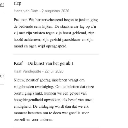
riep
over
er
Hans van Dam - 2 augustus 2026
Het
jaar
Pas toen Wu hartverscheurend begon te janken ging
de bediende eens kijken. De staatsleraar lag op z’n
2024
zij met zijn vuisten tegen zijn borst geklemd, zijn
–
hoofd achterover, zijn gezicht paarsblauw en zijn
dag
mond en ogen wijd opengesperd.
37
–
Ksaf – De kunst van het geluk 1
eenfotovanvroeger
Ksaf Vandeputte - 22 juli 2026
over
er
Nieuw, positief gedrag inoefenen vraagt om
B’eter
volgehouden overtuiging. Om te beletten dat onze
–
overtuiging slinkt, kunnen we een gevoel van
rode
hoogdringendheid opwekken, als besef van onze
bietenrisotto
eindigheid. De uitdaging wordt dan dat we elk
moment benutten om te doen wat goed is voor
met
onszelf en voor anderen.
(vegan)
feta