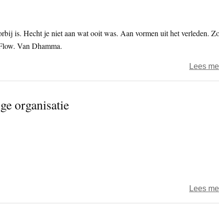
orbij is. Hecht je niet aan wat ooit was. Aan vormen uit het verleden. Z
e Flow. Van Dhamma.
Lees me
ge organisatie
Lees me