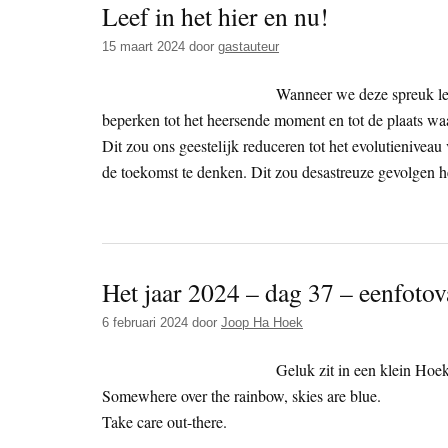
Leef in het hier en nu!
15 maart 2024
door
gastauteur
Wanneer we deze spreuk le
beperken tot het heersende moment en tot de plaats w
Dit zou ons geestelijk reduceren tot het evolutienive
de toekomst te denken. Dit zou desastreuze gevolgen
Het jaar 2024 – dag 37 – eenfoto
6 februari 2024
door
Joop Ha Hoek
Geluk zit in een klein Hoek
Somewhere over the rainbow, skies are blue.
Take care out-there.