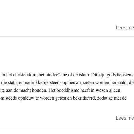
Lees me
an het christendom, het hindoeïsme of de islam. Dit zijn godsdiensten 
n die statig en nadrukkelijk steeds opnieuw moeten worden herhaald, di
ite aan de macht houden. Het boeddhisme heeft in wezen alleen
om steeds opnieuw te worden getest en bekritiseerd, zodat ze met de
Lees me