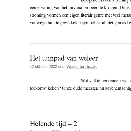
een ervaring van het nirvāṇa probeert te krijgen. Dit 
stroming vormen een eigen literair genre met veel meta
vanwege hun ingewikkelde symboliek al niet gemakkeli
Het tuinpad van weleer
12 oktober 2022
door
Wouter ter Braake
Wat valt te herkennen van d
toekomst keken? Onze oude meester, nu zevenentachtig, v
Helende tijd – 2