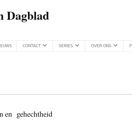
h Dagblad
IEUWS
CONTACT
SERIES
OVER ONS
P
ten en gehechtheid