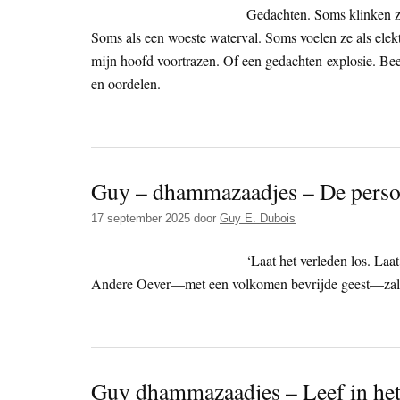
Gedachten. Soms klinken ze
Soms als een woeste waterval. Soms voelen ze als elekt
mijn hoofd voortrazen. Of een gedachten-explosie. Bee
en oordelen.
Guy – dhammazaadjes – De persoo
17 september 2025
door
Guy E. Dubois
‘Laat het verleden los. Laa
Andere Oever—met een volkomen bevrijde geest—zal j
Guy dhammazaadjes – Leef in he