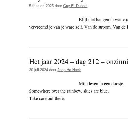
5 februari 2025
door
Guy E. Dubois
Blijf niet hangen in wat vo
vervreemd je van je ware zelf. Van de stroom. Van d
Het jaar 2024 – dag 212 – onzinni
30 juli 2024
door
Joop Ha Hoek
Mijn leven in een doosje.
Somewhere over the rainbow, skies are blue.
Take care out-there.