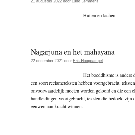
21 augustus 2022
door
Ludo Lemmens
Huilen en lachen.
Nāgārjuna en het mahāyāna
22 december 2021
door
Erik Hoogcarspel
Het boeddhisme is anders d
een soort reclameteksten hebben voortgebracht, tekste
onvoorwaardelijk moeten worden geloofd en die een el
handleidingen voortgebracht, teksten die bedoeld zijn 
eeuwen aan kracht winnen.