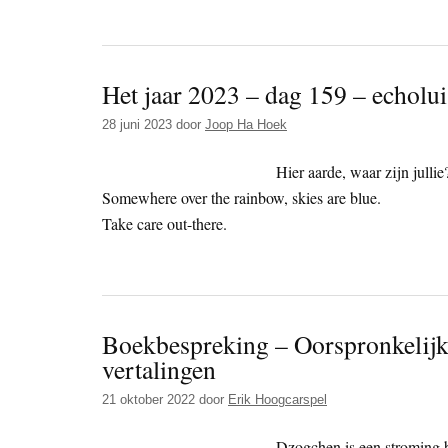
Het jaar 2023 – dag 159 – echolui
28 juni 2023
door
Joop Ha Hoek
Hier aarde, waar zijn jullie
Somewhere over the rainbow, skies are blue.
Take care out-there.
Boekbespreking – Oorspronkelijke
vertalingen
21 oktober 2022
door
Erik Hoogcarspel
Dzogchen is een stroming b