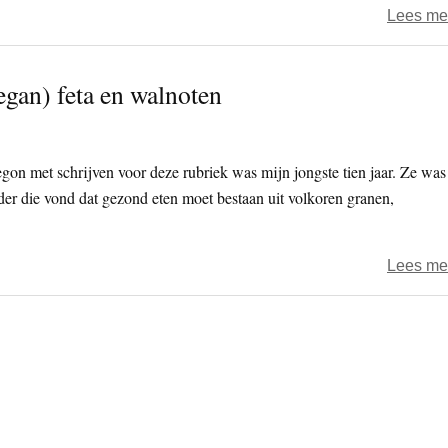
Lees me
egan) feta en walnoten
egon met schrijven voor deze rubriek was mijn jongste tien jaar. Ze was
der die vond dat gezond eten moet bestaan uit volkoren granen,
Lees me