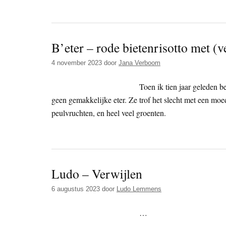
B’eter – rode bietenrisotto met (v
4 november 2023
door
Jana Verboom
Toen ik tien jaar geleden b
geen gemakkelijke eter. Ze trof het slecht met een moe
peulvruchten, en heel veel groenten.
Ludo – Verwijlen
6 augustus 2023
door
Ludo Lemmens
…